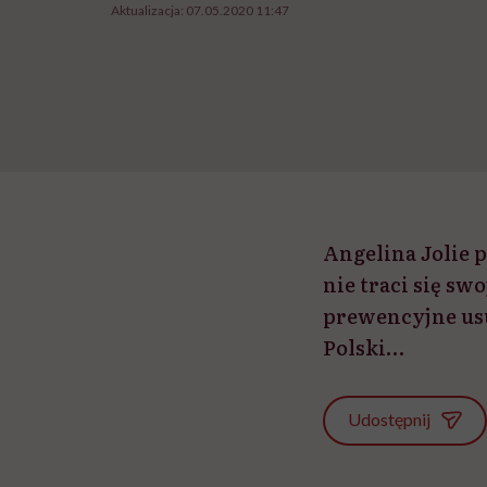
Aktualizacja:
07.05.2020 11:47
Angelina Jolie p
nie traci się sw
prewencyjne usu
Polski…
Udostępnij