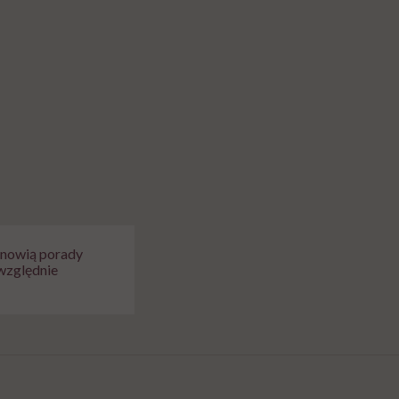
tanowią porady
względnie