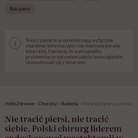
Rak piersi
Treści zawarte w serwisie mają wyłącznie
i
charakter informacyjny i nie stanowią porady
lekarskiej. Pamiętaj, że w przypadku
problemów ze zdrowiem należy bezwzględnie
skonsultować się z lekarzem.
HelloZdrowie
›
Choroby
›
Badania
›
Nie tracić piersi, nie tra
Nie tracić piersi, nie tracić
siebie. Polski chirurg liderem
endoskopowej mastektomii w