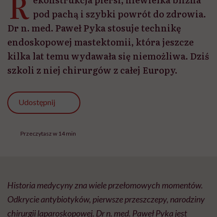
R
pod pachą i szybki powrót do zdrowia.
Dr n. med. Paweł Pyka stosuje technikę
endoskopowej mastektomii, która jeszcze
kilka lat temu wydawała się niemożliwa. Dziś
szkoli z niej chirurgów z całej Europy.
Udostępnij
Przeczytasz w 14 min
Historia medycyny zna wiele przełomowych momentów.
Odkrycie antybiotyków, pierwsze przeszczepy, narodziny
chirurgii laparoskopowej. Dr n. med. Paweł Pyka jest