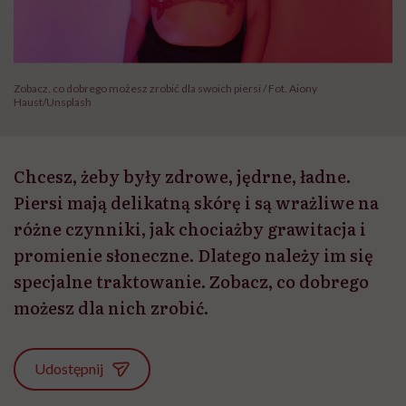
Zobacz, co dobrego możesz zrobić dla swoich piersi / Fot. Aiony
Haust/Unsplash
Chcesz, żeby były zdrowe, jędrne, ładne.
Piersi mają delikatną skórę i są wrażliwe na
różne czynniki, jak chociażby grawitacja i
promienie słoneczne. Dlatego należy im się
specjalne traktowanie. Zobacz, co dobrego
możesz dla nich zrobić.
Udostępnij