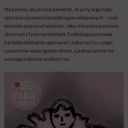
Na pewno, ale proszę pamiętać, że przy tego typu
operacji używamy narzędzi laparoskopowych – czyli
techniki znanej od wielu lat. Jako chirurdzy jesteśmy
obeznani z tymi narzędziami. Endoskopia pozwala
bardziej dokładnie operować i zobaczyć to, czego
czasem nie widać gołym okiem, a jednocześnie nie
wymaga robienia wielkich ran.