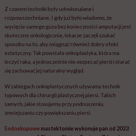
Z czasem techniki były udoskonalane i
rozpowszechniane. I gdy już było wiadomo, że
wycięcie samego guza bez konieczności amputacji jest
skuteczne onkologicznie, lekarze zaczęli szukać
sposobu na to, aby osiągnąć również dobry efekt
estetyczny. Tak powstała onkoplastyka, która ma
leczyć raka, a jednocześnie nie oszpecać piersi i starać
się zachować jej naturalny wygląd.
W zabiegach onkoplastycznych używamy technik
typowych dla chirurgii plastycznej piersi. Takich
samych, jakie stosujemy przy podnoszeniu,
zmniejszaniu czy powiększaniu piersi.
Endoskopowe
mastektomie wykonuje pan od 2023