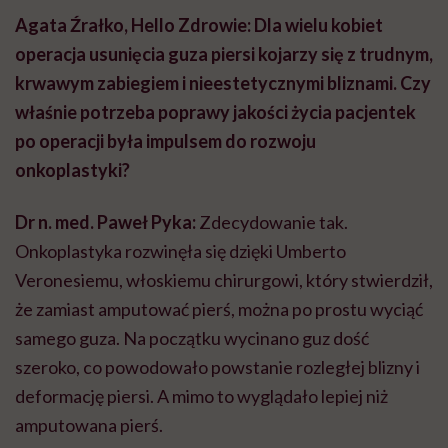
Agata Źrałko, Hello Zdrowie: Dla wielu kobiet
operacja usunięcia guza piersi kojarzy się z trudnym,
krwawym zabiegiem i nieestetycznymi bliznami. Czy
właśnie potrzeba poprawy jakości życia pacjentek
po operacji była impulsem do rozwoju
onkoplastyki?
Dr n. med. Paweł Pyka:
Zdecydowanie tak.
Onkoplastyka rozwinęła się dzięki Umberto
Veronesiemu, włoskiemu chirurgowi, który stwierdził,
że zamiast amputować pierś, można po prostu wyciąć
samego guza. Na początku wycinano guz dość
szeroko, co powodowało powstanie rozległej blizny i
deformację piersi. A mimo to wyglądało lepiej niż
amputowana pierś.