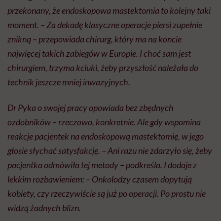
przekonany, że endoskopowa mastektomia to kolejny taki
moment. – Za dekadę klasyczne operacje piersi zupełnie
znikną – przepowiada chirurg, który ma na koncie
najwięcej takich zabiegów w Europie. I choć sam jest
chirurgiem, trzyma kciuki, żeby przyszłość należała do
technik jeszcze mniej inwazyjnych.
Dr Pyka o swojej pracy opowiada bez zbędnych
ozdobników – rzeczowo, konkretnie. Ale gdy wspomina
reakcje pacjentek na endoskopową mastektomię, w jego
głosie słychać satysfakcję. – Ani razu nie zdarzyło się, żeby
pacjentka odmówiła tej metody – podkreśla. I dodaje z
lekkim rozbawieniem: – Onkolodzy czasem dopytują
kobiety, czy rzeczywiście są już po operacji. Po prostu nie
widzą żadnych blizn.