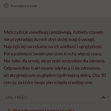
Przeczytasz w 6 min
Mężczyźni je uwielbiają i podziwiają. Kobiety czasem
nie przykładają do nich zbyt dużej wagi (i uwagi).
Najczęściej narzekamy na ich wielkość i sprężystość.
Pora poświęcić swoim piersiom trochę więcej czasu.
Nie tylko dla urody, ale przede wszystkim dla zdrowia.
Odpowiednio traktowane odpłacą ci się zdrowiem,
atrakcyjniejszym wyglądem i jędrniejszą skórą. Oto 10
rzeczy, za które twoje piersi będą ci wdzięczne.
SPIS TREŚCI
Noś odpowiedni rozmiar stanika