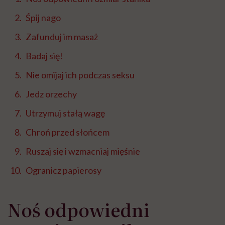
Śpij nago
Zafunduj im masaż
Badaj się!
Nie omijaj ich podczas seksu
Jedz orzechy
Utrzymuj stałą wagę
Chroń przed słońcem
Ruszaj się i wzmacniaj mięśnie
Ogranicz papierosy
Noś odpowiedni