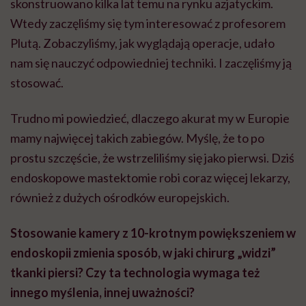
skonstruowano kilka lat temu na rynku azjatyckim.
Wtedy zaczęliśmy się tym interesować z profesorem
Plutą. Zobaczyliśmy, jak wyglądają operacje, udało
nam się nauczyć odpowiedniej techniki. I zaczęliśmy ją
stosować.
Trudno mi powiedzieć, dlaczego akurat my w Europie
mamy najwięcej takich zabiegów. Myślę, że to po
prostu szczęście, że wstrzeliliśmy się jako pierwsi. Dziś
endoskopowe mastektomie robi coraz więcej lekarzy,
również z dużych ośrodków europejskich.
Stosowanie kamery z 10-krotnym powiększeniem w
endoskopii zmienia sposób, w jaki chirurg „widzi”
tkanki piersi? Czy ta technologia wymaga też
innego myślenia, innej uważności?