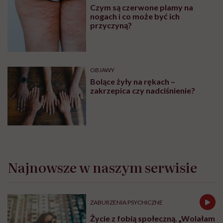
Czym są czerwone plamy na
nogach i co może być ich
przyczyną?
OBJAWY
Bolące żyły na rękach –
zakrzepica czy nadciśnienie?
Najnowsze w naszym serwisie
ZABURZENIA PSYCHICZNE
Życie z fobią społeczną. „Wolałam