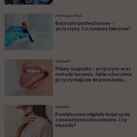
PROFILAKTYKA
Bazocyty podwyższone –
przyczyny. Co oznacza taki stan?
OBJAWY
Plamy na języku – przyczyny oraz
metody leczenia. Jakie schorzenia
przyczyniają się do powstania
plam na języku?
OBJAWY
Powiększone migdały kojarzą się
z poważnymi schorzeniami. Czy
słusznie?