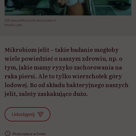
Zdrowe jelita to zdrowsze piersi
Istock.com
Mikrobiom jelit – takie badanie mogłoby
wiele powiedzieć o naszym zdrowiu, np. o
tym, jakie mamy ryzyko zachorowania na
raka piersi. Ale to tylko wierzchołek góry
lodowej. Bo od składu bakteryjnego naszych
jelit, zależy zaskakująco dużo.
Udostępnij
Przeczytasz w 3 min