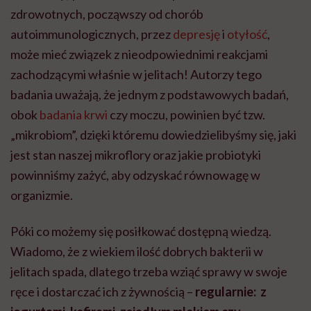
zdrowotnych, począwszy od chorób
autoimmunologicznych, przez
depresję
i
otyłość
,
może mieć związek z nieodpowiednimi reakcjami
zachodzącymi właśnie w jelitach! Autorzy tego
badania uważają, że jednym z podstawowych badań,
obok
badania krwi
czy moczu, powinien być tzw.
„mikrobiom”, dzięki któremu dowiedzielibyśmy się, jaki
jest stan naszej mikroflory oraz jakie probiotyki
powinniśmy zażyć, aby odzyskać równowagę w
organizmie.
Póki co możemy się posiłkować dostępną wiedzą.
Wiadomo, że z wiekiem ilość dobrych bakterii w
jelitach spada, dlatego trzeba wziąć sprawy w swoje
ręce i dostarczać ich z żywnością –
regularnie: z