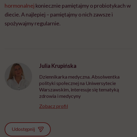
hormonalnej
koniecznie pamiętajmy o probiotykach w
diecie. A najlepiej – pamiętajmy o nich zawsze i
spożywajmy regularnie.
Julia Krupińska
Dziennikarka medyczna. Absolwentka
polityki społecznej na Uniwersytecie
Warszawskim, interesuje się tematyką
zdrowia i medycyny
Zobacz profil
Udostępnij