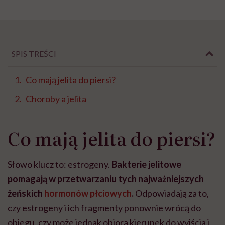
SPIS TREŚCI
Co mają jelita do piersi?
Choroby a jelita
Co mają jelita do piersi?
Słowo klucz to: estrogeny.
Bakterie jelitowe
pomagają w przetwarzaniu tych najważniejszych
żeńskich
hormonów płciowych
.
Odpowiadają za to,
czy estrogeny i ich fragmenty ponownie wrócą do
obiegu, czy może jednak obiorą kierunek do wyjścia i