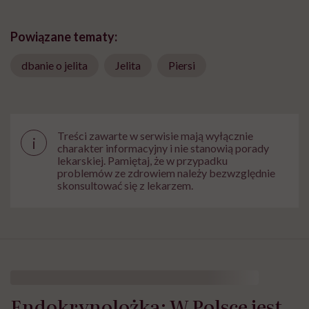
Powiązane tematy:
dbanie o jelita
Jelita
Piersi
Treści zawarte w serwisie mają wyłącznie
i
charakter informacyjny i nie stanowią porady
lekarskiej. Pamiętaj, że w przypadku
problemów ze zdrowiem należy bezwzględnie
skonsultować się z lekarzem.
Endokrynolożka: W Polsce jest