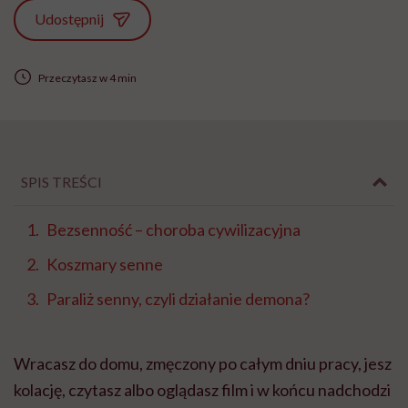
Udostępnij
Przeczytasz w 4 min
SPIS TREŚCI
Bezsenność – choroba cywilizacyjna
Koszmary senne
Paraliż senny, czyli działanie demona?
Wracasz do domu, zmęczony po całym dniu pracy, jesz
kolację, czytasz albo oglądasz film i w końcu nadchodzi