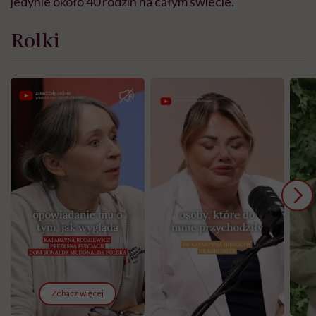
jedynie około 40 rodzin na całym świecie.
Rolki
Zobacz więcej