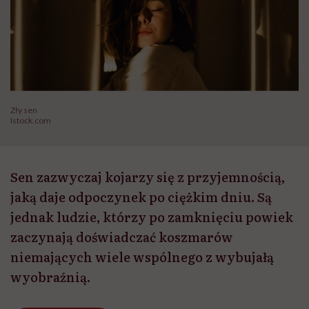
Zły sen
Istock.com
Sen zazwyczaj kojarzy się z przyjemnością,
jaką daje odpoczynek po ciężkim dniu. Są
jednak ludzie, którzy po zamknięciu powiek
zaczynają doświadczać koszmarów
niemających wiele wspólnego z wybujałą
wyobraźnią.