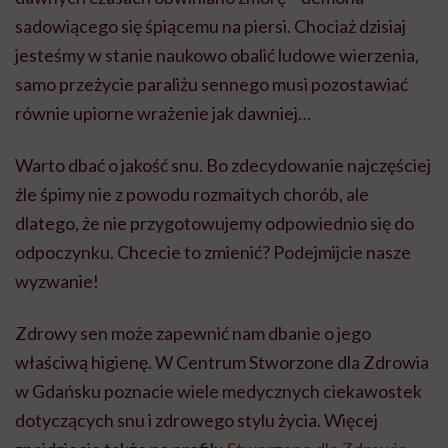
sadowiącego się śpiącemu na piersi. Chociaż dzisiaj
jesteśmy w stanie naukowo obalić ludowe wierzenia,
samo przeżycie paraliżu sennego musi pozostawiać
równie upiorne wrażenie jak dawniej…
Warto dbać o jakość snu. Bo zdecydowanie najczęściej
źle śpimy nie z powodu rozmaitych chorób, ale
dlatego, że nie przygotowujemy odpowiednio się do
odpoczynku. Chcecie to zmienić? Podejmijcie nasze
wyzwanie!
Zdrowy sen może zapewnić nam dbanie o jego
właściwą higienę. W Centrum Stworzone dla Zdrowia
w Gdańsku poznacie wiele medycznych ciekawostek
dotyczących snu i zdrowego stylu życia. Więcej