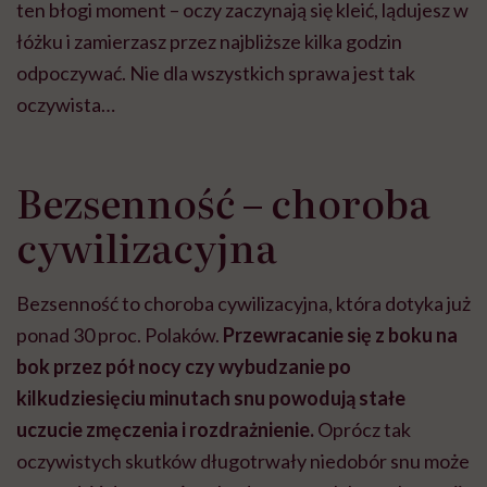
ten błogi moment – oczy zaczynają się kleić, lądujesz w
łóżku i zamierzasz przez najbliższe kilka godzin
odpoczywać. Nie dla wszystkich sprawa jest tak
oczywista…
Bezsenność – choroba
cywilizacyjna
Bezsenność to choroba cywilizacyjna, która dotyka już
ponad 30 proc. Polaków.
Przewracanie się z boku na
bok przez pół nocy czy wybudzanie po
kilkudziesięciu minutach snu powodują stałe
uczucie zmęczenia i rozdrażnienie.
Oprócz tak
oczywistych skutków długotrwały niedobór snu może