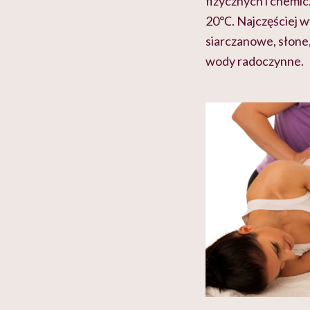
fizycznych i chemi
20℃. Najczęściej w
siarczanowe, słone
wody radoczynne.