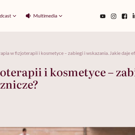
Multimedia
dcast
apia w fizjoterapii i kosmetyce – zabiegi i wskazania. Jakie daje e
oterapii i kosmetyce – zab
cznicze?