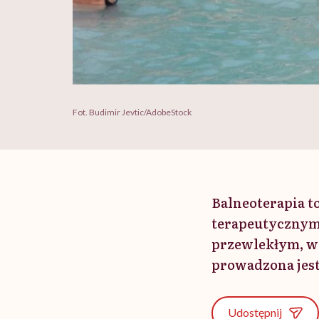
Fot. Budimir Jevtic/AdobeStock
Balneoterapia t
terapeutycznym
przewlekłym, wo
prowadzona jest
Udostępnij