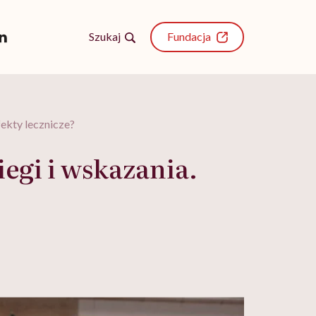
Szukaj
Fundacja
fekty lecznicze?
iegi i wskazania.