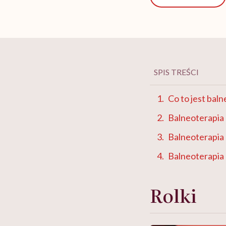
SPIS TREŚCI
Co to jest bal
Balneoterapia 
Balneoterapia 
Balneoterapia 
Rolki