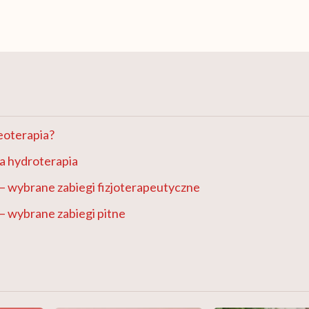
neoterapia?
a hydroterapia
– wybrane zabiegi fizjoterapeutyczne
– wybrane zabiegi pitne