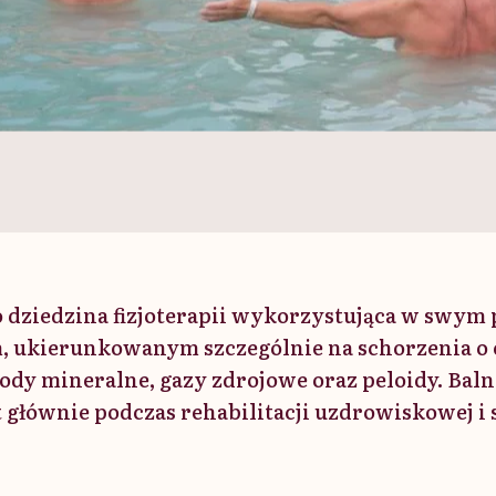
o dziedzina fizjoterapii wykorzystująca w swym
, ukierunkowanym szczególnie na schorzenia o 
dy mineralne, gazy zdrojowe oraz peloidy. Baln
 głównie podczas rehabilitacji uzdrowiskowej i 