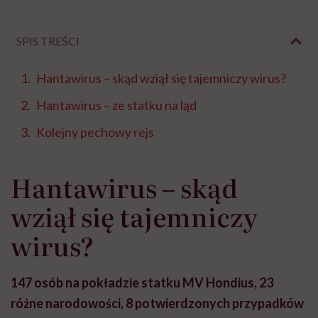
SPIS TREŚCI
Hantawirus – skąd wziął się tajemniczy wirus?
Hantawirus – ze statku na ląd
Kolejny pechowy rejs
Hantawirus – skąd
wziął się tajemniczy
wirus?
147 osób na pokładzie statku MV Hondius, 23
różne narodowości, 8 potwierdzonych przypadków