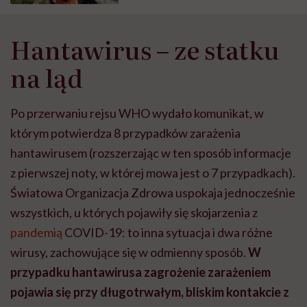
Hantawirus – ze statku
na ląd
Po przerwaniu rejsu WHO wydało komunikat, w
którym potwierdza 8 przypadków zarażenia
hantawirusem (rozszerzając w ten sposób informacje
z pierwszej noty, w której mowa jest o 7 przypadkach).
Światowa Organizacja Zdrowa uspokaja jednocześnie
wszystkich, u których pojawiły się skojarzenia z
pandemią
COVID-19: to inna sytuacja i dwa różne
wirusy, zachowujące się w odmienny sposób.
W
przypadku hantawirusa zagrożenie zarażeniem
pojawia się przy długotrwałym, bliskim kontakcie z