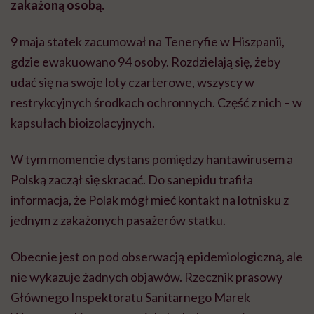
zakażoną osobą.
9 maja statek zacumował na Teneryfie w Hiszpanii,
gdzie ewakuowano 94 osoby. Rozdzielają się, żeby
udać się na swoje loty czarterowe, wszyscy w
restrykcyjnych środkach ochronnych. Część z nich – w
kapsułach bioizolacyjnych.
W tym momencie dystans pomiędzy hantawirusem a
Polską zaczął się skracać. Do sanepidu trafiła
informacja, że Polak mógł mieć kontakt na lotnisku z
jednym z zakażonych pasażerów statku.
Obecnie jest on pod obserwacją epidemiologiczną, ale
nie wykazuje żadnych objawów. Rzecznik prasowy
Głównego Inspektoratu Sanitarnego Marek