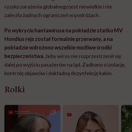
ryzyko zarażenia globalnego jest niewielkie i nie
zaleciła żadnych ograniczeń w podróżach.
Po wykryciu hantawirusa na pokładzie statku MV
Hondius rejs został formalnie przerwany, a na
pokładzie wdrożono wszelkie możliwe środki
bezpieczeństwa
, żeby wirus nie rozprzestrzenił się
dalej po wyjściu pasażerów na ląd. Zadbano o izolację,
kontrolę objawów i dokładną dezynfekcję kabin.
Rolki