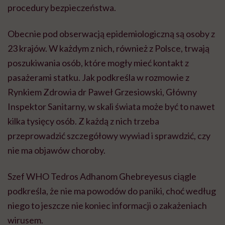
procedury bezpieczeństwa.
Obecnie pod obserwacją epidemiologiczną są osoby z
23 krajów. W każdym z nich, również z Polsce, trwają
poszukiwania osób, które mogły mieć kontakt z
pasażerami statku. Jak podkreśla w rozmowie z
Rynkiem Zdrowia dr Paweł Grzesiowski, Główny
Inspektor Sanitarny, w skali świata może być to nawet
kilka tysięcy osób. Z każdą z nich trzeba
przeprowadzić szczegółowy wywiad i sprawdzić, czy
nie ma objawów choroby.
Szef WHO Tedros Adhanom Ghebreyesus ciągle
podkreśla, że nie ma powodów do paniki, choć według
niego to jeszcze nie koniec informacji o zakażeniach
wirusem.