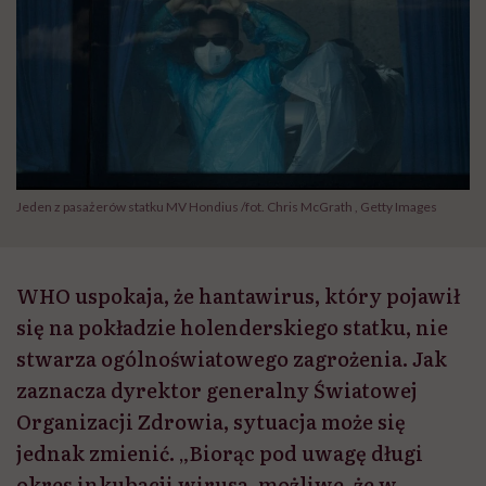
Jeden z pasażerów statku MV Hondius /fot. Chris McGrath , Getty Images
WHO uspokaja, że hantawirus, który pojawił
się na pokładzie holenderskiego statku, nie
stwarza ogólnoświatowego zagrożenia. Jak
zaznacza dyrektor generalny Światowej
Organizacji Zdrowia, sytuacja może się
jednak zmienić. „Biorąc pod uwagę długi
okres inkubacji wirusa, możliwe, że w