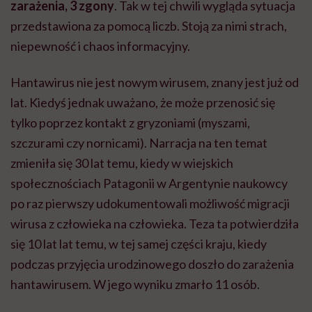
zarażenia, 3 zgony
. Tak w tej chwili wygląda sytuacja
przedstawiona za pomocą liczb. Stoją za nimi strach,
niepewność i chaos informacyjny.
Hantawirus nie jest nowym wirusem, znany jest już od
lat. Kiedyś jednak uważano, że może przenosić się
tylko poprzez kontakt z gryzoniami (myszami,
szczurami czy nornicami). Narracja na ten temat
zmieniła się 30 lat temu, kiedy w wiejskich
społecznościach Patagonii w Argentynie naukowcy
po raz pierwszy udokumentowali możliwość migracji
wirusa z człowieka na człowieka. Teza ta potwierdziła
się 10 lat lat temu, w tej samej części kraju, kiedy
podczas przyjęcia urodzinowego doszło do zarażenia
hantawirusem. W jego wyniku zmarło 11 osób.