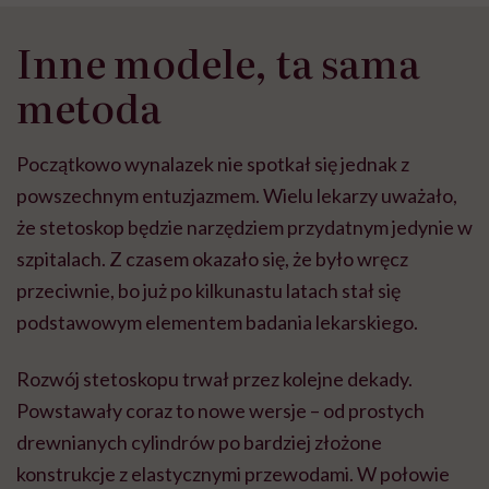
przeciwnie, bo już po kilkunastu latach stał się
podstawowym elementem badania lekarskiego.
Rozwój stetoskopu trwał przez kolejne dekady.
Powstawały coraz to nowe wersje – od prostych
drewnianych cylindrów po bardziej złożone
konstrukcje z elastycznymi przewodami. W połowie
XIX wieku pojawiły się pierwsze modele dwuuszne,
choć początkowo nie cieszyły się dużą popularnością.
Dopiero w XX wieku konstrukcja stetoskopu została
dopracowana i upowszechniona. Prawie 150 lat po
jego wynalezieniu kardiolog David Littmann
wyposażył go w membranę, co poprawiło akustykę i
zwiększyło możliwości osłuchowe. Jeszcze później
powstała
dwustronna głowica pozwalająca badać