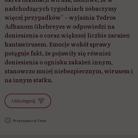
nadchodzących tygodniach zobaczymy
więcej przypadków” – wyjaśnia Tedros
Adhanom Ghebreyes w odpowiedzi na
doniesienia o coraz większej liczbie zarażeń
hantawirusem. Emocje wokół sprawy
potęguje fakt, że pojawiły się również
doniesienia o ognisku zakażeń innym,
stanowczo mniej niebezpiecznym, wirusem i
na innym statku.
Udostępnij
Przeczytasz w 7 min