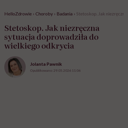
HelloZdrowie
›
Choroby
›
Badania
›
Stetoskop. Jak niezręczna
Stetoskop. Jak niezręczna
sytuacja doprowadziła do
wielkiego odkrycia
Jolanta Pawnik
Opublikowano:
29.05.2026 11:06