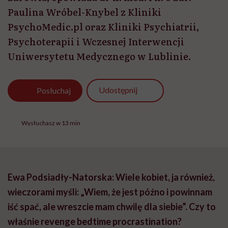
Paulina Wróbel-Knybel z Kliniki
PsychoMedic.pl oraz Kliniki Psychiatrii,
Psychoterapii i Wczesnej Interwencji
Uniwersytetu Medycznego w Lublinie.
Udostępnij
Posłuchaj
Wysłuchasz w 13 min
Ewa Podsiadły-Natorska: Wiele kobiet, ja również,
wieczorami myśli: „Wiem, że jest późno i powinnam
iść spać, ale wreszcie mam chwilę dla siebie”. Czy to
właśnie revenge bedtime procrastination?