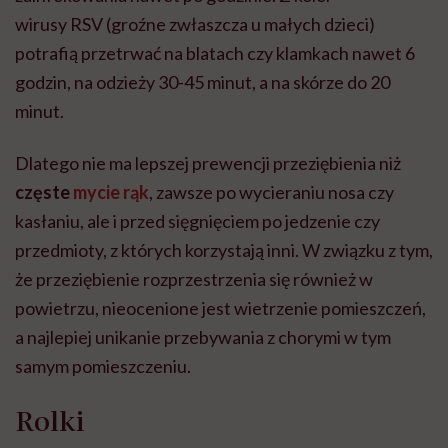
wirusy RSV (groźne zwłaszcza u małych dzieci)
potrafią przetrwać na blatach czy klamkach nawet 6
godzin, na odzieży 30-45 minut, a na skórze do 20
minut.
Dlatego nie ma lepszej prewencji przeziębienia niż
częste
mycie rąk
, zawsze po wycieraniu nosa czy
kasłaniu, ale i przed sięgnięciem po jedzenie czy
przedmioty, z których korzystają inni. W związku z tym,
że przeziębienie rozprzestrzenia się również w
powietrzu, nieocenione jest wietrzenie pomieszczeń,
a najlepiej unikanie przebywania z chorymi w tym
samym pomieszczeniu.
Rolki