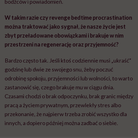
bodźców i powiadomień.
W takim razie czy revenge bedtime procrastination
można traktować jako sygnał, że nasze życie jest
zbyt przeładowane obowiązkami i brakuje w nim
przestrzeni na regenerację oraz przyjemność?
Bardzo często tak. Jeśli ktoś codziennie musi „ukraść”
godzinę lub dwie ze swojego snu, żeby poczuć
odrobinę spokoju, przyjemności lub wolności, to warto
zastanowić się, czego brakuje mu w ciągu dnia.
Czasami chodzi o brak odpoczynku, brak granic między
pracą a życiem prywatnym, przewlekły stres albo
przekonanie, że najpierw trzeba zrobić wszystko dla
innych, a dopiero później można zadbać o siebie.