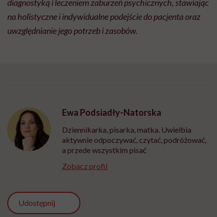
diagnostyką i leczeniem zaburzeń psychicznych, stawiając
na holistyczne i indywidualne podejście do pacjenta oraz
uwzględnianie jego potrzeb i zasobów.
Ewa Podsiadły-Natorska
Dziennikarka, pisarka, matka. Uwielbia
aktywnie odpoczywać, czytać, podróżować,
a przede wszystkim pisać
Zobacz profil
Udostępnij