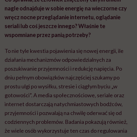
nagle odnajduje w sobie energię na wieczorne czy
wręcz nocne przeglądanie internetu, oglądanie
seriali lub coś jeszcze innego? Właśnie te
wspomniane przez panią potrzeby?
To nie tyle kwestia pojawienia się nowej energii, ile
działania mechanizmów odpowiedzialnych za
poszukiwanie przyjemności i redukcję napięcia. Po
dniu pełnym obowiązków najczęściej szukamy po
prostu ulgi po wysiłku, stresie i ciągłym byciu „w
gotowości”. A media społecznościowe, seriale oraz
internet dostarczają natychmiastowych bodźców,
przyjemności i pozwalają na chwilę oderwać się od
codziennych problemów. Badania pokazują również,
że wiele osób wykorzystuje ten czas do regulowania