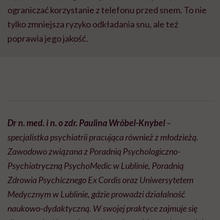
ograniczać korzystanie z telefonu przed snem. To nie
tylko zmniejsza ryzyko odkładania snu, ale też
poprawia jego jakość.
Dr n. med. i n. o zdr. Paulina Wróbel-Knybel
–
specjalistka psychiatrii pracująca również z młodzieżą.
Zawodowo związana z Poradnią Psychologiczno-
Psychiatryczną PsychoMedic w Lublinie, Poradnią
Zdrowia Psychicznego Ex Cordis oraz Uniwersytetem
Medycznym w Lublinie, gdzie prowadzi działalność
naukowo-dydaktyczną. W swojej praktyce zajmuje się