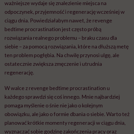
ważniejsze wydaje się znalezienie miejsca na
odpoczynek, przyjemność i regenerację wcześniej w
ciągu dnia. Powiedziałabym nawet, że revenge
bedtime procrastination jest często próbą
rozwiązania realnego problemu – braku czasu dla
siebie – za pomocą rozwiązania, które na dłuższą metę
ten problem pogłębia. Na chwilę przynosi ulgę, ale
ostatecznie zwiększa zmęczenie i utrudnia
regenerację.
W walce z revenge bedtime procrastination u
każdego sprawdzi się coś innego. Mnie najbardziej
pomaga myślenie o śnie nie jako o kolejnym
obowiązku, ale jako o formie dbania o siebie. Warto też
planować krótkie momenty regeneracji w ciągu dnia,
wyznaczać sobie godzinę zakończenia pracy oraz