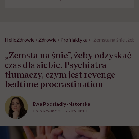
HelloZdrowie
›
Zdrowie
›
Profilaktyka
›
„Zemsta na śnie”, żeby
„Zemsta na śnie”, żeby odzyskać
czas dla siebie. Psychiatra
tłumaczy, czym jest revenge
bedtime procrastination
Ewa Podsiadły-Natorska
Opublikowano:
20.07.2026 08:01