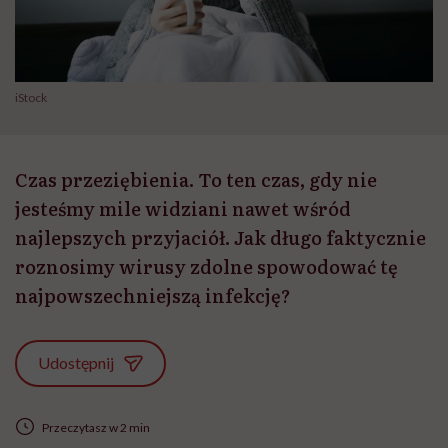
iStock
Czas przeziębienia. To ten czas, gdy nie
jesteśmy mile widziani nawet wśród
najlepszych przyjaciół. Jak długo faktycznie
roznosimy wirusy zdolne spowodować tę
najpowszechniejszą infekcję?
Udostępnij
Przeczytasz w 2 min