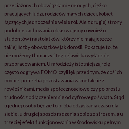
przeciążonych obowiązkami – młodych, ciężko
pracujących ludzi, rodziców małych dzieci, kobiet
łączących jednocześnie wiele ról. Ale z drugiej strony
podobne zachowania obserwujemy również u
studentów i nastolatków, którzy nie mają jeszcze
takiej liczby obowiązków jak dorośli. Pokazuje to, że
nie możemy tłumaczyć tego zjawiska wyłącznie
przepracowaniem. U młodzieży istotniejszą rolę
często odgrywa FOMO, czyli lęk przed tym, że coś ich
ominie, potrzeba pozostawania w kontakcie z
rówieśnikami, media społecznościowe czy po prostu
trudność z odłączeniem się od cyfrowego świata. Stąd
u jednej osoby będzie to próba odzyskania czasu dla
siebie, u drugiej sposób radzenia sobie ze stresem, a u
trzeciej efekt funkcjonowania w środowisku pełnym