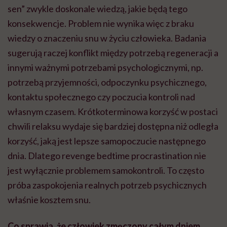
sen” zwykle doskonale wiedzą, jakie będą tego
konsekwencje. Problem nie wynika więc z braku
wiedzy o znaczeniu snu w życiu człowieka. Badania
sugerują raczej konflikt między potrzebą regeneracji a
innymi ważnymi potrzebami psychologicznymi, np.
potrzebą przyjemności, odpoczynku psychicznego,
kontaktu społecznego czy poczucia kontroli nad
własnym czasem. Krótkoterminowa korzyść w postaci
chwili relaksu wydaje się bardziej dostępna niż odległa
korzyść, jaką jest lepsze samopoczucie następnego
dnia. Dlatego revenge bedtime procrastination nie
jest wyłącznie problemem samokontroli. To często
próba zaspokojenia realnych potrzeb psychicznych
właśnie kosztem snu.
Co sprawia, że człowiek zmęczony całym dniem