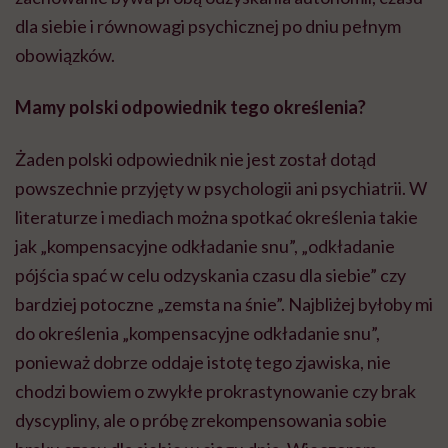
dla siebie i równowagi psychicznej po dniu pełnym
obowiązków.
Mamy polski odpowiednik tego określenia?
Żaden polski odpowiednik nie jest został dotąd
powszechnie przyjęty w psychologii ani psychiatrii. W
literaturze i mediach można spotkać określenia takie
jak „kompensacyjne odkładanie snu”, „odkładanie
pójścia spać w celu odzyskania czasu dla siebie” czy
bardziej potoczne „zemsta na śnie”. Najbliżej byłoby mi
do określenia „kompensacyjne odkładanie snu”,
ponieważ dobrze oddaje istotę tego zjawiska, nie
chodzi bowiem o zwykłe prokrastynowanie czy brak
dyscypliny, ale o próbę zrekompensowania sobie