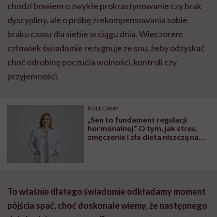
chodzi bowiem o zwykłe prokrastynowanie czy brak
dyscypliny, ale o próbę zrekompensowania sobie
braku czasu dla siebie w ciągu dnia. Wieczorem
człowiek świadomie rezygnuje ze snu, żeby odzyskać
choć odrobinę poczucia wolności, kontroli czy
przyjemności.
POLECAMY
„Sen to fundament regulacji
hormonalnej.” O tym, jak stres,
zmęczenie i zła dieta niszczą nam
organizm, opowiada dr n. med.
Katarzyna Romanek-Piva
To właśnie dlatego świadomie odkładamy moment
pójścia spać, choć doskonale wiemy, że następnego