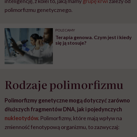
inteligencję, z kolei to, jaką mamy
grupę krwi
zależy od
polimorfizmu genetycznego.
POLECAMY
Terapia genowa. Czym jest i kiedy
się ją stosuje?
Rodzaje polimorfizmu
Polimorfizmy genetyczne mogą dotyczyć zarówno
dłuższych fragmentów DNA, jak i pojedynczych
nukleotydów
.
Polimorfizmy, które mają wpływ na
zmienność fenotypową organizmu, to zazwyczaj: