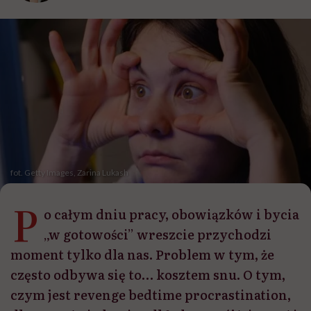
fot. Getty Images, Zarina Lukash
P
o całym dniu pracy, obowiązków i bycia
„w gotowości” wreszcie przychodzi
moment tylko dla nas. Problem w tym, że
często odbywa się to… kosztem snu. O tym,
czym jest revenge bedtime procrastination,