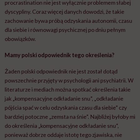
procrastination nie jest wyłącznie problemem słabej
dyscypliny. Coraz więcej danych dowodzi, że takie
zachowanie bywa próbą odzyskania autonomii, czasu
dla siebie i równowagi psychicznej po dniu pełnym
obowiązków.
Mamy polski odpowiednik tego określenia?
Żaden polski odpowiednik nie jest został dotąd
powszechnie przyjęty w psychologii ani psychiatrii. W
literaturze i mediach można spotkać określenia takie
jak „kompensacyjne odkładanie snu”, „odkładanie
pójścia spać w celu odzyskania czasu dla siebie” czy
bardziej potoczne „zemsta na śnie”. Najbliżej byłoby mi
do określenia „kompensacyjne odkładanie snu”,
ponieważ dobrze oddaje istotę tego zjawiska, nie