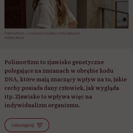
Polimorfizm – co to jest i na jakie cechy wpływa?
Adobe Stock
Polimorfizm to zjawisko genetyczne
polegające na zmianach w obrębie kodu
DNA, które mają znaczący wpływ na to, jakie
cechy posiada dany człowiek, jak wygląda
itp. Zjawisko to wpływa więc na
indywidualizm organizmu.
Udostępnij