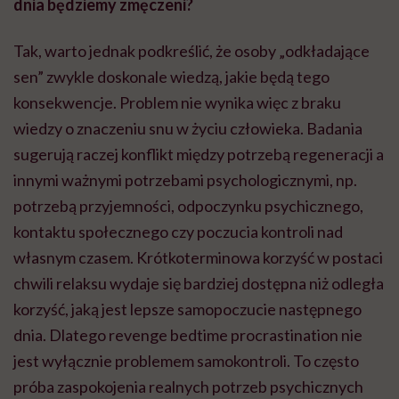
dnia będziemy zmęczeni?
Tak, warto jednak podkreślić, że osoby „odkładające
sen” zwykle doskonale wiedzą, jakie będą tego
konsekwencje. Problem nie wynika więc z braku
wiedzy o znaczeniu snu w życiu człowieka. Badania
sugerują raczej konflikt między potrzebą regeneracji a
innymi ważnymi potrzebami psychologicznymi, np.
potrzebą przyjemności, odpoczynku psychicznego,
kontaktu społecznego czy poczucia kontroli nad
własnym czasem. Krótkoterminowa korzyść w postaci
chwili relaksu wydaje się bardziej dostępna niż odległa
korzyść, jaką jest lepsze samopoczucie następnego
dnia. Dlatego revenge bedtime procrastination nie
jest wyłącznie problemem samokontroli. To często
próba zaspokojenia realnych potrzeb psychicznych