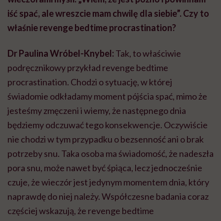
iść spać, ale wreszcie mam chwilę dla siebie”. Czy to
właśnie revenge bedtime procrastination?
Dr Paulina Wróbel-Knybel:
Tak, to właściwie
podręcznikowy przykład revenge bedtime
procrastination. Chodzi o sytuację, w której
świadomie odkładamy moment pójścia spać, mimo że
jesteśmy zmęczeni i wiemy, że następnego dnia
będziemy odczuwać tego konsekwencje. Oczywiście
nie chodzi w tym przypadku o bezsenność ani o brak
potrzeby snu. Taka osoba ma świadomość, że nadeszła
pora snu, może nawet być śpiąca, lecz jednocześnie
czuje, że wieczór jest jedynym momentem dnia, który
naprawdę do niej należy. Współczesne badania coraz
częściej wskazują, że revenge bedtime