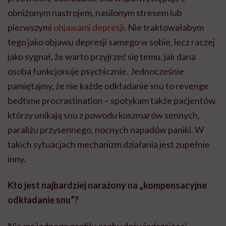
obniżonym nastrojem, nasilonym stresem lub
pierwszymi
objawami depresji
. Nie traktowałabym
tego jako objawu depresji samego w sobie, lecz raczej
jako sygnał, że warto przyjrzeć się temu, jak dana
osoba funkcjonuje psychicznie. Jednocześnie
pamiętajmy, że nie każde odkładanie snu to revenge
bedtime procrastination – spotykam także pacjentów,
którzy unikają snu z powodu koszmarów sennych,
paraliżu przysennego, nocnych napadów paniki. W
takich sytuacjach mechanizm działania jest zupełnie
inny.
Kto jest najbardziej narażony na „kompensacyjne
odkładanie snu”?