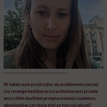
dr Paulina Wróbel-Knybel /fot. archiwum prywatne
W takim razie przyjrzyjmy się problemowi szerzej:
czy revenge bedtime procrastination jest przede
wszystkim skutkiem przepracowania i nadmiaru
obowiązków, czy może stoi za tym coś więcej?