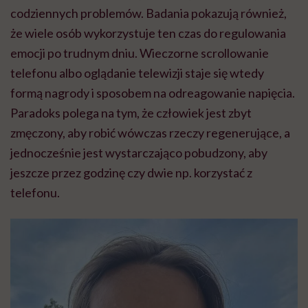
codziennych problemów. Badania pokazują również,
że wiele osób wykorzystuje ten czas do regulowania
emocji po trudnym dniu. Wieczorne scrollowanie
telefonu albo oglądanie telewizji staje się wtedy
formą nagrody i sposobem na odreagowanie napięcia.
Paradoks polega na tym, że człowiek jest zbyt
zmęczony, aby robić wówczas rzeczy regenerujące, a
jednocześnie jest wystarczająco pobudzony, aby
jeszcze przez godzinę czy dwie np. korzystać z
telefonu.