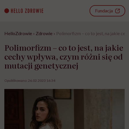
Go
to
Fundacja
content
HelloZdrowie
›
Zdrowie
›
Polimorfizm – co to jest, na jakie ce
Polimorfizm – co to jest, na jakie
cechy wpływa, czym różni się od
mutacji genetycznej
Opublikowano:
26.02.2023 16:34