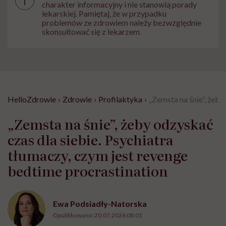
i
charakter informacyjny i nie stanowią porady
lekarskiej. Pamiętaj, że w przypadku
problemów ze zdrowiem należy bezwzględnie
skonsultować się z lekarzem.
HelloZdrowie
›
Zdrowie
›
Profilaktyka
›
„Zemsta na śnie”, żeby
„Zemsta na śnie”, żeby odzyskać
czas dla siebie. Psychiatra
tłumaczy, czym jest revenge
bedtime procrastination
Ewa Podsiadły-Natorska
Opublikowano:
20.07.2026 08:01