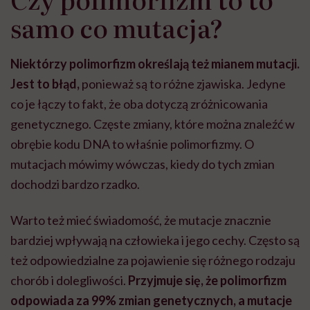
samo co mutacja?
Niektórzy polimorfizm określają też mianem mutacji.
Jest to błąd,
ponieważ są to różne zjawiska. Jedyne
co je łączy to fakt, że oba dotyczą zróżnicowania
genetycznego. Częste zmiany, które można znaleźć w
obrębie kodu DNA to właśnie polimorfizmy. O
mutacjach mówimy wówczas, kiedy do tych zmian
dochodzi bardzo rzadko.
Warto też mieć świadomość, że mutacje znacznie
bardziej wpływają na człowieka i jego cechy. Często są
też odpowiedzialne za pojawienie się różnego rodzaju
chorób i dolegliwości.
Przyjmuje się, że polimorfizm
odpowiada za 99% zmian genetycznych, a mutacje