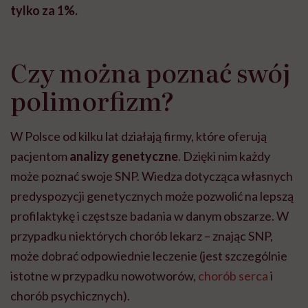
tylko za 1%.
Czy można poznać swój
polimorfizm?
W Polsce od kilku lat działają firmy, które oferują
pacjentom
analizy genetyczne
. Dzięki nim każdy
może poznać swoje SNP. Wiedza dotycząca własnych
predyspozycji genetycznych może pozwolić na lepszą
profilaktykę i częstsze badania w danym obszarze. W
przypadku niektórych chorób lekarz – znając SNP,
może dobrać odpowiednie leczenie (jest szczególnie
istotne w przypadku nowotworów,
chorób serca
i
chorób psychicznych).