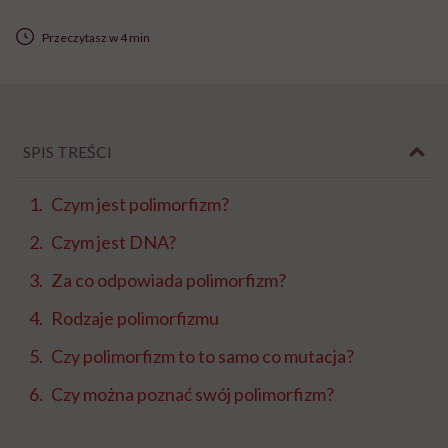
Przeczytasz w 4 min
SPIS TREŚCI
Czym jest polimorfizm?
Czym jest DNA?
Za co odpowiada polimorfizm?
Rodzaje polimorfizmu
Czy polimorfizm to to samo co mutacja?
Czy można poznać swój polimorfizm?