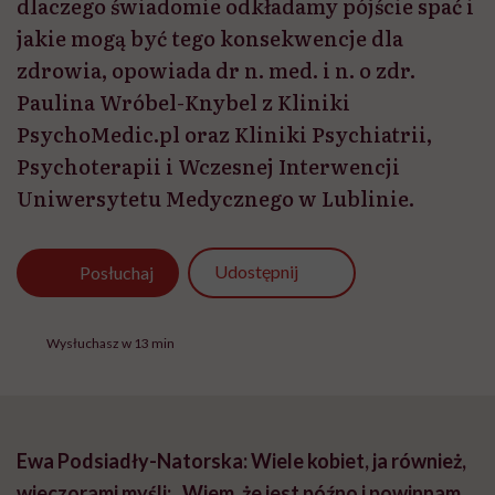
dlaczego świadomie odkładamy pójście spać i
jakie mogą być tego konsekwencje dla
zdrowia, opowiada dr n. med. i n. o zdr.
Paulina Wróbel-Knybel z Kliniki
PsychoMedic.pl oraz Kliniki Psychiatrii,
Psychoterapii i Wczesnej Interwencji
Uniwersytetu Medycznego w Lublinie.
Udostępnij
Posłuchaj
Wysłuchasz w 13 min
Ewa Podsiadły-Natorska: Wiele kobiet, ja również,
wieczorami myśli: „Wiem, że jest późno i powinnam