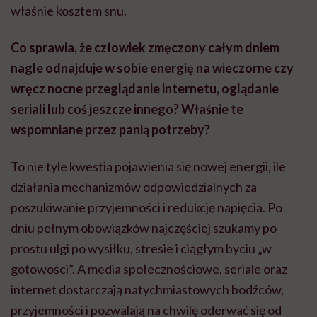
właśnie kosztem snu.
Co sprawia, że człowiek zmęczony całym dniem
nagle odnajduje w sobie energię na wieczorne czy
wręcz nocne przeglądanie internetu, oglądanie
seriali lub coś jeszcze innego? Właśnie te
wspomniane przez panią potrzeby?
To nie tyle kwestia pojawienia się nowej energii, ile
działania mechanizmów odpowiedzialnych za
poszukiwanie przyjemności i redukcję napięcia. Po
dniu pełnym obowiązków najczęściej szukamy po
prostu ulgi po wysiłku, stresie i ciągłym byciu „w
gotowości”. A media społecznościowe, seriale oraz
internet dostarczają natychmiastowych bodźców,
przyjemności i pozwalają na chwilę oderwać się od