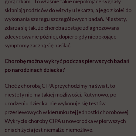
gorączkami. To właśnie takie niepokojące sygnały
skłaniają rodziców do wizyty u lekarza, a jego z kolei do
wykonania szeregu szczegółowych badań. Niestety,
zdarza się tak, że choroba zostaje zdiagnozowana
zdecydowanie później, dopiero gdy niepokojące
symptomy zaczną się nasilać.
Chorobę można wykryć podczas pierwszych badań
po narodzinach dziecka?
Choć z chorobą CIPA przychodzimy na świat, to
niestety nie ma takiej możliwości. Rutynowo, po
urodzeniu dziecka, nie wykonuje się testów
przesiewowych w kierunku tej jednostki chorobowej.
Wykrycie choroby CIPA u noworodka w pierwszych
dniach życia jest niemalże niemożliwe.