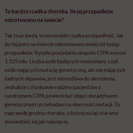
To bardzo rzadka choroba. Ile jej przypadków
odnotowano na świecie?
Tak to prawda, to niezwykle rzadka przypadłość. Jak
do tej pory na świecie odnotowano mniej niż tysiąc
przypadków. Ryzyko posiadania zespołu CIPA wynosi
1:125 mln. Liczba osób będących nosicielami, czyli
osób mających mutację genetyczną, ale nie mających
żadnych objawów, jest niemożliwa do określenia.
Jednakże członkowie rodziny pacjentów z
syndromem CIPA powinni być objęci doradztwem
genetycznym i przebadani na obecność mutacji. To
naprawdę groźna choroba, o której wciąż staramy
dowiedzieć się jak najwięcej.