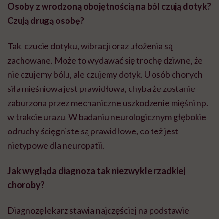
Osoby z wrodzoną obojętnością na ból czują dotyk?
Czują drugą osobę?
Tak, czucie dotyku, wibracji oraz ułożenia są
zachowane. Może to wydawać się trochę dziwne, że
nie czujemy bólu, ale czujemy dotyk. U osób chorych
siła mięśniowa jest prawidłowa, chyba że zostanie
zaburzona przez mechaniczne uszkodzenie mięśni np.
w trakcie urazu. W badaniu neurologicznym głębokie
odruchy ścięgniste są prawidłowe, co też jest
nietypowe dla neuropatii.
Jak wygląda diagnoza tak niezwykle rzadkiej
choroby?
Diagnozę lekarz stawia najczęściej na podstawie