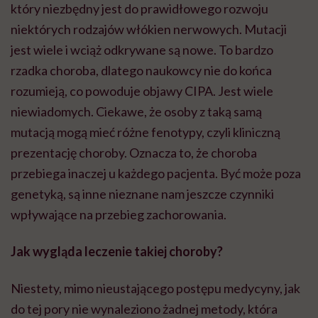
który niezbędny jest do prawidłowego rozwoju
niektórych rodzajów włókien nerwowych. Mutacji
jest wiele i wciąż odkrywane są nowe. To bardzo
rzadka choroba, dlatego naukowcy nie do końca
rozumieją, co powoduje objawy CIPA. Jest wiele
niewiadomych. Ciekawe, że osoby z taką samą
mutacją mogą mieć różne fenotypy, czyli kliniczną
prezentację choroby. Oznacza to, że choroba
przebiega inaczej u każdego pacjenta. Być może poza
genetyką, są inne nieznane nam jeszcze czynniki
wpływające na przebieg zachorowania.
Jak wygląda leczenie takiej choroby?
Niestety, mimo nieustającego postępu medycyny, jak
do tej pory nie wynaleziono żadnej metody, która