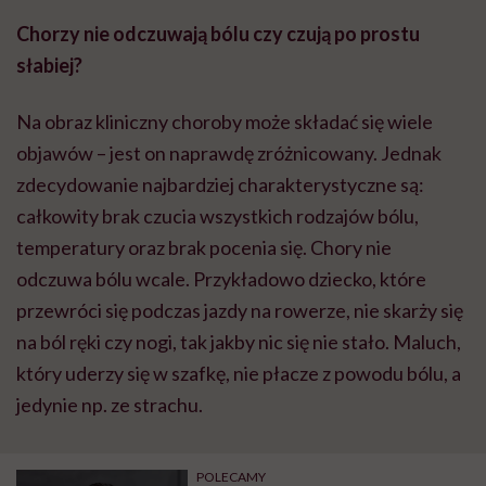
Chorzy nie odczuwają bólu czy czują po prostu
słabiej?
Na obraz kliniczny choroby może składać się wiele
objawów – jest on naprawdę zróżnicowany. Jednak
zdecydowanie najbardziej charakterystyczne są:
całkowity brak czucia wszystkich rodzajów bólu,
temperatury oraz brak pocenia się. Chory nie
odczuwa bólu wcale. Przykładowo dziecko, które
przewróci się podczas jazdy na rowerze, nie skarży się
na ból ręki czy nogi, tak jakby nic się nie stało. Maluch,
który uderzy się w szafkę, nie płacze z powodu bólu, a
jedynie np. ze strachu.
POLECAMY