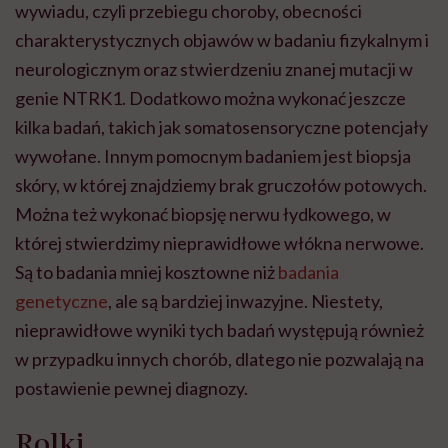
wywiadu, czyli przebiegu choroby, obecności
charakterystycznych objawów w badaniu fizykalnym i
neurologicznym oraz stwierdzeniu znanej mutacji w
genie NTRK1. Dodatkowo można wykonać jeszcze
kilka badań, takich jak somatosensoryczne potencjały
wywołane. Innym pomocnym badaniem jest biopsja
skóry, w której znajdziemy brak gruczołów potowych.
Można też wykonać biopsję nerwu łydkowego, w
której stwierdzimy nieprawidłowe włókna nerwowe.
Są to badania mniej kosztowne niż
badania
genetyczne
, ale są bardziej inwazyjne. Niestety,
nieprawidłowe wyniki tych badań występują również
w przypadku innych chorób, dlatego nie pozwalają na
postawienie pewnej diagnozy.
Rolki