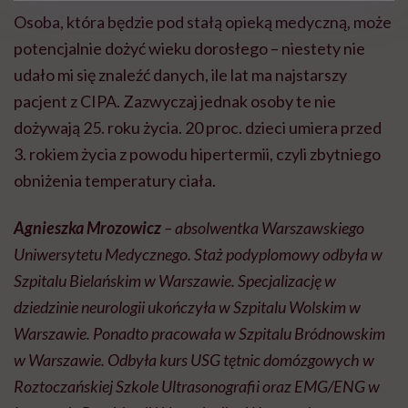
Osoba, która będzie pod stałą opieką medyczną, może
potencjalnie dożyć wieku dorosłego – niestety nie
udało mi się znaleźć danych, ile lat ma najstarszy
pacjent z CIPA. Zazwyczaj jednak osoby te nie
dożywają 25. roku życia. 20 proc. dzieci umiera przed
3. rokiem życia z powodu hipertermii, czyli zbytniego
obniżenia temperatury ciała.
Agnieszka Mrozowicz
– absolwentka Warszawskiego
Uniwersytetu Medycznego. Staż podyplomowy odbyła w
Szpitalu Bielańskim w Warszawie. Specjalizację w
dziedzinie neurologii ukończyła w Szpitalu Wolskim w
Warszawie. Ponadto pracowała w Szpitalu Bródnowskim
w Warszawie. Odbyła kurs USG tętnic domózgowych w
Roztoczańskiej Szkole Ultrasonografii oraz EMG/ENG w