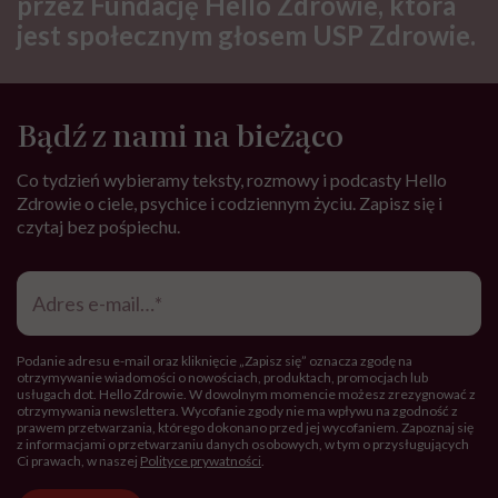
Hello Zdrowie to strona tworzona
przez Fundację Hello Zdrowie, która
jest społecznym głosem USP Zdrowie.