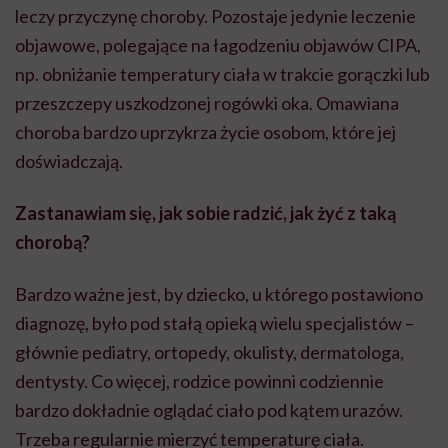
leczy przyczynę choroby. Pozostaje jedynie leczenie
objawowe, polegające na łagodzeniu objawów CIPA,
np. obniżanie temperatury ciała w trakcie gorączki lub
przeszczepy uszkodzonej rogówki oka. Omawiana
choroba bardzo uprzykrza życie osobom, które jej
doświadczają.
Zastanawiam się, jak sobie radzić, jak żyć z taką
chorobą?
Bardzo ważne jest, by dziecko, u którego postawiono
diagnozę, było pod stałą opieką wielu specjalistów –
głównie pediatry, ortopedy, okulisty, dermatologa,
dentysty. Co więcej, rodzice powinni codziennie
bardzo dokładnie oglądać ciało pod kątem urazów.
Trzeba regularnie mierzyć temperaturę ciała.