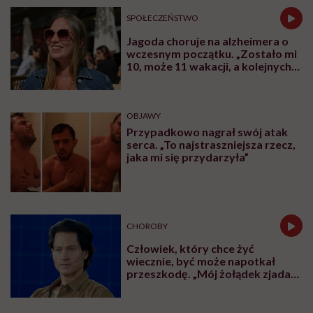
Nowe badania zmieniają to, co
wiedzieliśmy o dorosłości
Najpopularniejsze
SPOŁECZEŃSTWO