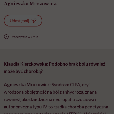
Agnieszka Mrozowicz.
Udostępnij
Przeczytasz w 7 min
Klaudia Kierzkowska: Podobno brak bólu również
może być chorobą?
Agnieszka Mrozowicz
: Syndrom CIPA, czyli
wrodzona obojętność na ból z anhydrozą, znana
również jako dziedziczna neuropatia czuciowa i
autonomiczna typu IV, to rzadka choroba genetyczna