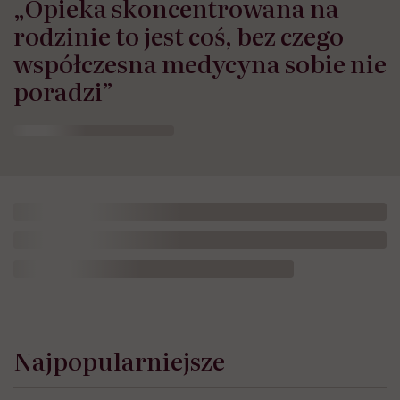
„Opieka skoncentrowana na
rodzinie to jest coś, bez czego
współczesna medycyna sobie nie
poradzi”
Mózg dojrzewa do trzydziestki?