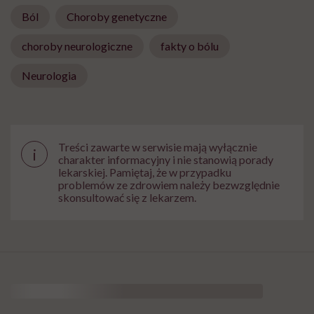
Ból
Choroby genetyczne
choroby neurologiczne
fakty o bólu
Neurologia
Treści zawarte w serwisie mają wyłącznie
i
charakter informacyjny i nie stanowią porady
lekarskiej. Pamiętaj, że w przypadku
problemów ze zdrowiem należy bezwzględnie
skonsultować się z lekarzem.