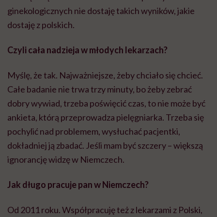
ginekologicznych nie dostaję takich wyników, jakie
dostaję z polskich.
Czyli cała nadzieja w młodych lekarzach?
Myślę, że tak. Najważniejsze, żeby chciało się chcieć.
Całe badanie nie trwa trzy minuty, bo żeby zebrać
dobry wywiad, trzeba poświęcić czas, to nie może być
ankieta, którą przeprowadza pielęgniarka. Trzeba się
pochylić nad problemem, wysłuchać pacjentki,
dokładniej ją zbadać. Jeśli mam być szczery – większą
ignorancję widzę w Niemczech.
Jak długo pracuje pan w Niemczech?
Od 2011 roku. Współpracuję też z lekarzami z Polski,