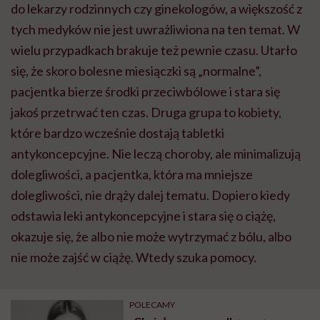
do lekarzy rodzinnych czy ginekologów, a większość z
tych medyków nie jest uwrażliwiona na ten temat. W
wielu przypadkach brakuje też pewnie czasu. Utarło
się, że skoro bolesne miesiączki są „normalne”,
pacjentka bierze środki przeciwbólowe i stara się
jakoś przetrwać ten czas. Druga grupa to kobiety,
które bardzo wcześnie dostają tabletki
antykoncepcyjne. Nie leczą choroby, ale minimalizują
dolegliwości, a pacjentka, która ma mniejsze
dolegliwości, nie drąży dalej tematu. Dopiero kiedy
odstawia leki antykoncepcyjne i stara się o ciążę,
okazuje się, że albo nie może wytrzymać z bólu, albo
nie może zajść w ciążę. Wtedy szuka pomocy.
POLECAMY