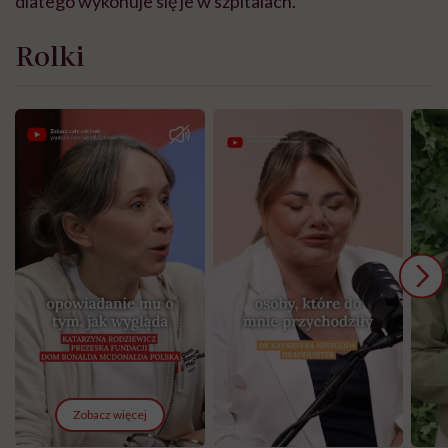
dlatego wykonuje się je w szpitalach.
Rolki
Zobacz więcej