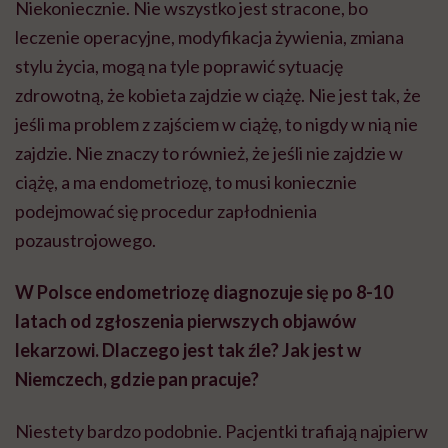
Niekoniecznie. Nie wszystko jest stracone, bo
leczenie operacyjne, modyfikacja żywienia, zmiana
stylu życia, mogą na tyle poprawić sytuację
zdrowotną, że kobieta zajdzie w ciążę. Nie jest tak, że
jeśli ma problem z zajściem w ciążę, to nigdy w nią nie
zajdzie. Nie znaczy to również, że jeśli nie zajdzie w
ciążę, a ma endometriozę, to musi koniecznie
podejmować się procedur zapłodnienia
pozaustrojowego.
W Polsce endometriozę diagnozuje się po 8-10
latach od zgłoszenia pierwszych objawów
lekarzowi. Dlaczego jest tak źle? Jak jest w
Niemczech, gdzie pan pracuje?
Niestety bardzo podobnie. Pacjentki trafiają najpierw