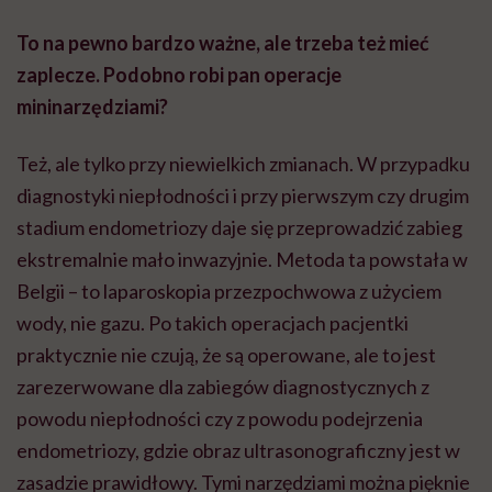
To na pewno bardzo ważne, ale trzeba też mieć
zaplecze. Podobno robi pan operacje
mininarzędziami?
Też, ale tylko przy niewielkich zmianach. W przypadku
diagnostyki niepłodności i przy pierwszym czy drugim
stadium endometriozy daje się przeprowadzić zabieg
ekstremalnie mało inwazyjnie. Metoda ta powstała w
Belgii – to laparoskopia
przezpochwowa
z użyciem
wody, nie gazu. Po takich operacjach pacjentki
praktycznie nie czują, że są operowane, ale to jest
zarezerwowane dla zabiegów diagnostycznych z
powodu niepłodności czy z powodu podejrzenia
endometriozy, gdzie obraz ultrasonograficzny jest w
zasadzie prawidłowy. Tymi narzędziami można pięknie