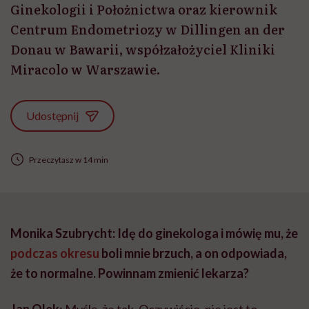
Ginekologii i Położnictwa oraz kierownik
Centrum Endometriozy w Dillingen an der
Donau w Bawarii, współzałożyciel Kliniki
Miracolo w Warszawie.
Udostępnij
Przeczytasz w 14 min
Monika
Szubrycht
: Idę do ginekologa i mówię mu, że
podczas okresu
boli mnie brzuch, a on odpowiada,
że to normalne. Powinnam zmienić lekarza?