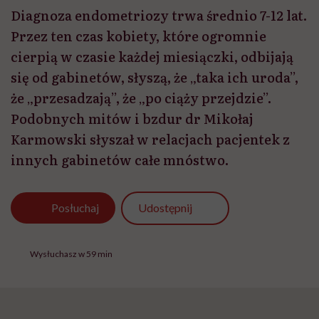
Diagnoza endometriozy trwa średnio 7-12 lat.
Przez ten czas kobiety, które ogromnie
cierpią w czasie każdej miesiączki, odbijają
się od gabinetów, słyszą, że „taka ich uroda”,
że „przesadzają”, że „po ciąży przejdzie”.
Podobnych mitów i bzdur dr Mikołaj
Karmowski słyszał w relacjach pacjentek z
innych gabinetów całe mnóstwo.
Udostępnij
Posłuchaj
Wysłuchasz w 59 min