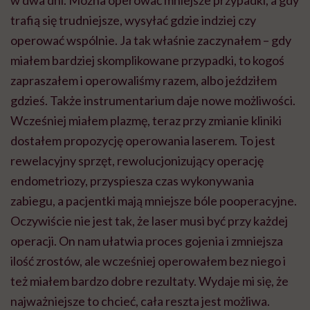
trafią się trudniejsze, wysyłać gdzie indziej czy
operować wspólnie. Ja tak właśnie zaczynałem – gdy
miałem bardziej skomplikowane przypadki, to kogoś
zapraszałem i operowaliśmy razem, albo jeździłem
gdzieś. Także instrumentarium daje nowe możliwości.
Wcześniej miałem plazmę, teraz przy zmianie kliniki
dostałem propozycję operowania laserem. To jest
rewelacyjny sprzęt, rewolucjonizujący operację
endometriozy, przyspiesza czas wykonywania
zabiegu, a pacjentki mają mniejsze bóle pooperacyjne.
Oczywiście nie jest tak, że laser musi być przy każdej
operacji. On nam ułatwia proces gojenia i zmniejsza
ilość zrostów, ale wcześniej operowałem bez niego i
też miałem bardzo dobre rezultaty. Wydaje mi się, że
najważniejsze to chcieć, cała reszta jest możliwa.