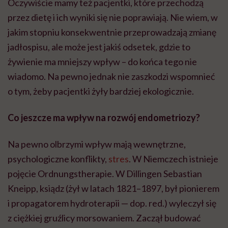
Oczywiście mamy też pacjentki, które przechodzą
przez dietę i ich wyniki się nie poprawiają. Nie wiem, w
jakim stopniu konsekwentnie przeprowadzają zmianę
jadłospisu, ale może jest jakiś odsetek, gdzie to
żywienie ma mniejszy wpływ – do końca tego nie
wiadomo. Na pewno jednak nie zaszkodzi wspomnieć
o tym, żeby pacjentki żyły bardziej ekologicznie.
Co jeszcze ma wpływ na rozwój endometriozy?
Na pewno olbrzymi wpływ mają wewnętrzne,
psychologiczne konflikty,
stres
. W Niemczech istnieje
pojęcie
Ordnungstherapie
. W
Dillingen
Sebastian
Kneipp, ksiądz (żył w latach 1821–1897, był pionierem
i propagatorem hydroterapii — dop. red.) wyleczył się
z ciężkiej gruźlicy
morsowaniem
. Zaczął budować