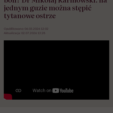
jednym guzie można stępić
tytanowe ostrze
Opublikowano:
06.03.2026 12:02
Aktualizacja:
02.07.2026 13:28