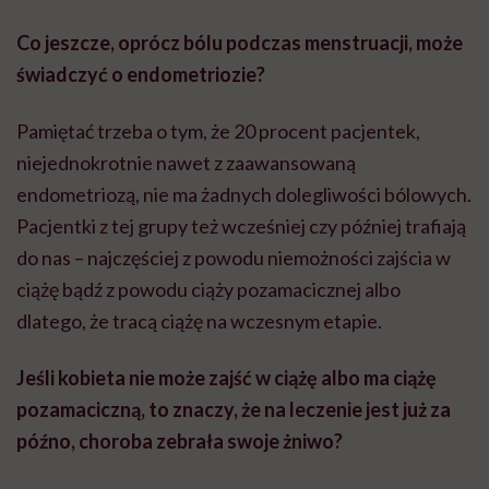
Co jeszcze, oprócz bólu podczas menstruacji, może
świadczyć o endometriozie?
Pamiętać trzeba o tym, że 20 procent pacjentek,
niejednokrotnie nawet z zaawansowaną
endometriozą, nie ma żadnych dolegliwości bólowych.
Pacjentki z tej grupy też wcześniej czy później trafiają
do nas – najczęściej z powodu niemożności zajścia w
ciążę
bądź
z powodu ciąży pozamacicznej albo
dlatego, że tracą ciążę na wczesnym etapie.
Jeśli kobieta nie może zajść w ciążę albo ma ciążę
pozamaciczną, to znaczy, że na leczenie jest już za
późno, choroba zebrała swoje żniwo?