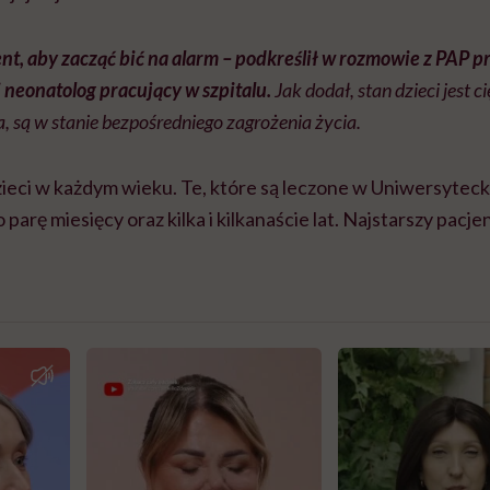
nt, aby zacząć bić na alarm – podkreślił w rozmowie z PAP p
i neonatolog pracujący w szpitalu.
Jak dodał, stan dzieci jest c
, są w stanie bezpośredniego zagrożenia życia.
ieci w każdym wieku. Te, które są leczone w Uniwersyteck
parę miesięcy oraz kilka i kilkanaście lat. Najstarszy pacjen