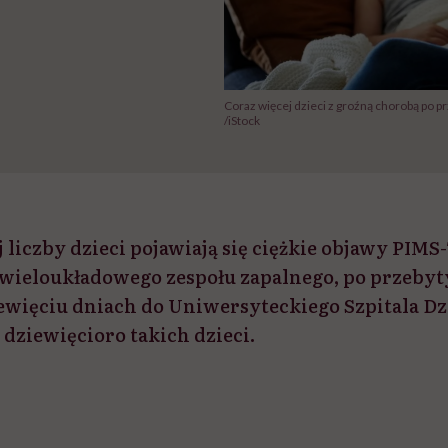
Coraz więcej dzieci z groźną chorobą po p
/iStock
 liczby dzieci pojawiają się ciężkie objawy PIMS-
wieloukładowego zespołu zapalnego, po przeby
ewięciu dniach do Uniwersyteckiego Szpitala Dz
 dziewięcioro takich dzieci.