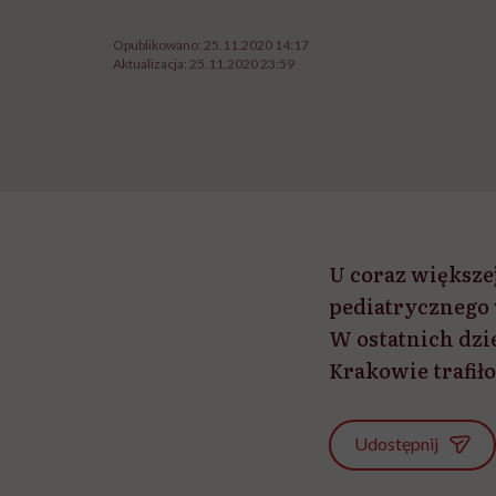
Opublikowano:
25.11.2020 14:17
Aktualizacja:
25.11.2020 23:59
U coraz większej
pediatrycznego 
W ostatnich dzi
Krakowie trafiło
Udostępnij