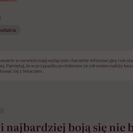
:
ediatria
zawarte w serwisie mają wyłącznie charakter informacyjny i nie s
iej. Pamiętaj, że w przypadku problemów ze zdrowiem należy bez
tować się z lekarzem.
najbardziej boją się nie bó