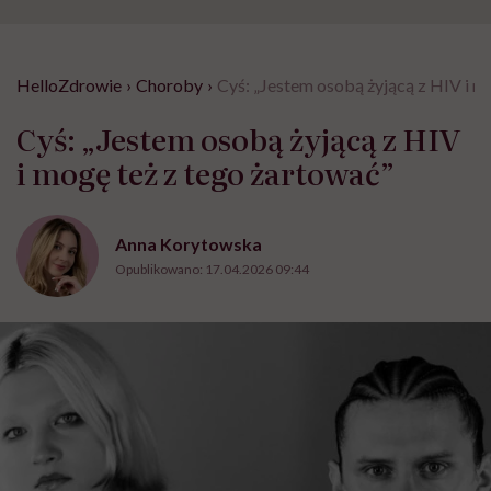
HelloZdrowie
›
Choroby
›
Cyś: „Jestem osobą żyjącą z HIV i m
Cyś: „Jestem osobą żyjącą z HIV
i mogę też z tego żartować”
Anna Korytowska
Opublikowano:
17.04.2026 09:44