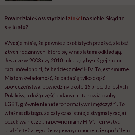
Powiedziałeś o wstydzie i
złości
na siebie. Skąd to
się brało?
Wydaje mi się, że pewnie z osobistych przeżyć, ale też
z tych rodzinnych, które się w nas latami odkładają.
Jeszcze w 2008 czy 2010 roku, gdy byłeś gejem, od
razu mówiono ci, że będziesz mieć HIV. To jest smutne.
Miałem świadomość, że bada się tylko część
społeczeństwa, powiedzmy około 15 proc. dorosłych
Polaków, a dużą część badanych stanowią osoby
LGBT, głównie nieheteronormatywni mężczyźni. To
właśnie dlatego, że cały czas istnieje stygmatyzacja i
oczekiwanie, że „na pewno mamy HIV”. Ten wstyd
brał się też z tego, że w pewnym momencie opuściłem