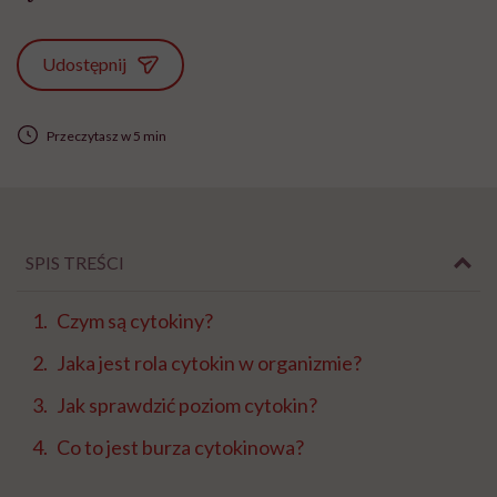
Udostępnij
Przeczytasz w 5 min
SPIS TREŚCI
Czym są cytokiny?
Jaka jest rola cytokin w organizmie?
Jak sprawdzić poziom cytokin?
Co to jest burza cytokinowa?