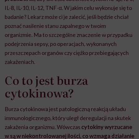
IL-8, IL-10, IL-12, TNF-α. W jakim celu wykonuje się to
badanie? Lekarz może ci je zalecić, jeśli będzie chciał
poznać nasilenie stanu zapalnego w twoim
organizmie. Ma to szczególne znaczenie w przypadku
podejrzenia sepsy, po operacjach, wykonanych
przeszczepach organów czy ciężko przebiegających
zakażeniach.
Co to jest burza
cytokinowa?
Burza cytokinowa jest patologiczną reakcją układu
immunologicznego, który uległ deregulacji na skutek
zakażenia organizmu. Wówczas
cytokiny wyrzucane
w są w niekontrolowanej ilości, co wzmaga działanie