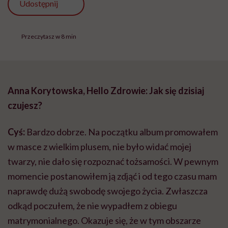
Udostępnij
Przeczytasz w 8 min
Anna Korytowska, Hello Zdrowie: Jak się dzisiaj
czujesz?
Cyś:
Bardzo dobrze. Na początku album promowałem
w masce z wielkim plusem, nie było widać mojej
twarzy, nie dało się rozpoznać tożsamości. W pewnym
momencie postanowiłem ją zdjąć i od tego czasu mam
naprawdę dużą swobodę swojego życia. Zwłaszcza
odkąd poczułem, że nie wypadłem z obiegu
matrymonialnego. Okazuje się, że w tym obszarze