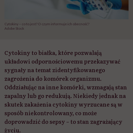
Cytokiny – co to jest? O czym informuje ich obecność?
Adobe Stock
Cytokiny to białka, które pozwalają
układowi odpornościowemu przekazywać
sygnały na temat zidentyfikowanego
zagrożenia do komórek organizmu.
Oddziałując na inne komórki, wzmagają stan
zapalny lub go redukują. Niekiedy jednak na
skutek zakażenia cytokiny wyrzucane są w
sposób niekontrolowany, co może
doprowadzić do sepsy – to stan zagrażający
życiu.