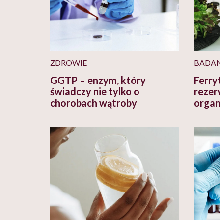
ZDROWIE
BADAN
GGTP – enzym, który
Ferry
świadczy nie tylko o
rezer
chorobach wątroby
organ