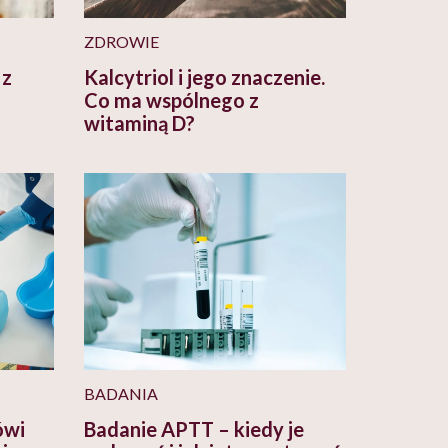
ZDROWIE
 z
Kalcytriol i jego znaczenie.
Co ma wspólnego z
witaminą D?
BADANIA
ówi
Badanie APTT – kiedy je