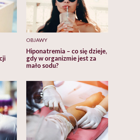
OBJAWY
Hiponatremia – co się dzieje,
ji
gdy w organizmie jest za
mało sodu?