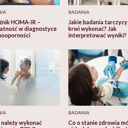
IA
BADANIA
źnik HOMA-IR –
Jakie badania tarczycy
atność w diagnostyce
krwi wykonać? Jak
inooporności
interpretować wyniki?
IA
BADANIA
 należy wykonać
Co o stanie zdrowia m