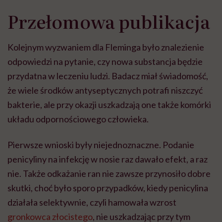
Przełomowa publikacja
Kolejnym wyzwaniem dla Fleminga było znalezienie
odpowiedzi na pytanie, czy nowa substancja będzie
przydatna w leczeniu ludzi. Badacz miał świadomość,
że wiele środków antyseptycznych potrafi niszczyć
bakterie, ale przy okazji uszkadzają one także komórki
układu odpornościowego człowieka.
Pierwsze wnioski były niejednoznaczne. Podanie
penicyliny na infekcję w nosie raz dawało efekt, a raz
nie. Także odkażanie ran nie zawsze przynosiło dobre
skutki, choć było sporo przypadków, kiedy penicylina
działała selektywnie, czyli hamowała wzrost
gronkowca złocistego
, nie uszkadzając przy tym