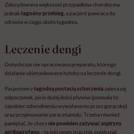
Zdecydowana większość przypadków choroby ma
jednak
łagodny przebieg
, a pacjent powraca do
zdrowia w ciągu około tygodnia.
Leczenie dengi
Dotychczas nie opracowano preparatu, którego
działanie ukierunkowane byłoby na leczenie dengi.
Pacjentom z
łagodną postacią schorzenia
zaleca się
odpoczynek, picie dużej ilości płynów (pozwala to
zapobiec odwodnieniu wywołanemu przez gorączkę)
oraz przyjmowanie paracetamolu. Trzeba również
pamiętać, że chory
nie powinien zażywać aspiryny
ani ibuprofenu
– te leki mogą znacznie zwiększać