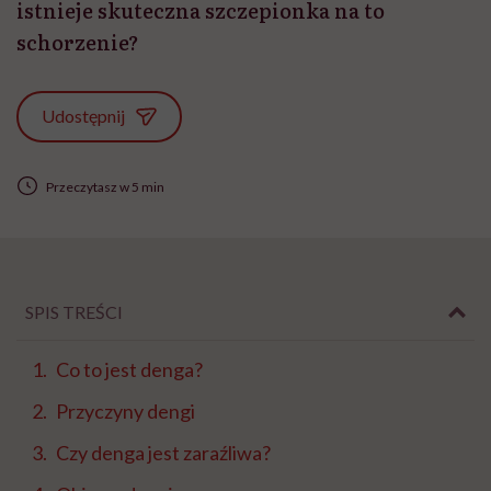
istnieje skuteczna szczepionka na to
schorzenie?
Udostępnij
Przeczytasz w 5 min
SPIS TREŚCI
Co to jest denga?
Przyczyny dengi
Czy denga jest zaraźliwa?