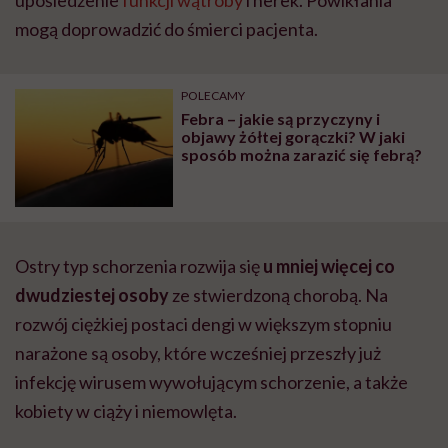
mogą doprowadzić do śmierci pacjenta.
POLECAMY
Febra – jakie są przyczyny i
objawy żółtej gorączki? W jaki
sposób można zarazić się febrą?
Ostry typ schorzenia rozwija się
u mniej więcej co
dwudziestej osoby
ze stwierdzoną chorobą. Na
rozwój ciężkiej postaci dengi w większym stopniu
narażone są osoby, które wcześniej przeszły już
infekcję wirusem wywołującym schorzenie, a także
kobiety w ciąży i niemowlęta.