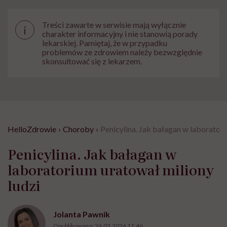
Treści zawarte w serwisie mają wyłącznie
i
charakter informacyjny i nie stanowią porady
lekarskiej. Pamiętaj, że w przypadku
problemów ze zdrowiem należy bezwzględnie
skonsultować się z lekarzem.
HelloZdrowie
›
Choroby
›
Penicylina. Jak bałagan w laboratori
Penicylina. Jak bałagan w
laboratorium uratował miliony
ludzi
Jolanta Pawnik
Opublikowano:
26.03.2026 11:46