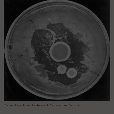
Kolonia Penicillium Notatum /fot. Getty Images, Bettmann