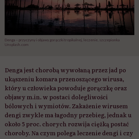
Denga – przyczyny i objawy gorączki tropikalnej, leczenie, szczepionka
Unsplash.com
Denga jest chorobą wywołaną przez jad po
ukąszeniu komara przenoszącego wirusa,
który u człowieka powoduje gorączkę oraz
objawy m.in. w postaci dolegliwości
bólowych i wymiotów. Zakażenie wirusem
dengi zwykle ma łagodny przebieg, jednak u
około 5 proc. chorych rozwija ciężką postać
choroby. Na czym polega leczenie dengi i czy