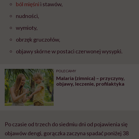
ból mięśni
i stawów,
nudności,
wymioty,
obrzęk gruczołów,
objawy skórne w postaci czerwonej wysypki.
POLECAMY
Malaria (zimnica) – przyczyny,
objawy, leczenie, profilaktyka
Po czasie od trzech do siedmiu dni od pojawienia się
objawów dengi, gorączka zaczyna spadać poniżej 38