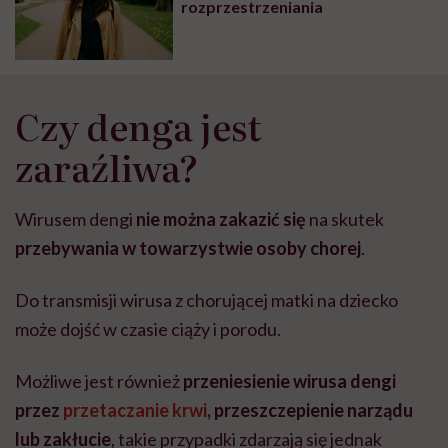
rozprzestrzeniania
Czy denga jest
zaraźliwa?
Wirusem dengi
nie można zakazić się
na skutek
przebywania w towarzystwie osoby chorej
.
Do transmisji wirusa z chorującej matki na dziecko
może dojść w czasie ciąży i porodu.
Możliwe jest również
przeniesienie wirusa dengi
przez
przetaczanie krwi
, przeszczepienie narządu
lub zakłucie
, takie przypadki zdarzają się jednak