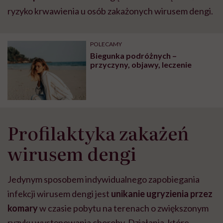
ryzyko krwawienia u osób zakażonych wirusem dengi.
POLECAMY
Biegunka podróżnych –
przyczyny, objawy, leczenie
Profilaktyka zakażeń
wirusem dengi
Jedynym sposobem indywidualnego zapobiegania
infekcji wirusem dengi jest
unikanie ugryzienia przez
komary
w czasie pobytu na terenach o zwiększonym
ryzyku występowania choroby. Działania, które