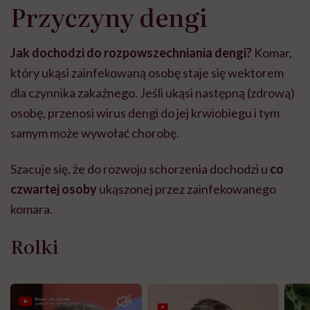
Przyczyny dengi
Jak dochodzi do rozpowszechniania dengi?
Komar,
który ukąsi zainfekowaną osobę staje się wektorem
dla czynnika zakaźnego. Jeśli ukąsi następną (zdrową)
osobę, przenosi wirus dengi do jej krwiobiegu i tym
samym może wywołać chorobę.
Szacuje się, że do rozwoju schorzenia dochodzi u
co
czwartej osoby
ukąszonej przez zainfekowanego
komara.
Rolki