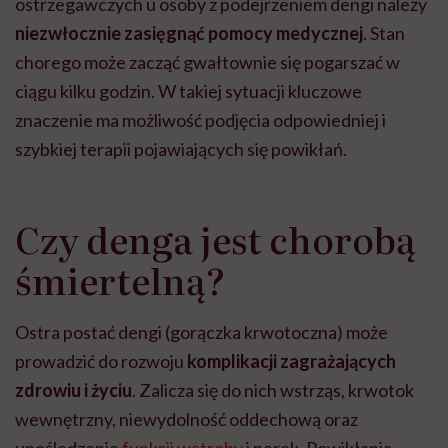
ostrzegawczych u osoby z podejrzeniem dengi należy
niezwłocznie zasięgnąć pomocy medycznej
. Stan
chorego może zacząć gwałtownie się pogarszać w
ciągu kilku godzin. W takiej sytuacji kluczowe
znaczenie ma możliwość podjęcia odpowiedniej i
szybkiej terapii pojawiających się powikłań.
Czy denga jest chorobą
śmiertelną?
Ostra postać dengi (gorączka krwotoczna) może
prowadzić do rozwoju
komplikacji zagrażających
zdrowiu i życiu
. Zalicza się do nich wstrząs, krwotok
wewnętrzny, niewydolność oddechową oraz
upośledzenie
funkcji wątroby
i nerek. Powikłania