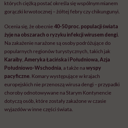
których ciężką postać określa się wspólnym mianem
gorączki krwotocznej – żółtej febry czy chikungunyi.
Ocenia się, że obecnie
40-50 proc. populacji świata
żyje na obszarach o ryzyku infekcji wirusem dengi
.
Na zakażenie narażone są osoby podróżujące do
popularnych regionów turystycznych, takich jak
Karaiby
,
Ameryka Łacińska i Południowa, Azja
Południowo-Wschodnia
, a także na
wyspy
pacyficzne
. Komary występujące w krajach
europejskich nie przenoszą wirusa dengi – przypadki
choroby odnotowywane na Starym Kontynencie
dotyczą osób, które zostały zakażone w czasie
wyjazdów w inne części świata.