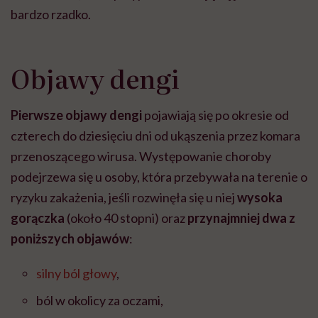
bardzo rzadko.
Objawy dengi
Pierwsze objawy dengi
pojawiają się po okresie od
czterech do dziesięciu dni od ukąszenia przez komara
przenoszącego wirusa. Występowanie choroby
podejrzewa się u osoby, która przebywała na terenie o
ryzyku zakażenia, jeśli rozwinęła się u niej
wysoka
gorączka
(około 40 stopni) oraz
przynajmniej dwa z
poniższych objawów
:
silny ból głowy
,
ból w okolicy za oczami,