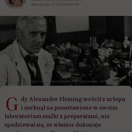
Aktualizacja:
27.03.2026 13:49
Alexander Fleming w swoim laboratorium /fot. Getty Images, Bettmann
G
dy Alexander Fleming wrócił z urlopu
i zerknął na pozostawione w swoim
laboratorium szalki z preparatami, nie
spodziewał się, że właśnie dokonuje