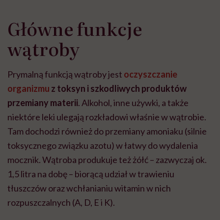
Główne funkcje
wątroby
Prymalną funkcją wątroby jest
oczyszczanie
organizmu
z toksyn i szkodliwych produktów
przemiany materii
. Alkohol, inne używki, a także
niektóre leki ulegają rozkładowi właśnie w wątrobie.
Tam dochodzi również do przemiany amoniaku (silnie
toksycznego związku azotu) w łatwy do wydalenia
mocznik. Wątroba produkuje też żółć – zazwyczaj ok.
1,5 litra na dobę – biorącą udział w trawieniu
tłuszczów oraz wchłanianiu witamin w nich
rozpuszczalnych (A, D, E i K).