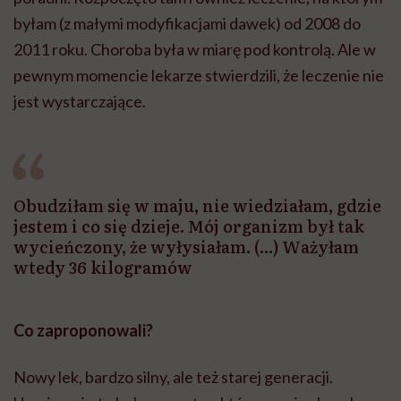
byłam (z małymi modyfikacjami dawek) od 2008 do
2011 roku. Choroba była w miarę pod kontrolą. Ale w
pewnym momencie lekarze stwierdzili, że leczenie nie
jest wystarczające.
Obudziłam się w maju, nie wiedziałam, gdzie
jestem i co się dzieje. Mój organizm był tak
wycieńczony, że wyłysiałam. (...) Ważyłam
wtedy 36 kilogramów
Co zaproponowali?
Nowy lek, bardzo silny, ale też starej generacji.