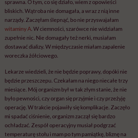
sprawna. O tym, co się działo, wiem z opowieści
bliskich. Wątroba nie domagała, a wraz z nią inne
narządy. Zaczęłam ślepnąć, bo nie przyswajałam
witaminy A
. W ciemności, szarówce nie widziałam
zupełnie nic. Nie domagały też nerki, musiałam
dostawać dializy. W międzyczasie miałam zapalenie
woreczka żółciowego.
Lekarze wiedzieli, że nie będzie poprawy, dopóki nie
będzie przeszczepu. Czekałam na niego niecałe trzy
miesiące. Mój organizm był w tak złym stanie, że nie
było pewności, czy organ się przyjmie i czy przeżyję
operację. W trakcie pojawiły się komplikacje. Zaczęło
mi spadać ciśnienie, organizm zaczął się bardzo
ochładzać. Zespół operacyjny musiał podgrzać
temperaturę stołu i mam po tym pamiątkę, bliznę na