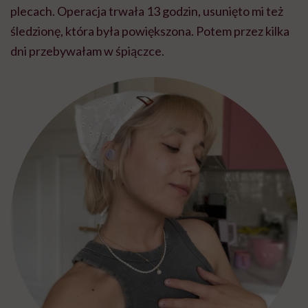
plecach. Operacja trwała 13 godzin, usunięto mi też
śledzionę, która była powiększona. Potem przez kilka
dni przebywałam w śpiączce.