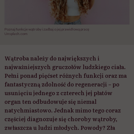
Poznaj funkcje wątroby i zadbaj o jej prawidłową pracę
Unsplash.com
Wątroba należy do największych i
najważniejszych gruczołów ludzkiego ciała.
Pełni ponad pięćset różnych funkcji oraz ma
fantastyczną zdolność do regeneracji – po
usunięciu jednego z czterech jej płatów
organ ten odbudowuje się niemal
natychmiastowo. Jednak mimo tego coraz
częściej diagnozuje się choroby wątroby,
zwłaszcza u ludzi młodych. Powody? Zła