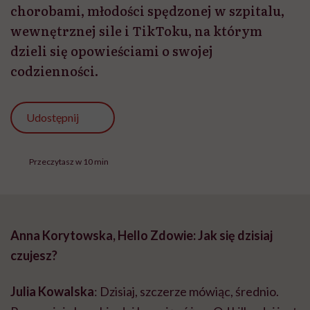
chorobami, młodości spędzonej w szpitalu,
wewnętrznej sile i TikToku, na którym
dzieli się opowieściami o swojej
codzienności.
Udostępnij
Przeczytasz w 10 min
Anna Korytowska, Hello Zdowie:
Jak się dzisiaj
czujesz?
Julia Kowalska
: Dzisiaj, szczerze mówiąc, średnio.