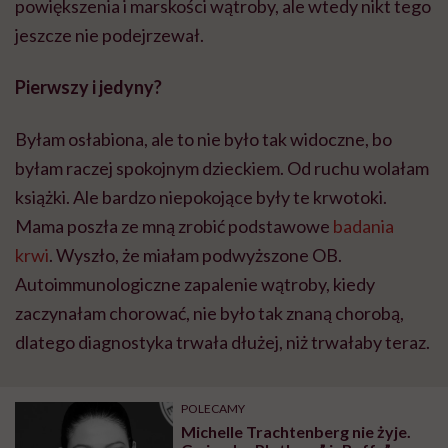
powiększenia i marskości wątroby, ale wtedy nikt tego
jeszcze nie podejrzewał.
Pierwszy i jedyny?
Byłam osłabiona, ale to nie było tak widoczne, bo
byłam raczej spokojnym dzieckiem. Od ruchu wolałam
książki. Ale bardzo niepokojące były te krwotoki.
Mama poszła ze mną zrobić podstawowe
badania
krwi
. Wyszło, że miałam podwyższone OB.
Autoimmunologiczne zapalenie wątroby, kiedy
zaczynałam chorować, nie było tak znaną chorobą,
dlatego diagnostyka trwała dłużej, niż trwałaby teraz.
POLECAMY
Michelle Trachtenberg nie żyje.