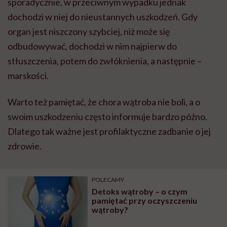
sporadycznie, w przeciwnym wypadku jednak
dochodzi w niej do nieustannych uszkodzeń. Gdy
organ jest niszczony szybciej, niż może się
odbudowywać, dochodzi w nim najpierw do
stłuszczenia, potem do zwłóknienia, a następnie –
marskości.
Warto też pamiętać, że chora wątroba nie boli, a o
swoim uszkodzeniu często informuje bardzo późno.
Dlatego tak ważne jest profilaktyczne zadbanie o jej
zdrowie.
POLECAMY
Detoks wątroby – o czym
pamiętać przy oczyszczeniu
wątroby?