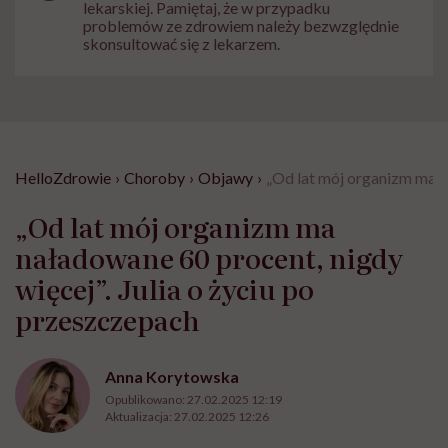
lekarskiej. Pamiętaj, że w przypadku
problemów ze zdrowiem należy bezwzględnie
skonsultować się z lekarzem.
HelloZdrowie
›
Choroby
›
Objawy
›
„Od lat mój organizm ma na
„Od lat mój organizm ma
naładowane 60 procent, nigdy
więcej”. Julia o życiu po
przeszczepach
Anna Korytowska
Opublikowano:
27.02.2025 12:19
Aktualizacja:
27.02.2025 12:26