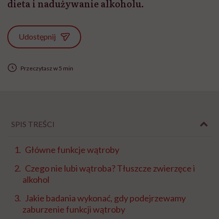
dieta i nadużywanie alkoholu.
Udostępnij
Przeczytasz w 5 min
SPIS TREŚCI
Główne funkcje wątroby
Czego nie lubi wątroba? Tłuszcze zwierzęce i
alkohol
Jakie badania wykonać, gdy podejrzewamy
zaburzenie funkcji wątroby