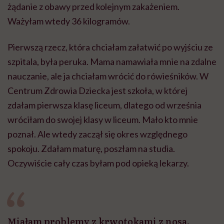
żądanie z obawy przed kolejnym zakażeniem.
Ważyłam wtedy 36 kilogramów.
Pierwszą rzecz, która chciałam załatwić po wyjściu ze
szpitala, była peruka. Mama namawiała mnie na zdalne
nauczanie, ale ja chciałam wrócić do rówieśników. W
Centrum Zdrowia Dziecka jest szkoła, w której
zdałam pierwsza klasę liceum, dlatego od września
wróciłam do swojej klasy w liceum. Mało kto mnie
poznał. Ale wtedy zaczął się okres względnego
spokoju. Zdałam maturę, poszłam na studia.
Oczywiście cały czas byłam pod opieką lekarzy.
Miałam problemy z krwotokami z nosa.