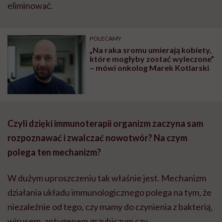
eliminować.
POLECAMY
„Na raka sromu umierają kobiety,
które mogłyby zostać wyleczone”
– mówi onkolog Marek Kotlarski
Czyli dzięki immunoterapii organizm zaczyna sam
rozpoznawać i zwalczać nowotwór? Na czym
polega ten mechanizm?
W dużym uproszczeniu tak właśnie jest. Mechanizm
działania układu immunologicznego polega na tym, że
niezależnie od tego, czy mamy do czynienia z bakterią,
wirusem, antygenem grzybiczym czy