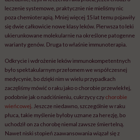
leczenie systemowe, praktycznie nie mieliśmy nic
poza chemioterapią. Mniej więcej 15 lat temu pojawiły
się dwie całkowicie nowe klasy leków. Pierwsza to leki
ukierunkowane molekularnie na określone patogenne
warianty genów. Druga to właśnie immunoterapia.
Odkrycie i wdrożenie leków immunokompetentnych
było spektakularnym przełomem we współczesnej
medycynie, bo dzięki nim w wielu przypadkach
zaczęliśmy mówić o raku jako o chorobie przewlekłej,
podobnie jak o nadciśnieniu, cukrzycy czy
chorobie
wieńcowej
. Jeszcze niedawno, szczególnie w raku
płuca, takie myślenie byłoby uznane za herezję, bo
uchodził on za chorobę niemal zawsze śmiertelną.
Nawet niski stopień zaawansowania wiązał się z