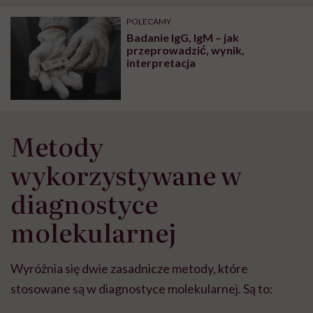
POLECAMY
Badanie IgG, IgM – jak
przeprowadzić, wynik,
interpretacja
Metody
wykorzystywane w
diagnostyce
molekularnej
Wyróżnia się dwie zasadnicze metody, które
stosowane są w diagnostyce molekularnej. Są to: