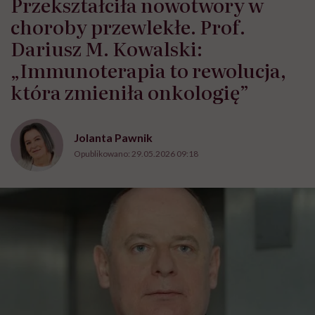
Przekształciła nowotwory w
choroby przewlekłe. Prof.
Dariusz M. Kowalski:
„Immunoterapia to rewolucja,
która zmieniła onkologię”
Jolanta Pawnik
Opublikowano:
29.05.2026 09:18