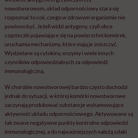
nowotworowym, układ odpornościowy stara się
rozpoznać to coś, czego w zdrowym organizmie nie
powinno być. Jeżeli widzi antygeny, czyli obce
cząsteczki pojawiające się na powierzchni komórek,
uruchamia mechanizmy, które mają je zniszczyć.
Wydzielane są cytokiny, enzymy i wiele innych
czynników odpowiedzialnych za odpowiedź
immunologiczną.
W chorobie nowotworowej bardzo często dochodzi
jednak do sytuacji, w której komórki nowotworowe
zaczynają produkować substancje wyhamowujące
aktywność układu odpornościowego. Aktywowane są
tak zwane negatywne punkty kontrolne odpowiedzi
immunologicznej, a do najważniejszych należą szlaki