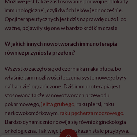
Możliwe jest także zastosowanie podwójnej blokady
immunologicznej, czyli dwóch leków jednocześnie.
Opcji terapeutycznych jest dziś naprawdę dużo i, co
ważne, pojawiły się one w bardzo krótkim czasie.
W jakich innych nowotworach immunoterapia
również przyniosła przełom?
Wszystko zaczęło się od czerniaka i raka płuca, bo
właśnie tam możliwości leczenia systemowego były
najbardziej ograniczone. Dziś immunoterapia jest
stosowana także w nowotworach przewodu
pokarmowego,
jelita grubego
, raku piersi, raku
nerkowokomórkowym,
raku pęcherza moczowego
.
Bardzo dynamicznie rozwija się również ginekologia
onkologiczna. Tak więc tych wskazań stale przybywa.