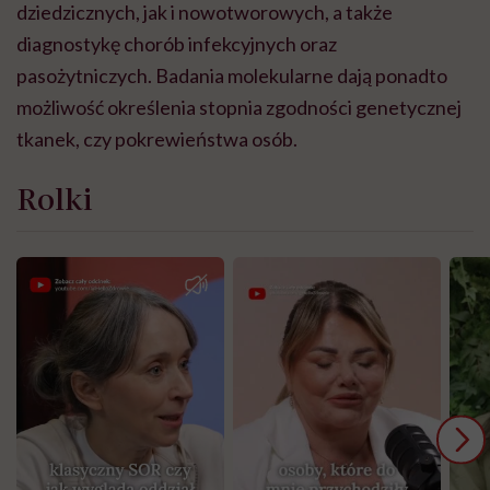
dziedzicznych, jak i nowotworowych, a także
diagnostykę chorób infekcyjnych oraz
pasożytniczych. Badania molekularne dają ponadto
możliwość określenia stopnia zgodności genetycznej
tkanek, czy pokrewieństwa osób.
Rolki