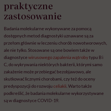
praktyczne
zastosowanie
Badania molekularne wykonywane za pomocą
dostępnych metod diagnostyki uznawane są za
przełom głównie w leczeniu chorób nowotworowych,
ale nie tylko. Stosowane są one bowiem także w
diagnostyce
wirusowego zapalenia wątroby
typu B i
C, do wykrywania niektórych bakterii, którymi samo
zakażenie może przebiegać bezobjawowo, ale
skutkować licznymi chorobami, czy też do oceny
predyspozycji do rozwoju
celiakii
. Warto także
podkreślić, że badania molekularne wykorzystywane
są w diagnostyce COVID-19.