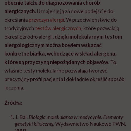
obecnie także do diagnozowania chorób
alergicznych.
Uznaje się ją za nowe podejście do
określania
przyczyn alergii
. W przeciwieństwie do
tradycyjnych
testów alergicznych
, które pozwalają
określić źródło alergii,
dzięki molekularnym testom
alergologicznym można bowiem wskazać
konkretne białka, wchodzące w skład alergenu,
które są przyczyną niepożądanych objawów
. To
właśnie testy molekularne pozwalają tworzyć
precyzyjny profil pacjenta i dokładnie określić sposób
leczenia.
Źródła:
J. Bal,
Biologia molekularna w medycynie. Elementy
genetyki klinicznej,
Wydawnictwo Naukowe PWN,
2001,