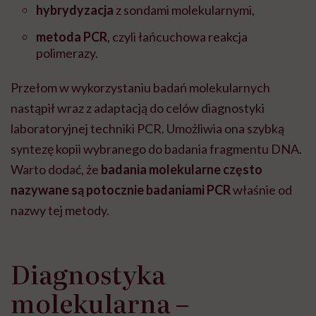
hybrydyzacja
z sondami molekularnymi,
metoda PCR
, czyli łańcuchowa reakcja
polimerazy.
Przełom w wykorzystaniu badań molekularnych
nastąpił wraz z adaptacją do celów diagnostyki
laboratoryjnej techniki PCR. Umożliwia ona szybką
syntezę kopii wybranego do badania fragmentu DNA.
Warto dodać, że
badania molekularne często
nazywane są potocznie badaniami PCR
właśnie od
nazwy tej metody.
Diagnostyka
molekularna –