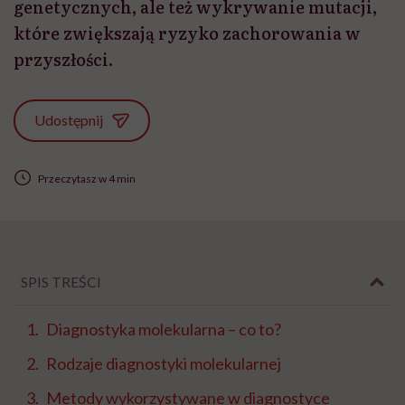
genetycznych, ale też wykrywanie mutacji,
które zwiększają ryzyko zachorowania w
przyszłości.
Udostępnij
Przeczytasz w 4 min
SPIS TREŚCI
Diagnostyka molekularna – co to?
Rodzaje diagnostyki molekularnej
Metody wykorzystywane w diagnostyce