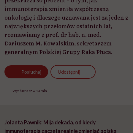
przekracza 30 procent – o tym, jak
immunoterapia zmieniła współczesną
onkologię i dlaczego uznawana jest za jeden z
największych przełomów ostatnich lat,
rozmawiamy z prof. dr hab. n. med.
Dariuszem M. Kowalskim, sekretarzem
generalnym Polskiej Grupy Raka Płuca.
Udostępnij
Posłuchaj
Wysłuchasz w 13 min
Jolanta Pawnik: Mija dekada, od kiedy
immunoterapia zaczęła realnie zmieniać polską