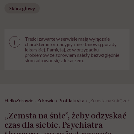
Skóra głowy
Treści zawarte w serwisie mają wyłącznie
i
charakter informacyjny i nie stanowią porady
lekarskiej. Pamiętaj, że w przypadku
problemów ze zdrowiem należy bezwzględnie
skonsultować się z lekarzem.
HelloZdrowie
›
Zdrowie
›
Profilaktyka
›
„Zemsta na śnie”, żeby
„Zemsta na śnie”, żeby odzyskać
czas dla siebie. Psychiatra
tłumaczy, czym jest revenge