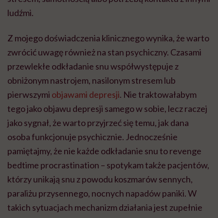
ludźmi.
Z mojego doświadczenia klinicznego wynika, że warto
zwrócić uwagę również na stan psychiczny. Czasami
przewlekłe odkładanie snu współwystępuje z
obniżonym nastrojem, nasilonym stresem lub
pierwszymi
objawami depresji
. Nie traktowałabym
tego jako objawu depresji samego w sobie, lecz raczej
jako sygnał, że warto przyjrzeć się temu, jak dana
osoba funkcjonuje psychicznie. Jednocześnie
pamiętajmy, że nie każde odkładanie snu to revenge
bedtime procrastination – spotykam także pacjentów,
którzy unikają snu z powodu koszmarów sennych,
paraliżu przysennego, nocnych napadów paniki. W
takich sytuacjach mechanizm działania jest zupełnie