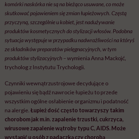
komórki naskórka nie są na bieżąco usuwane, co może
skutkować pojawieniem się zmian łupieżowych. Częstą
przyczyną, szczególnie u kobiet, jest nadużywanie
produktów kosmetycznych do stylizacji włosów. Podobna
sytuacja występuje w przypadku nadwrażliwości na któryś
ze składników preparatów pielęgnacyjnych, w tym
produktów stylizacyjnych
– wymienia Anna Mackojć,
trycholog z Instytutu Trychologii.
Czynniki wewnątrzustrojowe decydujące o
pojawieniu się bądź nawrocie łupieżu to przede
wszystkim ogólne osłabienie organizmu i podatność
na alergie.
Łupież dość często towarzyszy takim
chorobom jak m.in. zapalenie trzustki, cukrzyca,
wirusowe zapalenie wątroby typu C, AIDS. Może
wystąpić u osób z padaczką czy chorobą