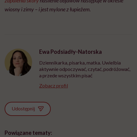
zapalenia skóry
nasilenie objawów następuje w okresie
wiosny i zimy – i jest mylone z łupieżem.
Ewa Podsiadły-Natorska
Dziennikarka, pisarka, matka. Uwielbia
aktywnie odpoczywać, czytać, podróżować,
a przede wszystkim pisać
Zobacz profil
Udostępnij
Powiązane tematy: