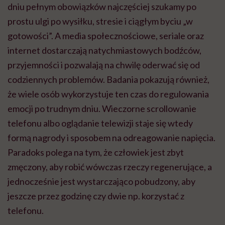
dniu pełnym obowiązków najczęściej szukamy po
prostu ulgi po wysiłku, stresie i ciągłym byciu „w
gotowości”. A media społecznościowe, seriale oraz
internet dostarczają natychmiastowych bodźców,
przyjemności i pozwalają na chwilę oderwać się od
codziennych problemów. Badania pokazują również,
że wiele osób wykorzystuje ten czas do regulowania
emocji po trudnym dniu. Wieczorne scrollowanie
telefonu albo oglądanie telewizji staje się wtedy
formą nagrody i sposobem na odreagowanie napięcia.
Paradoks polega na tym, że człowiek jest zbyt
zmęczony, aby robić wówczas rzeczy regenerujące, a
jednocześnie jest wystarczająco pobudzony, aby
jeszcze przez godzinę czy dwie np. korzystać z
telefonu.