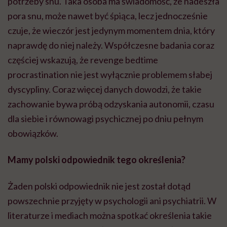
potrzeby snu. Taka osoba ma świadomość, że nadeszła
pora snu, może nawet być śpiąca, lecz jednocześnie
czuje, że wieczór jest jedynym momentem dnia, który
naprawdę do niej należy. Współczesne badania coraz
częściej wskazują, że revenge bedtime
procrastination nie jest wyłącznie problemem słabej
dyscypliny. Coraz więcej danych dowodzi, że takie
zachowanie bywa próbą odzyskania autonomii, czasu
dla siebie i równowagi psychicznej po dniu pełnym
obowiązków.
Mamy polski odpowiednik tego określenia?
Żaden polski odpowiednik nie jest został dotąd
powszechnie przyjęty w psychologii ani psychiatrii. W
literaturze i mediach można spotkać określenia takie