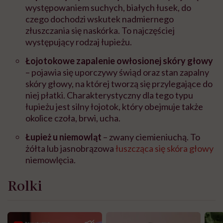
występowaniem suchych, białych łusek, do
czego dochodzi wskutek nadmiernego
złuszczania się naskórka. To najczęściej
występujący rodzaj łupieżu.
Łojotokowe zapalenie owłosionej skóry głowy
– pojawia się uporczywy świąd oraz stan zapalny
skóry głowy, na której tworzą się przylegające do
niej płatki. Charakterystyczny dla tego typu
łupieżu jest silny łojotok, który obejmuje także
okolice czoła, brwi, ucha.
Łupież u niemowląt
– zwany ciemieniuchą. To
żółta lub jasnobrązowa
łuszcząca się skóra głowy
niemowlęcia.
Rolki