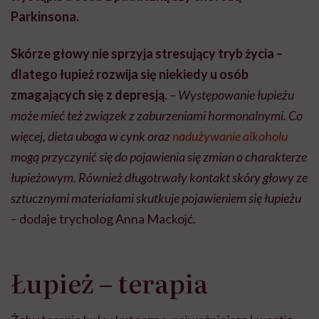
Parkinsona.
Skórze głowy nie sprzyja stresujący tryb życia –
dlatego łupież rozwija się niekiedy u osób
zmagających się z depresją
.
– Występowanie łupieżu
może mieć też związek z zaburzeniami hormonalnymi. Co
więcej, dieta uboga w cynk oraz
nadużywanie alkoholu
mogą przyczynić się do pojawienia się zmian o charakterze
łupieżowym. Również długotrwały kontakt skóry głowy ze
sztucznymi materiałami skutkuje pojawieniem się łupieżu
– dodaje trycholog Anna Mackojć.
Łupież – terapia