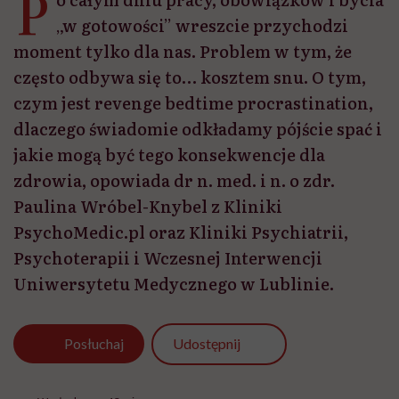
P
„w gotowości” wreszcie przychodzi
moment tylko dla nas. Problem w tym, że
często odbywa się to… kosztem snu. O tym,
czym jest revenge bedtime procrastination,
dlaczego świadomie odkładamy pójście spać i
jakie mogą być tego konsekwencje dla
zdrowia, opowiada dr n. med. i n. o zdr.
Paulina Wróbel-Knybel z Kliniki
PsychoMedic.pl oraz Kliniki Psychiatrii,
Psychoterapii i Wczesnej Interwencji
Uniwersytetu Medycznego w Lublinie.
Udostępnij
Posłuchaj