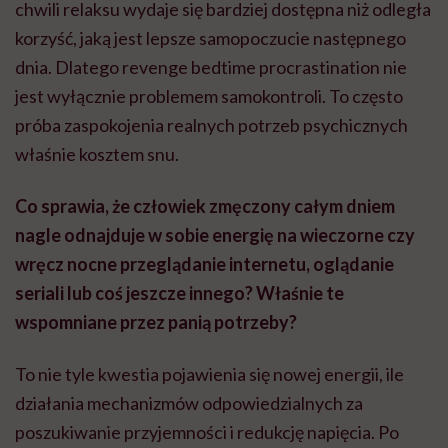
chwili relaksu wydaje się bardziej dostępna niż odległa
korzyść, jaką jest lepsze samopoczucie następnego
dnia. Dlatego revenge bedtime procrastination nie
jest wyłącznie problemem samokontroli. To często
próba zaspokojenia realnych potrzeb psychicznych
właśnie kosztem snu.
Co sprawia, że człowiek zmęczony całym dniem
nagle odnajduje w sobie energię na wieczorne czy
wręcz nocne przeglądanie internetu, oglądanie
seriali lub coś jeszcze innego? Właśnie te
wspomniane przez panią potrzeby?
To nie tyle kwestia pojawienia się nowej energii, ile
działania mechanizmów odpowiedzialnych za
poszukiwanie przyjemności i redukcję napięcia. Po