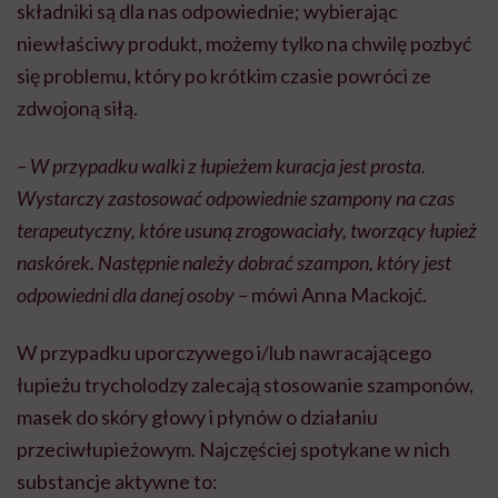
składniki są dla nas odpowiednie; wybierając
niewłaściwy produkt, możemy tylko na chwilę pozbyć
się problemu, który po krótkim czasie powróci ze
zdwojoną siłą.
– W przypadku walki z łupieżem kuracja jest prosta.
Wystarczy zastosować odpowiednie szampony na czas
terapeutyczny, które usuną zrogowaciały, tworzący łupież
naskórek. Następnie należy dobrać szampon, który jest
odpowiedni dla danej osoby
– mówi Anna Mackojć.
W przypadku uporczywego i/lub nawracającego
łupieżu trycholodzy zalecają stosowanie szamponów,
masek do skóry głowy i płynów o działaniu
przeciwłupieżowym. Najczęściej spotykane w nich
substancje aktywne to: