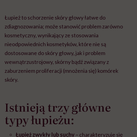
Łupież to schorzenie skóry głowy łatwe do
zdiagnozowania; może stanowić problem zarówno
kosmetyczny, wynikający ze stosowania
nieodpowiednich kosmetyków, które nie są
dostosowane do skóry głowy, jak i problem
wewnątrzustrojowy, skórny bądź związany z
zaburzeniem proliferacji (mnożenia się) komórek
skóry.
Istnieją trzy główne
typy łupieżu:
Łupież zwykły lub suchy
– charakteryzuje się