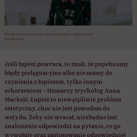
Śnieg? Jeszcze nie teraz. Dlaczego łupież ciągle wraca?
Pexels.com
Jeśli łupież powraca, to znak, że popełniamy
błędy pielęgnacyjne albo nie mamy do
czynienia z łupieżem, tylko innym
schorzeniem – tłumaczy trycholog Anna
Mackojć. Łupież to niewątpliwie problem
estetyczny, choć nie jest powodem do
wstydu. Żeby nie wracał, niezbędne jest
znalezienie odpowiedzi na pytanie, co go
wywołuje oraz zastosowanie odpowiedniej