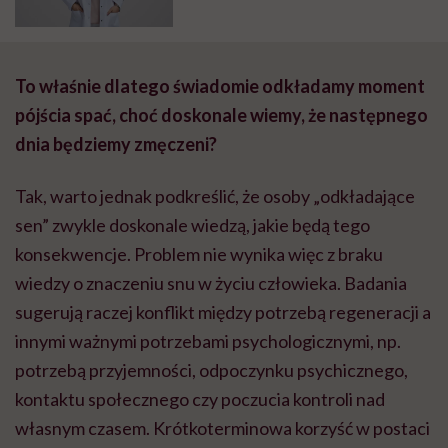
Katarzyna Romanek-Piva
To właśnie dlatego świadomie odkładamy moment
pójścia spać, choć doskonale wiemy, że następnego
dnia będziemy zmęczeni?
Tak, warto jednak podkreślić, że osoby „odkładające
sen” zwykle doskonale wiedzą, jakie będą tego
konsekwencje. Problem nie wynika więc z braku
wiedzy o znaczeniu snu w życiu człowieka. Badania
sugerują raczej konflikt między potrzebą regeneracji a
innymi ważnymi potrzebami psychologicznymi, np.
potrzebą przyjemności, odpoczynku psychicznego,
kontaktu społecznego czy poczucia kontroli nad
własnym czasem. Krótkoterminowa korzyść w postaci