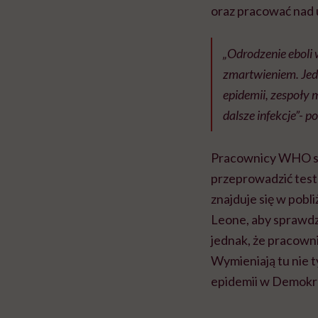
oraz pracować nad 
„Odrodzenie eboli 
zmartwieniem. Jed
epidemii, zespoły
dalsze infekcje”- 
Pracownicy WHO
s
przeprowadzić test
znajduje się w pobl
Leone, aby sprawdzi
jednak, że pracown
Wymieniają tu nie t
epidemii w Demokr