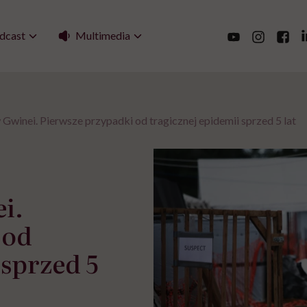
Multimedia
dcast
Gwinei. Pierwsze przypadki od tragicznej epidemii sprzed 5 lat
i.
 od
 sprzed 5