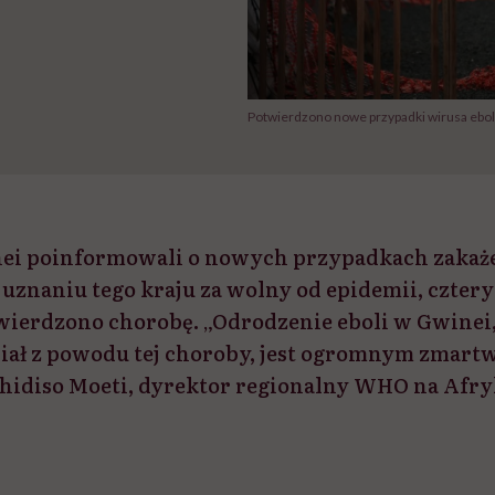
Potwierdzono nowe przypadki wirusa ebola
ei poinformowali o nowych przypadkach zakaż
po uznaniu tego kraju za wolny od epidemii, cztery
wierdzono chorobę. „Odrodzenie eboli w Gwinei, 
piał z powodu tej choroby, jest ogromnym zmart
hidiso Moeti, dyrektor regionalny WHO na Afry