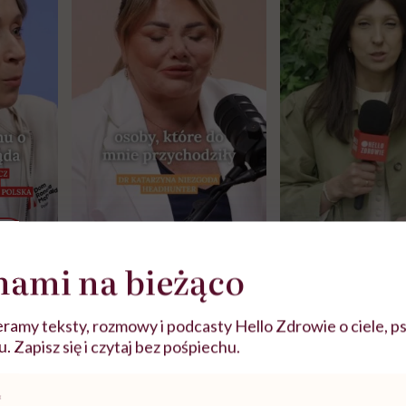
j
nami na bieżąco
zy
"Jestem w ciąży, co mi się
Wkrótce nowa "
szpitalu
należy?". Headhunter o
Instrukcja". Tym 
ramy teksty, rozmowy i podcasty Hello Zdrowie o ciele, ps
szkadzać
zmianie pokoleniowej u
atakach paniki. Z
 Zapisz się i czytaj bez pośpiechu.
tylko
kobiet w ciąży na rynku
warsztat pacjen
braźni"
pracy
ekspercki