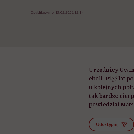
Opublikowano:
15.02.2021 12:14
Urzędnicy Gwin
eboli. Pięć lat 
u kolejnych pot
tak bardzo cier
powiedział Mats
Udostępnij