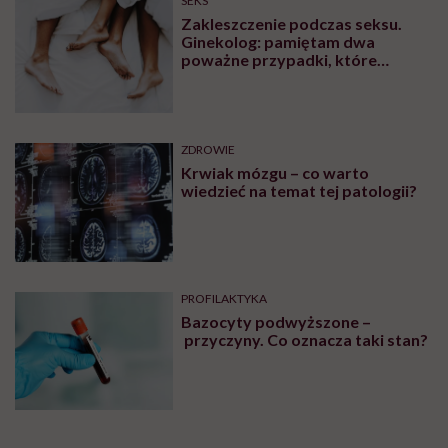
SEKS
Zakleszczenie podczas seksu.
Ginekolog: pamiętam dwa
poważne przypadki, które
wymagały interwencji szpitalnej
ZDROWIE
Krwiak mózgu – co warto
wiedzieć na temat tej patologii?
PROFILAKTYKA
Bazocyty podwyższone –
przyczyny. Co oznacza taki stan?