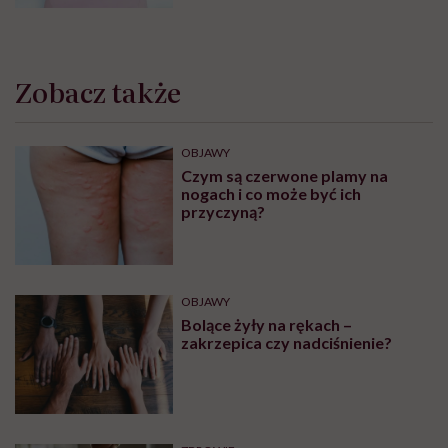
Zobacz także
OBJAWY
Czym są czerwone plamy na
nogach i co może być ich
przyczyną?
OBJAWY
Bolące żyły na rękach –
zakrzepica czy nadciśnienie?