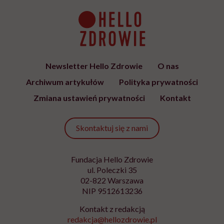
Newsletter Hello Zdrowie
O nas
Archiwum artykułów
Polityka prywatności
Zmiana ustawień prywatności
Kontakt
Skontaktuj się z nami
Fundacja Hello Zdrowie
ul. Poleczki 35
02-822 Warszawa
NIP 9512613236
Kontakt z redakcją
redakcja@hellozdrowie.pl