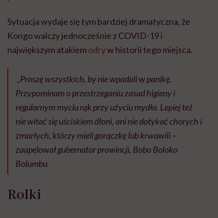
Sytuacja wydaje się tym bardziej dramatyczna, że
Kongo walczy jednocześnie z COVID-19 i
największym atakiem
odry
w historii tego miejsca.
„Proszę wszystkich, by nie wpadali w panikę.
Przypominam o przestrzeganiu zasad higieny i
regularnym myciu rąk przy użyciu mydła. Lepiej też
nie witać się uściskiem dłoni, ani nie dotykać chorych i
zmarłych, którzy mieli gorączkę lub krwawili –
zaapelował gubernator prowincji, Bobo Boloko
Bolumbu.
Rolki