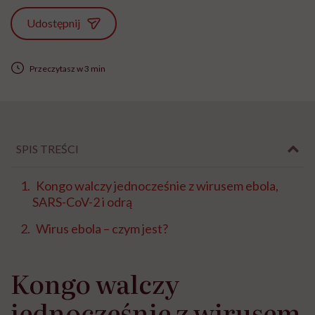
Udostępnij
Przeczytasz w 3 min
SPIS TREŚCI
Kongo walczy jednocześnie z wirusem ebola,
SARS-CoV-2 i odrą
Wirus ebola – czym jest?
Kongo walczy
jednocześnie z wirusem