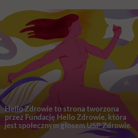
Hello Zdrowie to strona tworzona
przez Fundację Hello Zdrowie, która
jest społecznym głosem USP Zdrowie.