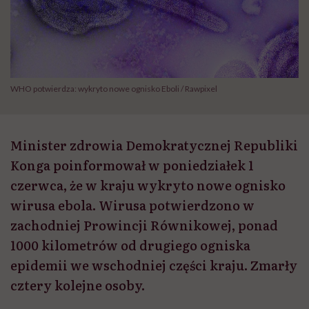
WHO potwierdza: wykryto nowe ognisko Eboli / Rawpixel
Minister zdrowia Demokratycznej Republiki
Konga poinformował w poniedziałek 1
czerwca, że w kraju wykryto nowe ognisko
wirusa ebola. Wirusa potwierdzono w
zachodniej Prowincji Równikowej, ponad
1000 kilometrów od drugiego ogniska
epidemii we wschodniej części kraju. Zmarły
cztery kolejne osoby.