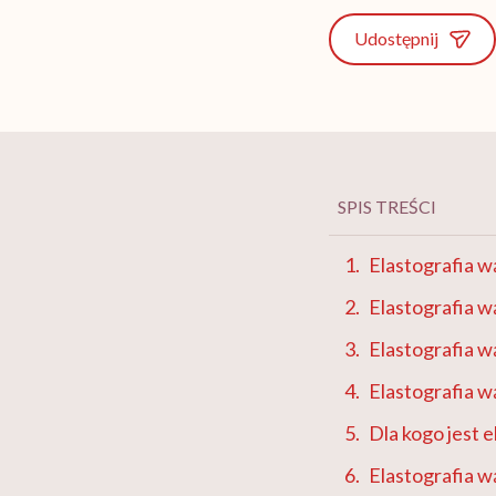
Udostępnij
SPIS TREŚCI
Elastografia w
Elastografia w
Elastografia 
Elastografia w
Dla kogo jest 
Elastografia 