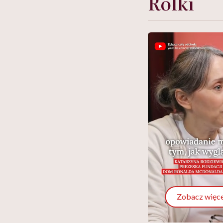
Rolki
Zobacz więce