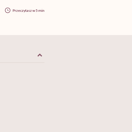
Przeczytasz w 5 min