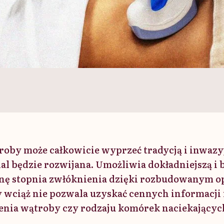
troby może całkowicie wyprzeć tradycją i inwazy
dal będzie rozwijana. Umożliwia dokładniejszą i 
nę stopnia zwłóknienia dzięki rozbudowanym o
y wciąż nie pozwala uzyskać cennych informacji
zenia wątroby czy rodzaju komórek naciekającyc