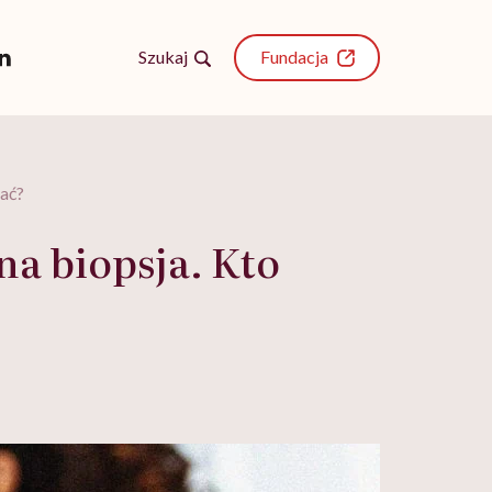
Szukaj
Fundacja
nać?
na biopsja. Kto