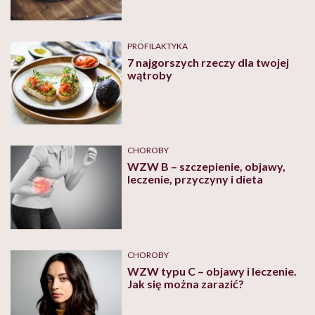
PROFILAKTYKA
7 najgorszych rzeczy dla twojej
wątroby
CHOROBY
WZW B – szczepienie, objawy,
leczenie, przyczyny i dieta
CHOROBY
WZW typu C – objawy i leczenie.
Jak się można zarazić?