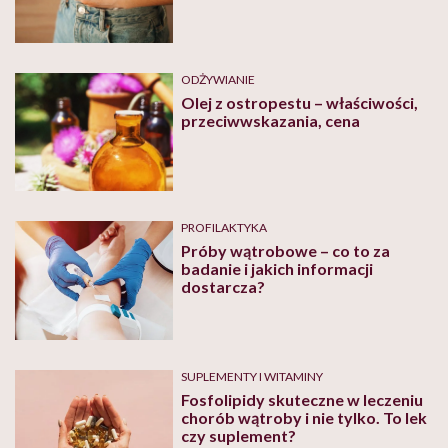
ODŻYWIANIE
Olej z ostropestu – właściwości,
przeciwwskazania, cena
PROFILAKTYKA
Próby wątrobowe – co to za
badanie i jakich informacji
dostarcza?
SUPLEMENTY I WITAMINY
Fosfolipidy skuteczne w leczeniu
chorób wątroby i nie tylko. To lek
czy suplement?