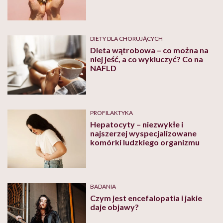
DIETY DLA CHORUJĄCYCH
Dieta wątrobowa – co można na
niej jeść, a co wykluczyć? Co na
NAFLD
PROFILAKTYKA
Hepatocyty – niezwykłe i
najszerzej wyspecjalizowane
komórki ludzkiego organizmu
BADANIA
Czym jest encefalopatia i jakie
daje objawy?