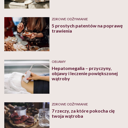
ZDROWE ODŻYWIANIE
5 prostych patentów na poprawę
trawienia
OBJAWY
Hepatomegalia – przyczyny,
objawy i leczenie powiększonej
wątroby
ZDROWE ODŻYWIANIE
7 rzeczy, za które pokocha cię
twoja wątroba