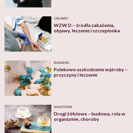
OBJAWY
WZW D – źródła zakażenia,
objawy, leczenie i szczepionka
BADANIA
Polekowe uszkodzenie wątroby –
przyczyny i leczenie
ANATOMIA
Drogi żółciowe – budowa, rola w
organizmie, choroby