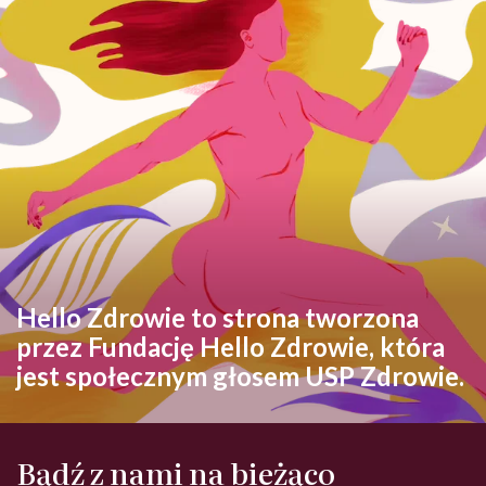
Hello Zdrowie to strona tworzona
przez Fundację Hello Zdrowie, która
jest społecznym głosem USP Zdrowie.
Bądź z nami na bieżąco