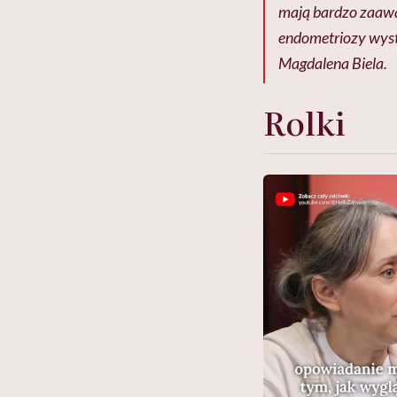
mają bardzo zaaw
endometriozy wystę
Magdalena Biela.
Rolki