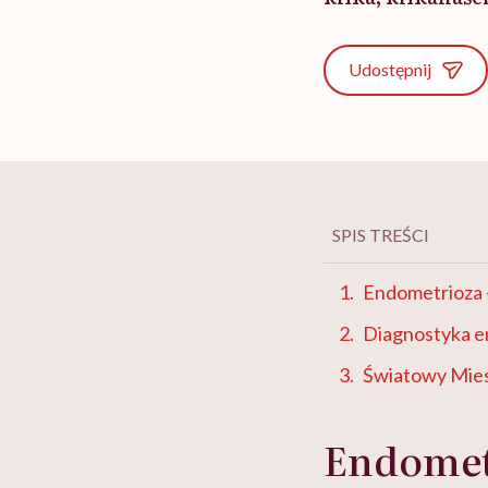
Udostępnij
SPIS TREŚCI
Endometrioza –
Diagnostyka e
Światowy Mies
Endometr