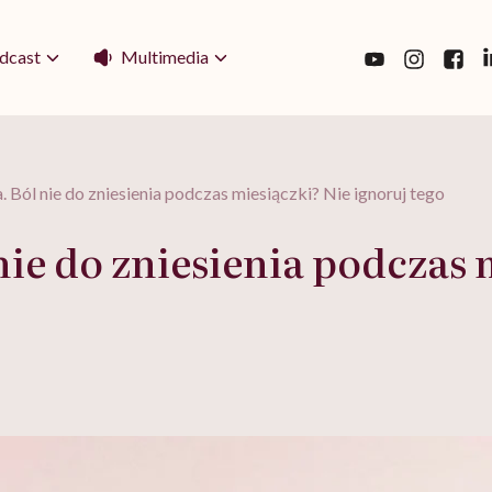
Multimedia
dcast
 Ból nie do zniesienia podczas miesiączki? Nie ignoruj tego
ie do zniesienia podczas 