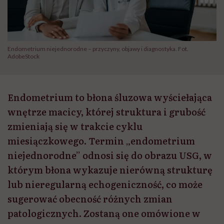
Endometrium niejednorodne – przyczyny, objawy i diagnostyka. Fot.
AdobeStock
Endometrium to błona śluzowa wyściełająca
wnętrze macicy, której struktura i grubość
zmieniają się w trakcie cyklu
miesiączkowego. Termin „endometrium
niejednorodne” odnosi się do obrazu USG, w
którym błona wykazuje nierówną strukturę
lub nieregularną echogeniczność, co może
sugerować obecność różnych zmian
patologicznych. Zostaną one omówione w