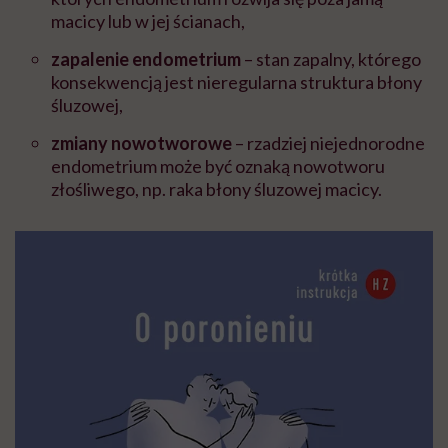
macicy lub w jej ścianach,
zapalenie endometrium
– stan zapalny, którego
konsekwencją jest nieregularna struktura błony
śluzowej,
zmiany nowotworowe
– rzadziej niejednorodne
endometrium może być oznaką nowotworu
złośliwego, np. raka błony śluzowej macicy.