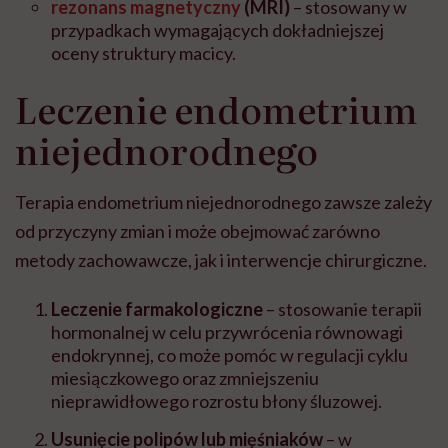
rezonans magnetyczny
(MRI)
– stosowany w
przypadkach wymagających dokładniejszej
oceny struktury macicy.
Leczenie endometrium
niejednorodnego
Terapia endometrium niejednorodnego zawsze zależy
od przyczyny zmian i może obejmować zarówno
metody zachowawcze, jak i interwencje chirurgiczne.
Leczenie farmakologiczne
– stosowanie terapii
hormonalnej w celu przywrócenia równowagi
endokrynnej, co może pomóc w regulacji cyklu
miesiączkowego oraz zmniejszeniu
nieprawidłowego rozrostu błony śluzowej.
Usunięcie polipów lub mięśniaków
– w