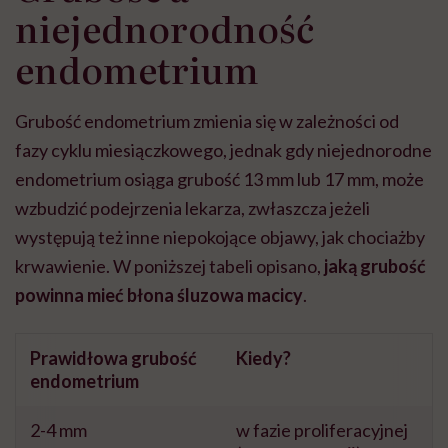
niejednorodność
endometrium
Grubość endometrium zmienia się w zależności od
fazy cyklu miesiączkowego, jednak gdy niejednorodne
endometrium osiąga grubość 13 mm lub 17 mm, może
wzbudzić podejrzenia lekarza, zwłaszcza jeżeli
występują też inne niepokojące objawy, jak chociażby
krwawienie. W poniższej tabeli opisano,
jaką grubość
powinna mieć błona śluzowa macicy
.
Prawidłowa grubość
Kiedy?
endometrium
2-4 mm
w fazie proliferacyjnej