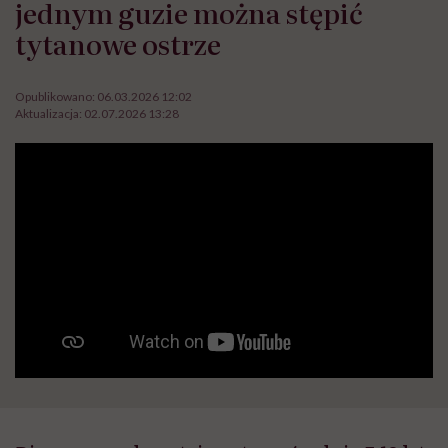
jednym guzie można stępić
tytanowe ostrze
Opublikowano:
06.03.2026 12:02
Aktualizacja:
02.07.2026 13:28