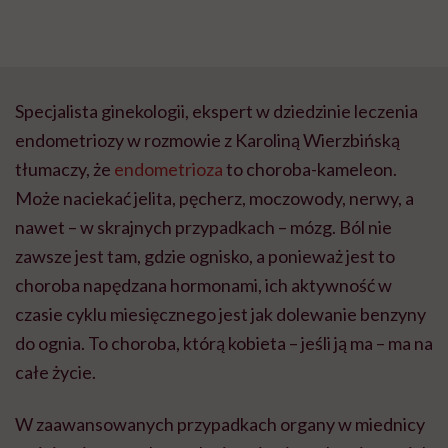
Specjalista ginekologii, ekspert w dziedzinie leczenia
endometriozy w rozmowie z Karoliną Wierzbińską
tłumaczy, że
endometrioza
to choroba-kameleon.
Może naciekać jelita, pęcherz, moczowody, nerwy, a
nawet – w skrajnych przypadkach – mózg. Ból nie
zawsze jest tam, gdzie ognisko, a ponieważ jest to
choroba napędzana hormonami, ich aktywność w
czasie cyklu miesięcznego jest jak dolewanie benzyny
do ognia. To choroba, którą kobieta – jeśli ją ma – ma na
całe życie.
W zaawansowanych przypadkach organy w miednicy