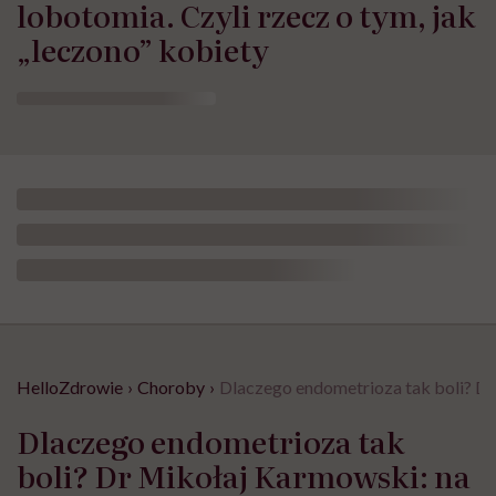
lobotomia. Czyli rzecz o tym, jak
„leczono” kobiety
HelloZdrowie
›
Choroby
›
Dlaczego endometrioza tak boli? Dr
Dlaczego endometrioza tak
boli? Dr Mikołaj Karmowski: na