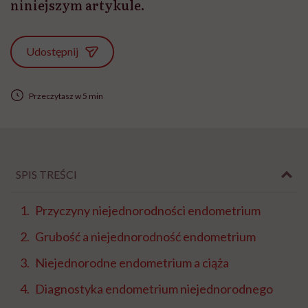
niniejszym artykule.
Udostępnij
Przeczytasz w 5 min
SPIS TREŚCI
Przyczyny niejednorodności endometrium
Grubość a niejednorodność endometrium
Niejednorodne endometrium a ciąża
Diagnostyka endometrium niejednorodnego