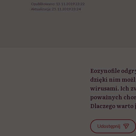
Opublikowano:
13.11.2019 23:22
Aktualizacja:
25.11.2019 23:24
Eozynofile odgr
dzięki nim możl
wirusami. Ich z
poważnych choró
Dlaczego warto j
Udostępnij