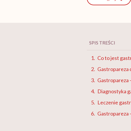
SPIS TREŚCI
Co to jest gas
Gastropareza
Gastropareza 
Diagnostyka g
Leczenie gast
Gastropareza –