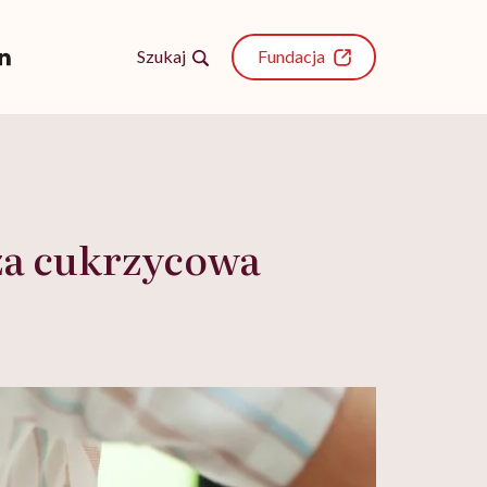
Szukaj
Fundacja
eza cukrzycowa