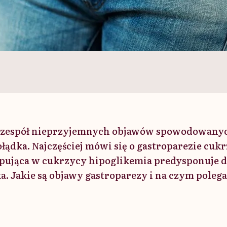
o zespół nieprzyjemnych objawów spowodowan
łądka. Najczęściej mówi się o gastroparezie cuk
pująca w cukrzycy hipoglikemia predysponuje d
. Jakie są objawy gastroparezy i na czym polega 