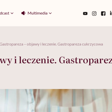
Multimedia
dcast
Gastropareza – objawy i leczenie. Gastropareza cukrzycowa
wy i leczenie. Gastropar