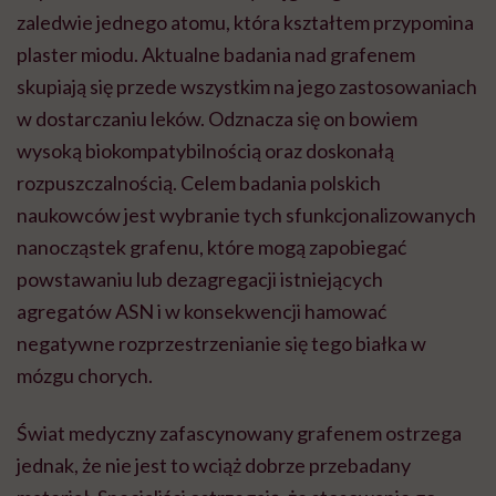
zaledwie jednego atomu, która kształtem przypomina
plaster miodu. Aktualne badania nad grafenem
skupiają się przede wszystkim na jego zastosowaniach
w dostarczaniu leków. Odznacza się on bowiem
wysoką biokompatybilnością oraz doskonałą
rozpuszczalnością. Celem badania polskich
naukowców jest wybranie tych sfunkcjonalizowanych
nanocząstek grafenu, które mogą zapobiegać
powstawaniu lub dezagregacji istniejących
agregatów ASN i w konsekwencji hamować
negatywne rozprzestrzenianie się tego białka w
mózgu chorych.
Świat medyczny zafascynowany grafenem ostrzega
jednak, że nie jest to wciąż dobrze przebadany