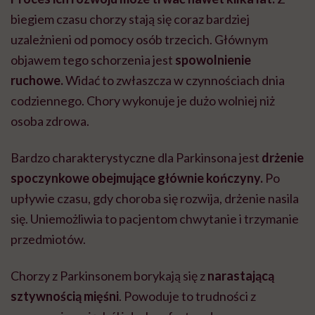
biegiem czasu chorzy stają się coraz bardziej
uzależnieni od pomocy osób trzecich. Głównym
objawem tego schorzenia jest
spowolnienie
ruchowe.
Widać to zwłaszcza w czynnościach dnia
codziennego. Chory wykonuje je dużo wolniej niż
osoba zdrowa.
Bardzo charakterystyczne dla Parkinsona jest
drżenie
spoczynkowe obejmujące głównie kończyny.
Po
upływie czasu, gdy choroba się rozwija, drżenie nasila
się. Uniemożliwia to pacjentom chwytanie i trzymanie
przedmiotów.
Chorzy z Parkinsonem borykają się z
narastającą
sztywnością mięśni
. Powoduje to trudności z