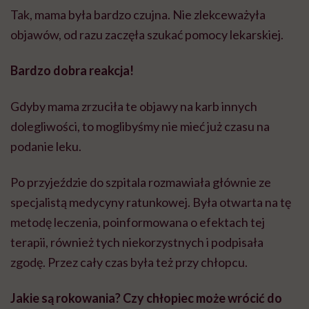
Tak, mama była bardzo czujna. Nie zlekceważyła
objawów, od razu zaczęła szukać pomocy lekarskiej.
Bardzo dobra reakcja!
Gdyby mama zrzuciła te objawy na karb innych
dolegliwości, to moglibyśmy nie mieć już czasu na
podanie leku.
Po przyjeździe do szpitala rozmawiała głównie ze
specjalistą medycyny ratunkowej. Była otwarta na tę
metodę leczenia, poinformowana o efektach tej
terapii, również tych niekorzystnych i podpisała
zgodę. Przez cały czas była też przy chłopcu.
Jakie są rokowania? Czy chłopiec może wrócić do