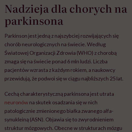
Nadzieja dla chorych na
parkinsona
Parkinson jest jedną z najszybciej rozwijających się
chorób neurologicznych na świecie. Według
Światowej Organizacji Zdrowia (WHO) z chorobą
zmaga się na świecie ponad 6 mln ludzi. Liczba
pacjentów wzrasta z każdym rokiem, a naukowcy
przewidują, że podwoi się w ciągu najbliższych 25 lat.
Cechą charakterystyczną parkinsona jest utrata
neuronów
na skutek osadzania się w nich
patologicznie zmienionego białka zwanego alfa-
synukleiną (ASN). Objawia się to zwyrodnieniem
struktur mózgowych. Obecne w strukturach mózgu