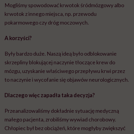
Mogliśmy spowodować krwotok śródmózgowy albo
krwotok z innego miejsca, np. przewodu
pokarmowego czy dróg moczowych.
A korzyści?
Były bardzo duże. Naszą ideą było odblokowanie
skrzepliny blokującej naczynie tłoczące krew do
mózgu, uzyskanie właściwego przepływu krwi przez
to naczynie i wycofanie się objawów neurologicznych.
Dlaczego więc zapadła taka decyzja?
Przeanalizowaliśmy dokładnie sytuację medyczną
małego pacjenta, zrobiliśmy wywiad chorobowy.
Chłopiec był bez obciążeń, które mogłyby zwiększyć