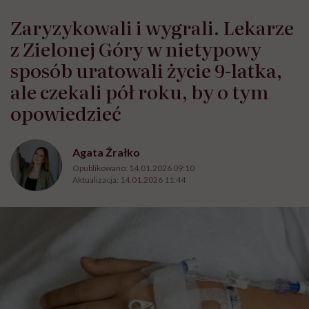
Zaryzykowali i wygrali. Lekarze
z Zielonej Góry w nietypowy
sposób uratowali życie 9-latka,
ale czekali pół roku, by o tym
opowiedzieć
Agata Źrałko
Opublikowano:
14.01.2026 09:10
Aktualizacja:
14.01.2026 11:44