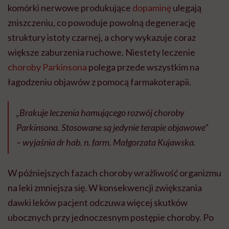
komórki nerwowe produkujące
dopaminę
ulegają
zniszczeniu, co powoduje powolną degenerację
struktury istoty czarnej, a chory wykazuje coraz
większe zaburzenia ruchowe. Niestety leczenie
choroby Parkinsona
polega przede wszystkim na
łagodzeniu objawów z pomocą farmakoterapii.
„Brakuje leczenia hamującego rozwój choroby
Parkinsona. Stosowane są jedynie terapie objawowe”
– wyjaśnia dr hab. n. farm. Małgorzata Kujawska.
W późniejszych fazach choroby wrażliwość organizmu
na leki zmniejsza się. W konsekwencji zwiększania
dawki leków pacjent odczuwa więcej skutków
ubocznych przy jednoczesnym postępie choroby. Po