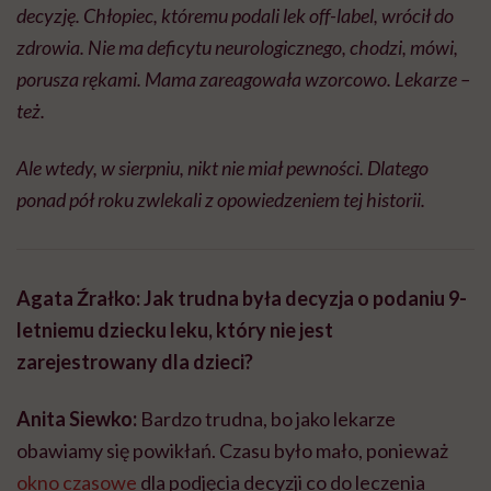
decyzję. Chłopiec, któremu podali lek off-label, wrócił do
zdrowia. Nie ma deficytu neurologicznego, chodzi, mówi,
porusza rękami. Mama zareagowała wzorcowo. Lekarze –
też.
Ale wtedy, w sierpniu, nikt nie miał pewności. Dlatego
ponad pół roku zwlekali z opowiedzeniem tej historii.
Agata Źrałko: Jak trudna była decyzja o podaniu 9-
letniemu dziecku leku, który nie jest
zarejestrowany dla dzieci?
Anita Siewko:
Bardzo trudna, bo jako lekarze
obawiamy się powikłań. Czasu było mało, ponieważ
okno czasowe
dla podjęcia decyzji co do leczenia