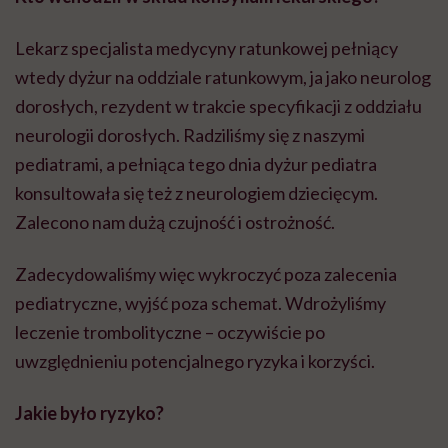
Lekarz specjalista medycyny ratunkowej pełniący
wtedy dyżur na oddziale ratunkowym, ja jako neurolog
dorosłych, rezydent w trakcie specyfikacji z oddziału
neurologii dorosłych. Radziliśmy się z naszymi
pediatrami, a pełniąca tego dnia dyżur pediatra
konsultowała się też z neurologiem dziecięcym.
Zalecono nam dużą czujność i ostrożność.
Zadecydowaliśmy więc wykroczyć poza zalecenia
pediatryczne, wyjść poza schemat. Wdrożyliśmy
leczenie trombolityczne – oczywiście po
uwzględnieniu potencjalnego ryzyka i korzyści.
Jakie było ryzyko?