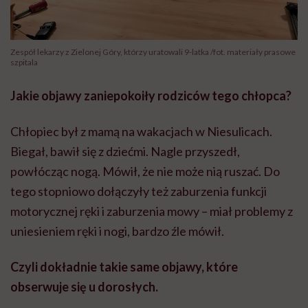
Zespół lekarzy z Zielonej Góry, którzy uratowali 9-latka /fot. materiały prasowe
szpitala
Jakie objawy zaniepokoiły rodziców tego chłopca?
Chłopiec był z mamą na wakacjach w Niesulicach.
Biegał, bawił się z dziećmi. Nagle przyszedł,
powłócząc nogą. Mówił, że nie może nią ruszać. Do
tego stopniowo dołączyły też zaburzenia funkcji
motorycznej ręki i zaburzenia mowy – miał problemy z
uniesieniem ręki i nogi, bardzo źle mówił.
Czyli dokładnie takie same objawy, które
obserwuje się u dorosłych.