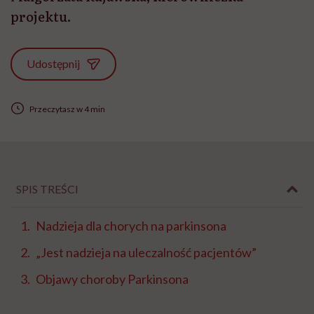
projektu.
Udostępnij
Przeczytasz w 4 min
SPIS TREŚCI
Nadzieja dla chorych na parkinsona
„Jest nadzieja na uleczalność pacjentów”
Objawy choroby Parkinsona