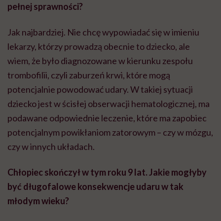
pełnej sprawności?
Jak najbardziej. Nie chcę wypowiadać się w imieniu
lekarzy, którzy prowadzą obecnie to dziecko, ale
wiem, że było diagnozowane w kierunku zespołu
trombofilii, czyli zaburzeń krwi, które mogą
potencjalnie powodować udary. W takiej sytuacji
dziecko jest w ścisłej obserwacji hematologicznej, ma
podawane odpowiednie leczenie, które ma zapobiec
potencjalnym powikłaniom zatorowym – czy w mózgu,
czy w innych układach.
Chłopiec skończył w tym roku 9 lat. Jakie mogłyby
być długofalowe konsekwencje udaru w tak
młodym wieku?