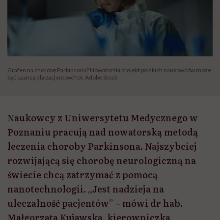
Grafen na chorobę Parkinsona? Nowatorski projekt polskich naukowców może
być szansą dla pacjentów/ fot. Adobe Stock
Naukowcy z Uniwersytetu Medycznego w
Poznaniu pracują nad nowatorską metodą
leczenia choroby Parkinsona. Najszybciej
rozwijającą się chorobę neurologiczną na
świecie chcą zatrzymać z pomocą
nanotechnologii. „Jest nadzieja na
uleczalność pacjentów” – mówi dr hab.
Małgorzata Kujawska, kierowniczka