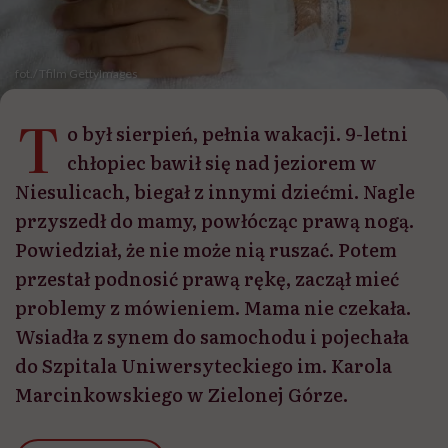
fot./ Tfilm GettyImages
T
o był sierpień, pełnia wakacji. 9-letni
chłopiec bawił się nad jeziorem w
Niesulicach, biegał z innymi dziećmi. Nagle
przyszedł do mamy, powłócząc prawą nogą.
Powiedział, że nie może nią ruszać. Potem
przestał podnosić prawą rękę, zaczął mieć
problemy z mówieniem. Mama nie czekała.
Wsiadła z synem do samochodu i pojechała
do Szpitala Uniwersyteckiego im. Karola
Marcinkowskiego w Zielonej Górze.