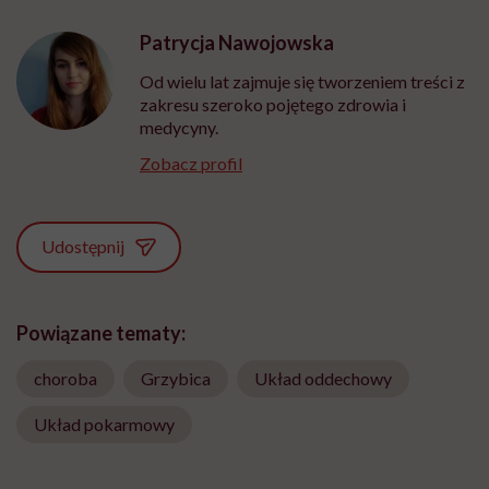
Patrycja Nawojowska
Od wielu lat zajmuje się tworzeniem treści z
zakresu szeroko pojętego zdrowia i
medycyny.
Zobacz profil
Udostępnij
Powiązane tematy:
choroba
Grzybica
Układ oddechowy
Układ pokarmowy