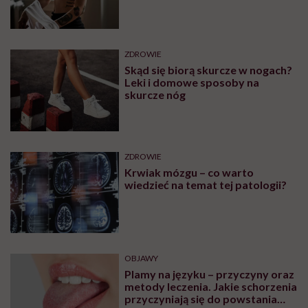
ZDROWIE
Skąd się biorą skurcze w nogach?
Leki i domowe sposoby na
skurcze nóg
ZDROWIE
Krwiak mózgu – co warto
wiedzieć na temat tej patologii?
OBJAWY
Plamy na języku – przyczyny oraz
metody leczenia. Jakie schorzenia
przyczyniają się do powstania