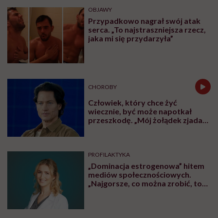
OBJAWY
Przypadkowo nagrał swój atak
serca. „To najstraszniejsza rzecz,
jaka mi się przydarzyła”
CHOROBY
Człowiek, który chce żyć
wiecznie, być może napotkał
przeszkodę. „Mój żołądek zjada
sam siebie”
PROFILAKTYKA
„Dominacja estrogenowa” hitem
mediów społecznościowych.
„Najgorsze, co można zrobić, to
leczyć modne hasło”