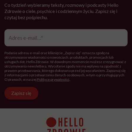
Co tydzień wybieramy teksty, rozmowy i podcasty Hello
Zdrowie o ciele, psychice i codziennym życiu. Zapisz się i
czytaj bez pośpiechu.
Adres
e-
mail
*
Podanie adresu e-mail oraz kliknięcie „Zapisz się” oznacza zgodę na
otrzymywanie wiadomości o nowościach, produktach, promocjach lub
usługach dot. Hello Zdrowie. W dowolnym momencie możesz zrezygnować z
otrzymywania newslettera. Wycofanie zgody nie ma wpływu na zgodność z
prawem przetwarzania, którego dokonano przed jej wycofaniem. Zapoznaj się
z informacjami o przetwarzaniu danych osobowych, w tym o przysługujących
Ci prawach, w naszej
Polityce prywatności
.
Zapisz się