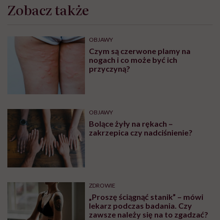
Zobacz także
OBJAWY
Czym są czerwone plamy na
nogach i co może być ich
przyczyną?
OBJAWY
Bolące żyły na rękach –
zakrzepica czy nadciśnienie?
ZDROWIE
„Proszę ściągnąć stanik” – mówi
lekarz podczas badania. Czy
zawsze należy się na to zgadzać?