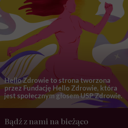
Hello Zdrowie to strona tworzona
przez Fundację Hello Zdrowie, która
jest społecznym głosem USP Zdrowie.
Bądź z nami na bieżąco