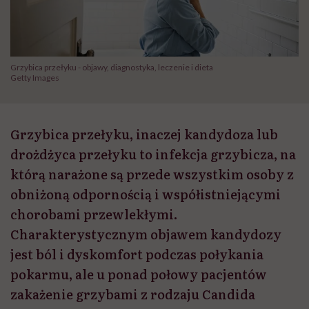
Grzybica przełyku - objawy, diagnostyka, leczenie i dieta
Getty Images
Grzybica przełyku, inaczej kandydoza lub
drożdżyca przełyku to infekcja grzybicza, na
którą narażone są przede wszystkim osoby z
obniżoną odpornością i współistniejącymi
chorobami przewlekłymi.
Charakterystycznym objawem kandydozy
jest ból i dyskomfort podczas połykania
pokarmu, ale u ponad połowy pacjentów
zakażenie grzybami z rodzaju Candida