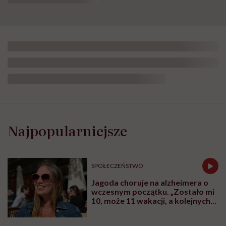
Najpopularniejsze
SPOŁECZEŃSTWO
Jagoda choruje na alzheimera o
wczesnym początku. „Zostało mi
10, może 11 wakacji, a kolejnych
nie będę już świadoma”