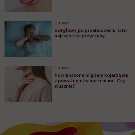
plam na języku?
OBJAWY
Ból głowy po przebudzeniu. Oto
najczęstsze przyczyny
OBJAWY
Powiększone migdały kojarzą się
z poważnymi schorzeniami. Czy
słusznie?