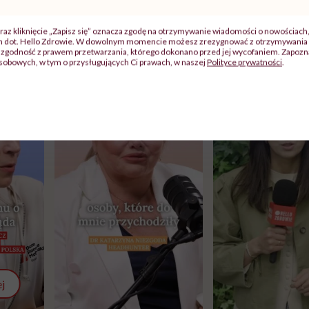
raz kliknięcie „Zapisz się” oznacza zgodę na otrzymywanie wiadomości o nowościach
ch dot. Hello Zdrowie. W dowolnym momencie możesz zrezygnować z otrzymywania 
zgodność z prawem przetwarzania, którego dokonano przed jej wycofaniem. Zapoznaj
sobowych, w tym o przysługujących Ci prawach, w naszej
Polityce prywatności
.
j