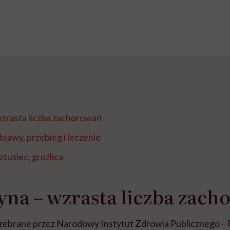
wzrasta liczba zachorowań
bjawy, przebieg i leczenie
ztusiec, gruźlica
yna – wzrasta liczba zac
zebrane przez Narodowy Instytut Zdrowia Publicznego –