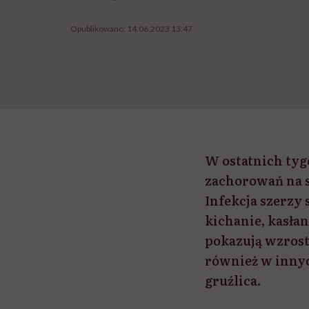
Opublikowano:
14.06.2023 13:47
W ostatnich ty
zachorowań na s
Infekcja szerzy 
kichanie, kasła
pokazują wzrost
również w innyc
gruźlica.