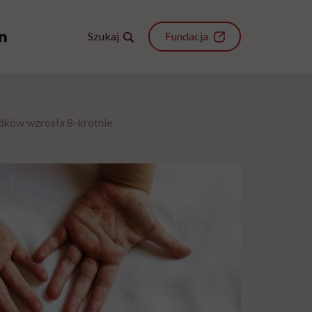
Szukaj
Fundacja
dków wzrosła 8-krotnie