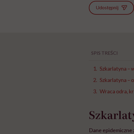
Udostępnij
SPIS TREŚCI
Szkarlatyna – 
Szkarlatyna – o
Wraca odra, kr
Szkarlat
Dane epidemiczne 