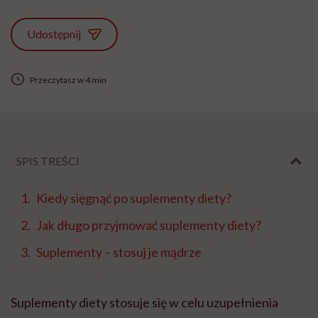
Udostępnij
Przeczytasz w 4 min
SPIS TREŚCI
Kiedy sięgnąć po suplementy diety?
Jak długo przyjmować suplementy diety?
Suplementy – stosuj je mądrze
Suplementy diety stosuje się w celu uzupełnienia