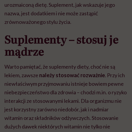
urozmaiconą dietę. Suplement, jak wskazuje jego
nazwa, jest dodatkiem i nie może zastąpić
zrównoważonego stylu życia.
Suplementy – stosuj je
mądrze
Warto pamiętać, że suplementy diety, choć nie są
lekiem, zawsze
należy stosować rozważnie
. Przy ich
niewłaściwym przyjmowaniu istnieje bowiem pewne
niebezpieczeństwo dla zdrowia – chodzi m.in. o ryzyko
interakcji ze stosowanymi lekami. Dla organizmu nie
jest korzystny zarówno niedobór, jak i nadmiar
witamin oraz składników odżywczych. Stosowanie
dużych dawek niektórych witamin nie tylko nie