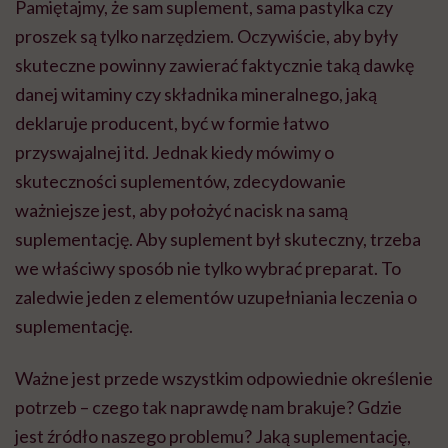
Pamiętajmy, że sam suplement, sama pastylka czy
proszek są tylko narzędziem. Oczywiście, aby były
skuteczne powinny zawierać faktycznie taką dawkę
danej witaminy czy składnika mineralnego, jaką
deklaruje producent, być w formie łatwo
przyswajalnej itd. Jednak kiedy mówimy o
skuteczności suplementów, zdecydowanie
ważniejsze jest, aby położyć nacisk na samą
suplementację. Aby suplement był skuteczny, trzeba
we właściwy sposób nie tylko wybrać preparat. To
zaledwie jeden z elementów uzupełniania leczenia o
suplementację.
Ważne jest przede wszystkim odpowiednie określenie
potrzeb – czego tak naprawdę nam brakuje? Gdzie
jest źródło naszego problemu? Jaką suplementację,