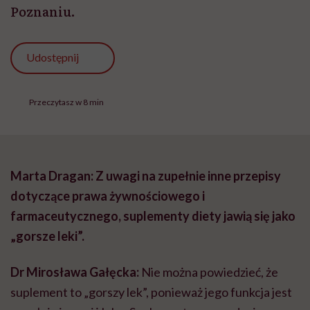
Poznaniu.
Udostępnij
Przeczytasz w 8 min
Marta Dragan: Z uwagi na zupełnie inne przepisy
dotyczące prawa żywnościowego i
farmaceutycznego, suplementy diety jawią się jako
„gorsze leki”.
Dr Mirosława Gałęcka:
Nie można powiedzieć, że
suplement to „gorszy lek”, ponieważ jego funkcja jest