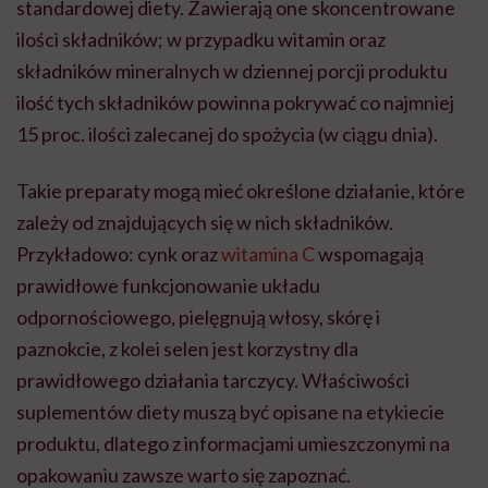
standardowej diety. Zawierają one skoncentrowane
ilości składników; w przypadku witamin oraz
składników mineralnych w dziennej porcji produktu
ilość tych składników powinna pokrywać co najmniej
15 proc. ilości zalecanej do spożycia (w ciągu dnia).
Takie preparaty mogą mieć określone działanie, które
zależy od znajdujących się w nich składników.
Przykładowo: cynk oraz
witamina C
wspomagają
prawidłowe funkcjonowanie układu
odpornościowego, pielęgnują włosy, skórę i
paznokcie, z kolei selen jest korzystny dla
prawidłowego działania tarczycy. Właściwości
suplementów diety muszą być opisane na etykiecie
produktu, dlatego z informacjami umieszczonymi na
opakowaniu zawsze warto się zapoznać.