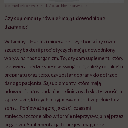
dr n. med. Mirosława Gałęcka/fot. archiwum prywatne
Czy suplementy również mają udowodnione
działanie?
Witaminy, składniki mineralne, czy chociażby różne
szczepy bakterii probiotyczych mają udowodniony
wpływ na nasz organizm. To, czy sam suplement, który
je zawiera, będzie spełniał swoją rolę, zależy od jakości
preparatu oraz tego, czy został dobrany do potrzeb
danego pacjenta. Są suplementy, które mają
udowodnioną w badaniach klinicznych skuteczność, a
są też takie, których przyjmowanie jest zupełnie bez
sensu. Ponieważ są złej jakości, czasami
zanieczyszczone albo w formie nieprzyswajalnej przez
organizm. Suplementacja to nie jest magiczne