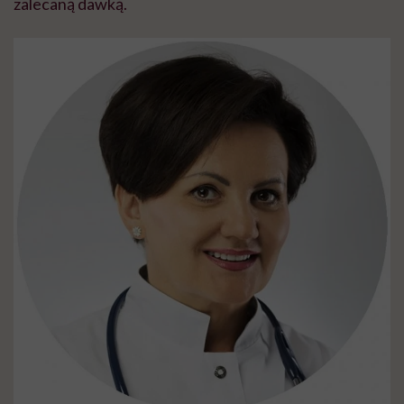
zalecaną dawką.