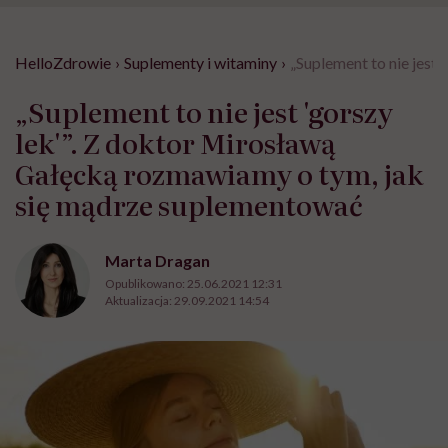
HelloZdrowie
›
Suplementy i witaminy
›
„Suplement to nie jest
„Suplement to nie jest 'gorszy
lek'”. Z doktor Mirosławą
Gałęcką rozmawiamy o tym, jak
się mądrze suplementować
Marta Dragan
Opublikowano:
25.06.2021 12:31
Aktualizacja:
29.09.2021 14:54