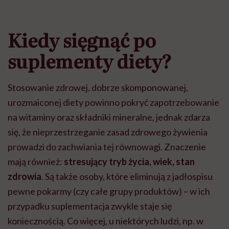
Kiedy sięgnąć po
suplementy diety?
Stosowanie zdrowej, dobrze skomponowanej,
urozmaiconej diety powinno pokryć zapotrzebowanie
na witaminy oraz składniki mineralne, jednak zdarza
się, że nieprzestrzeganie zasad zdrowego żywienia
prowadzi do zachwiania tej równowagi. Znaczenie
mają również:
stresujący tryb życia, wiek, stan
zdrowia
. Są także osoby, które eliminują z jadłospisu
pewne pokarmy (czy całe grupy produktów) – w ich
przypadku suplementacja zwykle staje się
koniecznością. Co więcej, u niektórych ludzi, np. w