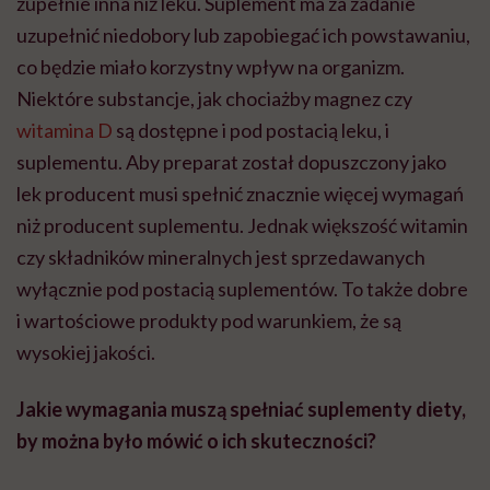
zupełnie inna niż leku. Suplement ma za zadanie
uzupełnić niedobory lub zapobiegać ich powstawaniu,
co będzie miało korzystny wpływ na organizm.
Niektóre substancje, jak chociażby magnez czy
witamina D
są dostępne i pod postacią leku, i
suplementu. Aby preparat został dopuszczony jako
lek producent musi spełnić znacznie więcej wymagań
niż producent suplementu. Jednak większość witamin
czy składników mineralnych jest sprzedawanych
wyłącznie pod postacią suplementów. To także dobre
i wartościowe produkty pod warunkiem, że są
wysokiej jakości.
Jakie wymagania muszą spełniać suplementy diety,
by można było mówić o ich skuteczności?