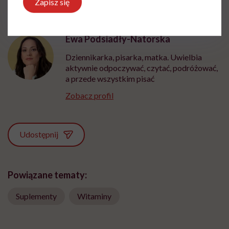
Zapisz się
Ewa Podsiadły-Natorska
Dziennikarka, pisarka, matka. Uwielbia
aktywnie odpoczywać, czytać, podróżować,
a przede wszystkim pisać
Zobacz profil
Udostępnij
Powiązane tematy:
Suplementy
Witaminy