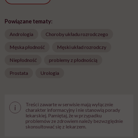
Powiązane tematy:
Andrologia
Choroby układu rozrodczego
Męska płodność
Męski układ rozrodczy
Niepłodność
problemy z płodnością
Prostata
Urologia
Treści zawarte w serwisie mają wyłącznie
i
charakter informacyjny i nie stanowią porady
lekarskiej. Pamiętaj, że w przypadku
problemów ze zdrowiem należy bezwzględnie
skonsultować się z lekarzem.