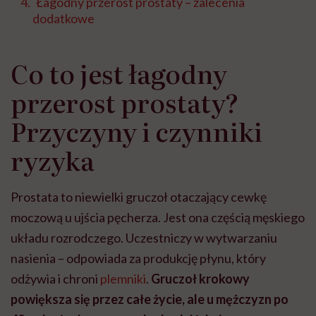
Łagodny przerost prostaty – zalecenia
dodatkowe
Co to jest łagodny
przerost prostaty?
Przyczyny i czynniki
ryzyka
Prostata to niewielki gruczoł otaczający cewkę
moczową u ujścia pęcherza. Jest ona częścią męskiego
układu rozrodczego. Uczestniczy w wytwarzaniu
nasienia – odpowiada za produkcję płynu, który
odżywia i chroni
plemniki
.
Gruczoł krokowy
powiększa się przez całe życie, ale u mężczyzn po