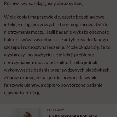
Posiew i wymaz dają jasny obraz sytuacji.
Wiele kobiet ma przewlekłe, często bezobjawowe
infekcje dróg moczowych, które mogą prowadzić do
nietrzymania moczu. Jeśli badanie wykaże obecność
bakterii, wówczas dobiera się antybiotyk do danego
szczepu i rozpoczyna leczenie. Może okazać się, że to
wystarczy i po pozbyciu się infekcji problem z
nietrzymaniem moczu też znika. Trzeba jednak
wykonywać te badania w sprawdzonych placówkach.
Zdarzało mi się, że pacjentka przynosiła wynik
fałszywie ujemny, a dopiero powtórzone badanie
ujawniało infekcję.
POLECAMY
„Po fizjoterapii u kobiet w