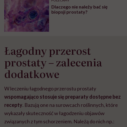
POLECAMY
Dlaczego nie należy bać się
biopsji prostaty?
Łagodny przerost
prostaty – zalecenia
dodatkowe
W leczeniu łagodnego przerostu prostaty
wspomagająco stosuje się preparaty dostępne bez
recepty
. Bazują one na surowcach roślinnych, które
wykazały skuteczność w łagodzeniu objawów
związanych z tym schorzeniem. Należą do nich np.: