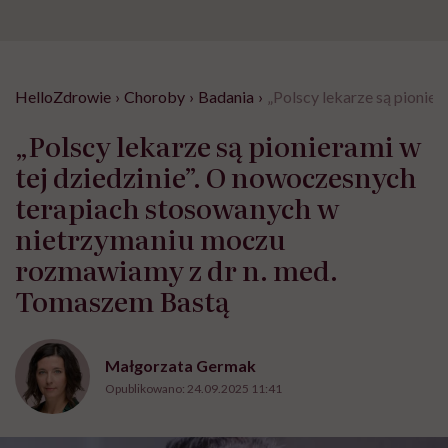
HelloZdrowie
›
Choroby
›
Badania
›
„Polscy lekarze są pionie
„Polscy lekarze są pionierami w
tej dziedzinie”. O nowoczesnych
terapiach stosowanych w
nietrzymaniu moczu
rozmawiamy z dr n. med.
Tomaszem Bastą
Małgorzata Germak
Opublikowano:
24.09.2025 11:41