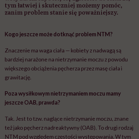
tym łatwiej i skuteczniej możemy pomóc,
zanim problem stanie się poważniejszy.
Kogo jeszcze może dotknąć problem NTM?
Znaczenie ma waga ciała — kobiety z nadwagą są
bardziej narażone na nietrzymanie moczu z powodu
większego obciążenia pęcherza przez masę ciała i
grawitację.
Poza wysiłkowym nietrzymaniem moczu mamy
jeszcze OAB, prawda?
Tak. Jest to tzw. naglące nietrzymanie moczu, znane
też jako pęcherz nadreaktywny (OAB). To drugi rodzaj
NTM pod względem częstości występowania. W tym