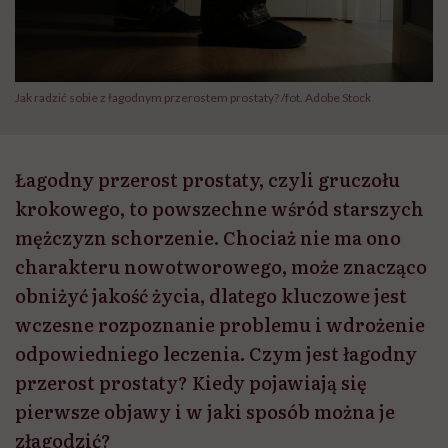
Jak radzić sobie z łagodnym przerostem prostaty? /fot. Adobe Stock
Łagodny przerost prostaty, czyli gruczołu
krokowego, to powszechne wśród starszych
mężczyzn schorzenie. Chociaż nie ma ono
charakteru nowotworowego, może znacząco
obniżyć jakość życia, dlatego kluczowe jest
wczesne rozpoznanie problemu i wdrożenie
odpowiedniego leczenia. Czym jest łagodny
przerost prostaty? Kiedy pojawiają się
pierwsze objawy i w jaki sposób można je
złagodzić?