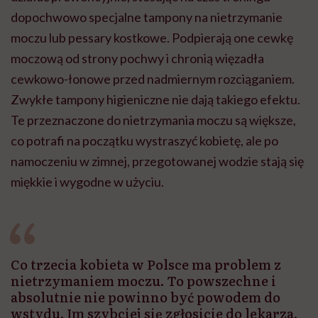
dopochwowo specjalne tampony na nietrzymanie
moczu lub pessary kostkowe. Podpierają one cewkę
moczową od strony pochwy i chronią więzadła
cewkowo-łonowe przed nadmiernym rozciąganiem.
Zwykłe tampony higieniczne nie dają takiego efektu.
Te przeznaczone do nietrzymania moczu są większe,
co potrafi na początku wystraszyć kobietę, ale po
namoczeniu w zimnej, przegotowanej wodzie stają się
miękkie i wygodne w użyciu.
Co trzecia kobieta w Polsce ma problem z
nietrzymaniem moczu. To powszechne i
absolutnie nie powinno być powodem do
wstydu. Im szybciej się zgłosicie do lekarza,