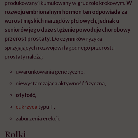
produkowany i kumulowany w gruczole krokowym.
W
rozwoju embrionalnym hormon ten odpowiada za
wzrost męskich narządów płciowych, jednak u
seniorów jego duże stężenie powoduje chorobowy
przerost prostaty.
Do czynników ryzyka
sprzyjających rozwojowi łagodnego przerostu
prostaty należą:
uwarunkowania genetyczne,
niewystarczająca aktywność fizyczna,
otyłość
,
cukrzyca
typu II,
zaburzenia erekcji.
Rolki