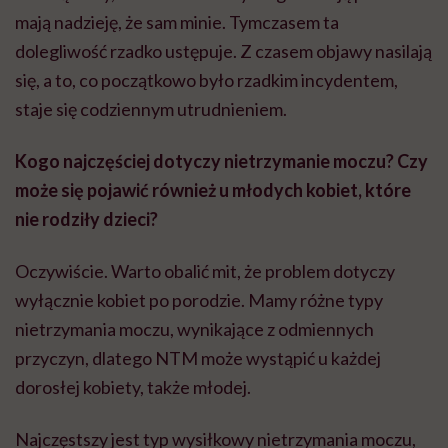
mają nadzieję, że sam minie. Tymczasem ta
dolegliwość rzadko ustępuje. Z czasem objawy nasilają
się, a to, co początkowo było rzadkim incydentem,
staje się codziennym utrudnieniem.
Kogo najczęściej dotyczy nietrzymanie moczu? Czy
może się pojawić również u młodych kobiet, które
nie rodziły dzieci?
Oczywiście. Warto obalić mit, że problem dotyczy
wyłącznie kobiet po porodzie. Mamy różne typy
nietrzymania moczu, wynikające z odmiennych
przyczyn, dlatego NTM może wystąpić u każdej
dorosłej kobiety, także młodej.
Najczęstszy jest typ wysiłkowy nietrzymania moczu,