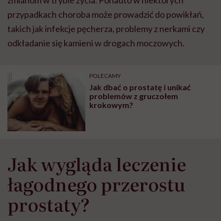
przypadkach choroba może prowadzić do powikłań,
takich jak infekcje pęcherza, problemy z nerkami czy
odkładanie się kamieni w drogach moczowych.
POLECAMY
Jak dbać o prostatę i unikać
problemów z gruczołem
krokowym?
Jak wygląda leczenie
łagodnego przerostu
prostaty?