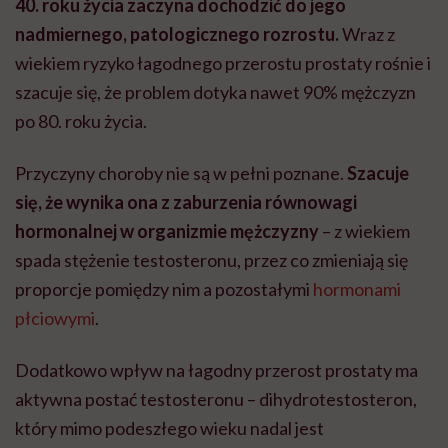
40. roku życia zaczyna dochodzić do jego
nadmiernego, patologicznego rozrostu.
Wraz z
wiekiem ryzyko łagodnego przerostu prostaty rośnie i
szacuje się, że problem dotyka nawet 90% mężczyzn
po 80. roku życia.
Przyczyny choroby nie są w pełni poznane.
Szacuje
się, że wynika ona z zaburzenia równowagi
hormonalnej w organizmie mężczyzny
– z wiekiem
spada stężenie testosteronu, przez co zmieniają się
proporcje pomiędzy nim a pozostałymi
hormonami
płciowymi
.
Dodatkowo wpływ na łagodny przerost prostaty ma
aktywna postać testosteronu – dihydrotestosteron,
który mimo podeszłego wieku nadal jest