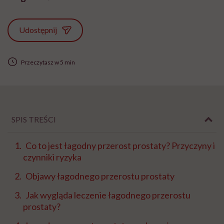
Udostępnij
Przeczytasz w 5 min
SPIS TREŚCI
Co to jest łagodny przerost prostaty? Przyczyny i
czynniki ryzyka
Objawy łagodnego przerostu prostaty
Jak wygląda leczenie łagodnego przerostu
prostaty?