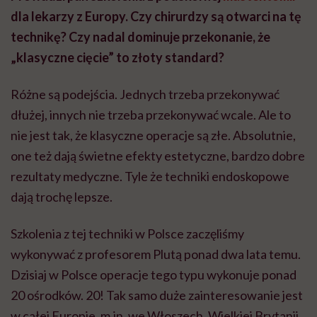
dla lekarzy z Europy. Czy chirurdzy są otwarci na tę
technikę? Czy nadal dominuje przekonanie, że
„klasyczne cięcie” to złoty standard?
Różne są podejścia. Jednych trzeba przekonywać
dłużej, innych nie trzeba przekonywać wcale. Ale to
nie jest tak, że klasyczne operacje są złe. Absolutnie,
one też dają świetne efekty estetyczne, bardzo dobre
rezultaty medyczne. Tyle że techniki endoskopowe
dają trochę lepsze.
Szkolenia z tej techniki w Polsce zaczęliśmy
wykonywać z profesorem Plutą ponad dwa lata temu.
Dzisiaj w Polsce operacje tego typu wykonuje ponad
20 ośrodków. 20! Tak samo duże zainteresowanie jest
w całej Europie, m.in. we Włoszech, Wielkiej Brytanii,