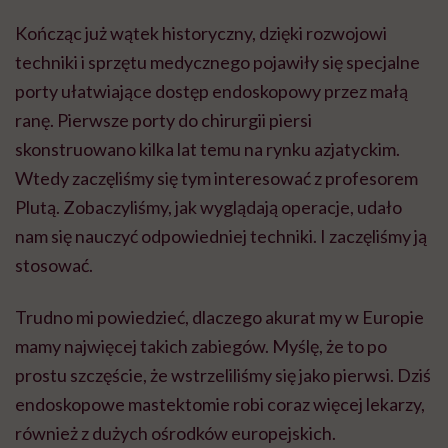
Kończąc już wątek historyczny, dzięki rozwojowi
techniki i sprzętu medycznego pojawiły się specjalne
porty ułatwiające dostęp endoskopowy przez małą
ranę. Pierwsze porty do chirurgii piersi
skonstruowano kilka lat temu na rynku azjatyckim.
Wtedy zaczęliśmy się tym interesować z profesorem
Plutą. Zobaczyliśmy, jak wyglądają operacje, udało
nam się nauczyć odpowiedniej techniki. I zaczęliśmy ją
stosować.
Trudno mi powiedzieć, dlaczego akurat my w Europie
mamy najwięcej takich zabiegów. Myślę, że to po
prostu szczęście, że wstrzeliliśmy się jako pierwsi. Dziś
endoskopowe mastektomie robi coraz więcej lekarzy,
również z dużych ośrodków europejskich.