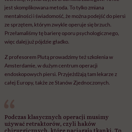
jest skomplikowana metoda. To tylko zmiana
mentalności i świadomość, że można podejść do piersi
ze sprzętem, którym zwykle operuje się brzuch.
Przełamaliśmy tę barierę oporu psychologicznego,
więc dalej już pójdzie gładko.
Z profesorem Plutą prowadzimy też szkolenia w
Amsterdamie, w dużym centrum operacji
endoskopowych piersi. Przyjeżdżają tam lekarze z
całej Europy, także ze Stanów Zjednoczonych.
Podczas klasycznych operacji musimy
używać retraktorów, czyli haków
chirurgicznych, które naciągają tkanki. To