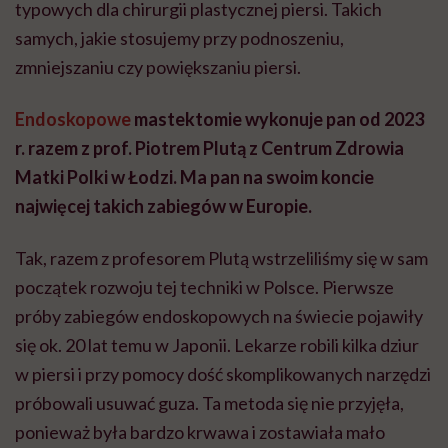
typowych dla chirurgii plastycznej piersi. Takich
samych, jakie stosujemy przy podnoszeniu,
zmniejszaniu czy powiększaniu piersi.
Endoskopowe
mastektomie wykonuje pan od 2023
r. razem z prof. Piotrem Plutą z Centrum Zdrowia
Matki Polki w Łodzi. Ma pan na swoim koncie
najwięcej takich zabiegów w Europie.
Tak, razem z profesorem Plutą wstrzeliliśmy się w sam
początek rozwoju tej techniki w Polsce. Pierwsze
próby zabiegów endoskopowych na świecie pojawiły
się ok. 20 lat temu w Japonii. Lekarze robili kilka dziur
w piersi i przy pomocy dość skomplikowanych narzędzi
próbowali usuwać guza. Ta metoda się nie przyjęła,
ponieważ była bardzo krwawa i zostawiała mało