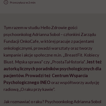
Przeczytasz w 2 min
Tym razem w studiu Hello Zdrowie gości
psychoonkolog Adrianna Sobol – członkini Zarządu
Fundacji OnkoCafe, w której pracuje z pacjentami
onkologicznymi, prowadzi warsztaty oraz tworzy
kampanie i akcje społeczne m.in. „BreastFit. Kobiecy
Biust. Męska sprawa” czy „ProstaTaHistoria”.
Jest też
autorką licznych poradników psychologicznych dla
pacjentów. Prowadzi też Centrum Wsparcia
Psychologicznego INEO
oraz współtworzy audycję
radiową „O raku przy kawie”.
Jak rozmawiać o raku? Psychoonkolog Adrianna Sobol