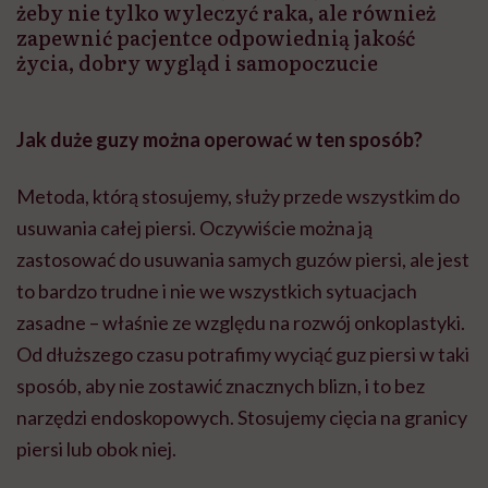
żeby nie tylko wyleczyć raka, ale również
zapewnić pacjentce odpowiednią jakość
życia, dobry wygląd i samopoczucie
Jak duże guzy można operować w ten sposób?
Metoda, którą stosujemy, służy przede wszystkim do
usuwania całej piersi. Oczywiście można ją
zastosować do usuwania samych guzów piersi, ale jest
to bardzo trudne i nie we wszystkich sytuacjach
zasadne – właśnie ze względu na rozwój onkoplastyki.
Od dłuższego czasu potrafimy wyciąć guz piersi w taki
sposób, aby nie zostawić znacznych blizn, i to bez
narzędzi endoskopowych. Stosujemy cięcia na granicy
piersi lub obok niej.