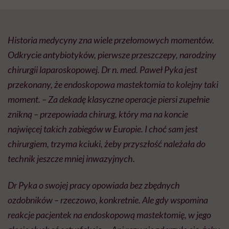
Historia medycyny zna wiele przełomowych momentów.
Odkrycie antybiotyków, pierwsze przeszczepy, narodziny
chirurgii laparoskopowej. Dr n. med. Paweł Pyka jest
przekonany, że endoskopowa mastektomia to kolejny taki
moment. – Za dekadę klasyczne operacje piersi zupełnie
znikną – przepowiada chirurg, który ma na koncie
najwięcej takich zabiegów w Europie. I choć sam jest
chirurgiem, trzyma kciuki, żeby przyszłość należała do
technik jeszcze mniej inwazyjnych.
Dr Pyka o swojej pracy opowiada bez zbędnych
ozdobników – rzeczowo, konkretnie. Ale gdy wspomina
reakcje pacjentek na endoskopową mastektomię, w jego