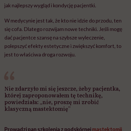
jak najlepszy wygląd i kondycję pacjentki.
W medycynie jest tak, że kto nie idzie do przodu, ten
się cofa. Dlatego rozwijam nowe techniki. Jeśli mogę
dać pacjentce szansę na szybsze wyleczenie,
polepszyć efekty estetyczne i zwiększyć komfort, to
jest to właściwa droga rozwoju.
Nie zdarzyło mi się jeszcze, żeby pacjentka,
której zaproponowałem tę technikę,
powiedziała: „nie, proszę mi zrobić
klasyczną mastektomię”
Prowadzi pan szkolenia z podskórnej
mastektomii