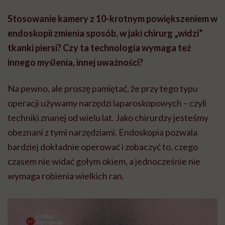
Stosowanie kamery z 10-krotnym powiększeniem w
endoskopii zmienia sposób, w jaki chirurg „widzi”
tkanki piersi? Czy ta technologia wymaga też
innego myślenia, innej uważności?
Na pewno, ale proszę pamiętać, że przy tego typu
operacji używamy narzędzi laparoskopowych – czyli
techniki znanej od wielu lat. Jako chirurdzy jesteśmy
obeznani z tymi narzędziami. Endoskopia pozwala
bardziej dokładnie operować i zobaczyć to, czego
czasem nie widać gołym okiem, a jednocześnie nie
wymaga robienia wielkich ran.