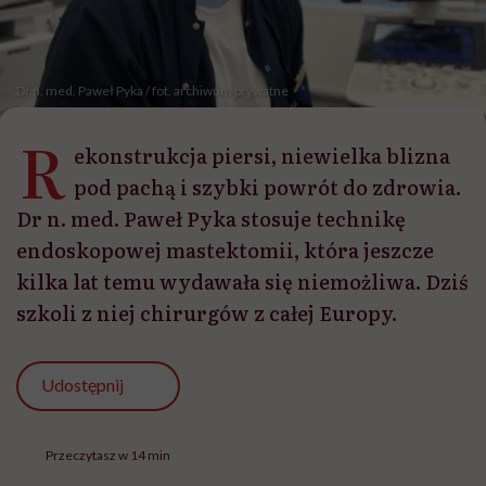
Dr n. med. Paweł Pyka / fot. archiwum prywatne
R
ekonstrukcja piersi, niewielka blizna
pod pachą i szybki powrót do zdrowia.
Dr n. med. Paweł Pyka stosuje technikę
endoskopowej mastektomii, która jeszcze
kilka lat temu wydawała się niemożliwa. Dziś
szkoli z niej chirurgów z całej Europy.
Udostępnij
Przeczytasz w 14 min