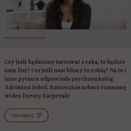
Adrianna Sobol, OnkoCafe
Czy jeśli będziemy żartować z raka, to będzie
nam lżej? I co jeśli nasi bliscy to robią? Na te i
inne pytania odpowiada psychoonkolog
Adrianna Sobol. Koniecznie zobacz rozmowę
wideo Doroty Kacprzak!
Udostępnij