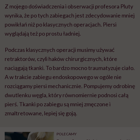
Z mojego doświadczenia i obserwacji profesora Pluty
wynika, że po tych zabiegach jest zdecydowanie mniej
powikłań niż po klasycznych operacjach. Piersi
wyglądają też po prostu ładniej.
Podczas klasycznych operacji musimy używać
retraktorów, czyli haków chirurgicznych, które
naciągają tkanki. To bardzo mocno traumatyzuje ciało.
A w trakcie zabiegu endoskopowego w ogóle nie
rozciągamy piersi mechanicznie. Pompujemy odrobinę
dwutlenku węgla, który równomiernie podnosi całą
pierś. Tkanki po zabiegu są mniej zmęczone i
zmaltretowane, lepiej się goją.
POLECAMY