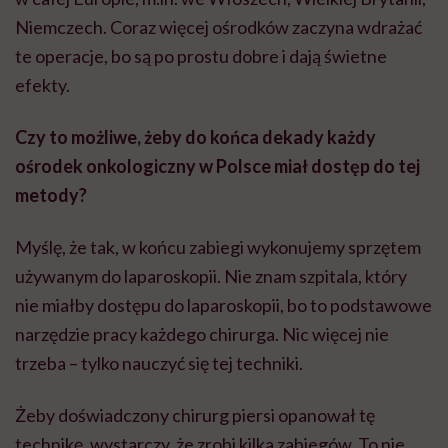
Niemczech. Coraz więcej ośrodków zaczyna wdrażać
te operacje, bo są po prostu dobre i dają świetne
efekty.
Czy to możliwe, żeby do końca dekady każdy
ośrodek onkologiczny w Polsce miał dostęp do tej
metody?
Myślę, że tak, w końcu zabiegi wykonujemy sprzętem
używanym do laparoskopii. Nie znam szpitala, który
nie miałby dostępu do laparoskopii, bo to podstawowe
narzędzie pracy każdego chirurga. Nic więcej nie
trzeba – tylko nauczyć się tej techniki.
Żeby doświadczony chirurg piersi opanował tę
technikę, wystarczy, że zrobi kilka zabiegów. To nie