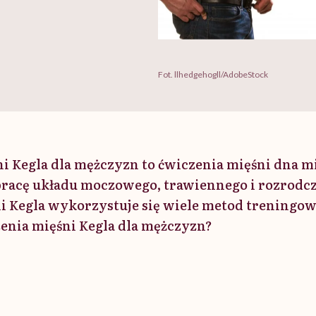
Fot. llhedgehogll/AdobeStock
i Kegla dla mężczyzn to ćwiczenia mięśni dna m
racę układu moczowego, trawiennego i rozrodcz
i Kegla wykorzystuje się wiele metod treningow
enia mięśni Kegla dla mężczyzn?