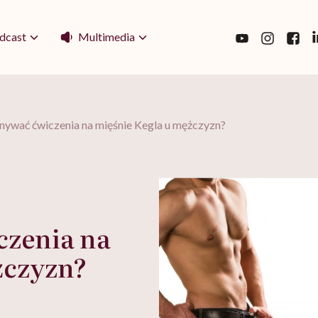
Multimedia
dcast
nywać ćwiczenia na mięśnie Kegla u mężczyzn?
czenia na
żczyzn?