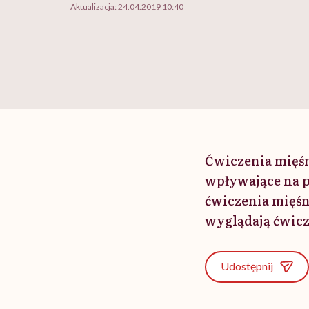
Aktualizacja:
24.04.2019 10:40
Ćwiczenia mięśn
wpływające na p
ćwiczenia mięśn
wyglądają ćwicz
Udostępnij