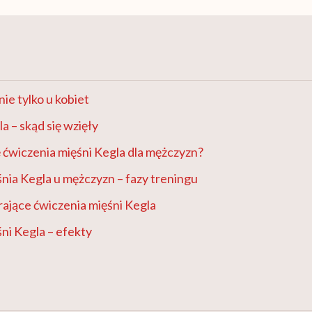
ie tylko u kobiet
a – skąd się wzięły
ę ćwiczenia mięśni Kegla dla mężczyzn?
nia Kegla u mężczyzn – fazy treningu
ające ćwiczenia mięśni Kegla
ni Kegla – efekty