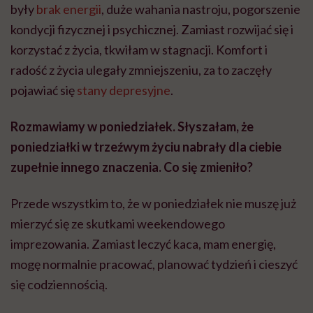
były
brak energii
, duże wahania nastroju, pogorszenie
kondycji fizycznej i psychicznej. Zamiast rozwijać się i
korzystać z życia, tkwiłam w stagnacji. Komfort i
radość z życia ulegały zmniejszeniu, za to zaczęły
pojawiać się
stany depresyjne
.
Rozmawiamy w poniedziałek. Słyszałam, że
poniedziałki w trzeźwym życiu nabrały dla ciebie
zupełnie innego znaczenia. Co się zmieniło?
Przede wszystkim to, że w poniedziałek nie muszę już
mierzyć się ze skutkami weekendowego
imprezowania. Zamiast leczyć kaca, mam energię,
mogę normalnie pracować, planować tydzień i cieszyć
się codziennością.