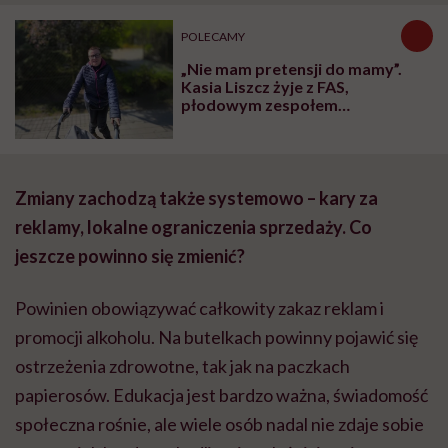
POLECAMY
„Nie mam pretensji do mamy”.
Kasia Liszcz żyje z FAS,
płodowym zespołem
alkoholowym
Zmiany zachodzą także systemowo – kary za
reklamy, lokalne ograniczenia sprzedaży. Co
jeszcze powinno się zmienić?
Powinien obowiązywać całkowity zakaz reklam i
promocji alkoholu. Na butelkach powinny pojawić się
ostrzeżenia zdrowotne, tak jak na paczkach
papierosów. Edukacja jest bardzo ważna, świadomość
społeczna rośnie, ale wiele osób nadal nie zdaje sobie