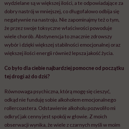
wydzielane są w większej ilości, a te odpowiadające za
dobry nastrój w mniejszej, co długofalowo odbija się
negatywnie na nastroju. Nie zapominajmy też o tym,
że przez swoje toksyczne właściwości powoduje
wiele chorób. Abstynencja to znacznie zdrowszy
wybór i dzięki większej stabilności emocjonalnej oraz
większej ilości energii również lepsza jakość życia.
Co było dla ciebie najbardziej pomocne od początku
tej drogi aż do dziś?
Równowaga psychiczna, którą mogę się cieszyć,
odkąd nie funduję sobie alkoholem emocjonalnego
rollercoastera. Odstawienie alkoholu pozwoliło mi
odkryć jak cenny jest spokój w głowie. Z moich
obserwacji wynika, że wiele z czarnych myśli w moim