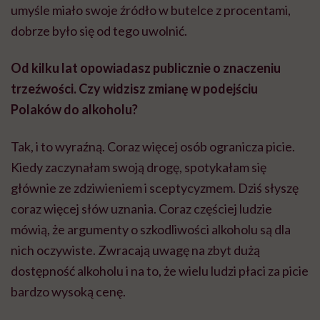
umyśle miało swoje źródło w butelce z procentami,
dobrze było się od tego uwolnić.
Od kilku lat opowiadasz publicznie o znaczeniu
trzeźwości. Czy widzisz zmianę w podejściu
Polaków do alkoholu?
Tak, i to wyraźną. Coraz więcej osób ogranicza picie.
Kiedy zaczynałam swoją drogę, spotykałam się
głównie ze zdziwieniem i sceptycyzmem. Dziś słyszę
coraz więcej słów uznania. Coraz częściej ludzie
mówią, że argumenty o szkodliwości alkoholu są dla
nich oczywiste. Zwracają uwagę na zbyt dużą
dostępność alkoholu i na to, że wielu ludzi płaci za picie
bardzo wysoką cenę.