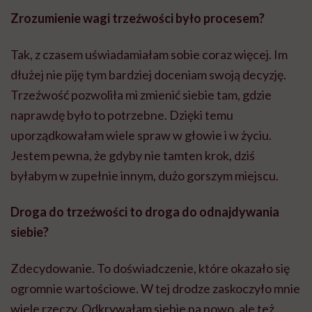
Zrozumienie wagi trzeźwości było procesem?
Tak, z czasem uświadamiałam sobie coraz więcej. Im
dłużej nie piję tym bardziej doceniam swoją decyzję.
Trzeźwość pozwoliła mi zmienić siebie tam, gdzie
naprawdę było to potrzebne. Dzięki temu
uporządkowałam wiele spraw w głowie i w życiu.
Jestem pewna, że gdyby nie tamten krok, dziś
byłabym w zupełnie innym, dużo gorszym miejscu.
Droga do trzeźwości to droga do odnajdywania
siebie?
Zdecydowanie. To doświadczenie, które okazało się
ogromnie wartościowe. W tej drodze zaskoczyło mnie
wiele rzeczy. Odkrywałam siebie na nowo, ale też