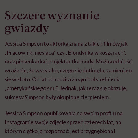
Szczere wyznanie
gwiazdy
Jessica Simpson to aktorka znana z takich filmów jak
„Pracownik miesiąca” czy „Blondynka w koszarach”,
oraz piosenkarka i projektantka mody. Można odnieść
wrażenie, że wszystko, czego się dotknęła, zamieniało
się w złoto. Od lat uchodziła za symbol spełnienia
„amerykańskiego snu”. Jednak, jak teraz się okazuje,
sukcesy Simpson były okupione cierpieniem.
Jessica Simpson opublikowała na swoim profilu na
Instagramie swoje zdjęcie sprzed czterech lat, na
którym ciężko ją rozpoznać: jest przygnębiona i