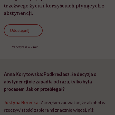
trzeźwego życia i korzyściach płynących z
abstynencji.
Udostępnij
Przeczytasz w 7 min
Anna Korytowska: Podkreślasz, że decyzja o
abstynencji nie zapadła od razu, tylko była
procesem. Jak on przebiegał?
Justyna Berecka
:
Zaczęłam zauważać, że alkohol w
rzeczywistości zabiera mi znacznie więcej, niż