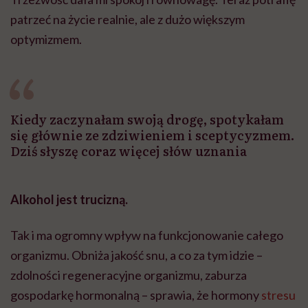
patrzeć na życie realnie, ale z dużo większym
optymizmem.
Kiedy zaczynałam swoją drogę, spotykałam
się głównie ze zdziwieniem i sceptycyzmem.
Dziś słyszę coraz więcej słów uznania
Alkohol jest trucizną.
Tak i ma ogromny wpływ na funkcjonowanie całego
organizmu. Obniża jakość snu, a co za tym idzie –
zdolności regeneracyjne organizmu, zaburza
gospodarkę hormonalną – sprawia, że hormony
stresu