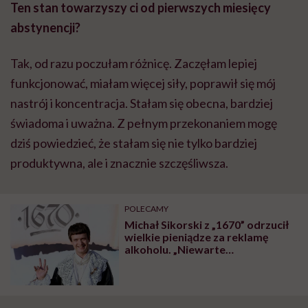
Ten stan towarzyszy ci od pierwszych miesięcy
abstynencji?
Tak, od razu poczułam różnicę. Zaczęłam lepiej
funkcjonować, miałam więcej siły, poprawił się mój
nastrój i koncentracja. Stałam się obecna, bardziej
świadoma i uważna. Z pełnym przekonaniem mogę
dziś powiedzieć, że stałam się nie tylko bardziej
produktywna, ale i znacznie szczęśliwsza.
POLECAMY
Michał Sikorski z „1670” odrzucił
wielkie pieniądze za reklamę
alkoholu. „Niewarte
odpowiedzialności społecznej”