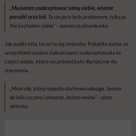
„
Musiałam zaakceptować samą siebie, własne
porażki oraz ból
. To nie picie było problemem, tylko ja.
Nie kochałam siebie” – zaznacza piosenkarka.
Jak podkreśla, teraz to się zmieniło. Polubiła siebie ze
wszystkimi swoimi słabościami i zaakceptowała te
części siebie, które wcześniej były dla niej nie do
zniesienia.
„Mam siłę, którą napędza duchowa odwaga. Jestem
do bólu szczera i otwarta. Jestem wolna” – pisze
aktorka.