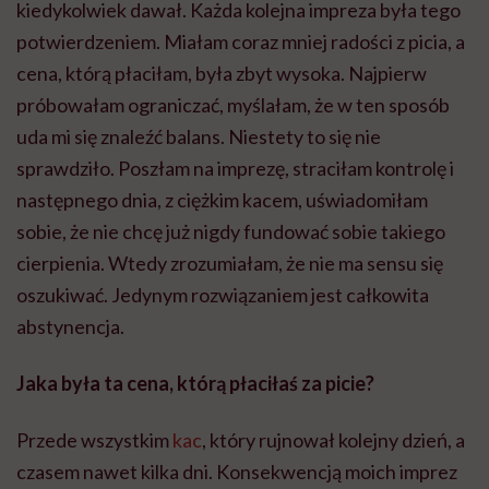
kiedykolwiek dawał. Każda kolejna impreza była tego
potwierdzeniem. Miałam coraz mniej radości z picia, a
cena, którą płaciłam, była zbyt wysoka. Najpierw
próbowałam ograniczać, myślałam, że w ten sposób
uda mi się znaleźć balans. Niestety to się nie
sprawdziło. Poszłam na imprezę, straciłam kontrolę i
następnego dnia, z ciężkim kacem, uświadomiłam
sobie, że nie chcę już nigdy fundować sobie takiego
cierpienia. Wtedy zrozumiałam, że nie ma sensu się
oszukiwać. Jedynym rozwiązaniem jest całkowita
abstynencja.
Jaka była ta cena, którą płaciłaś za picie?
Przede wszystkim
kac
, który rujnował kolejny dzień, a
czasem nawet kilka dni. Konsekwencją moich imprez