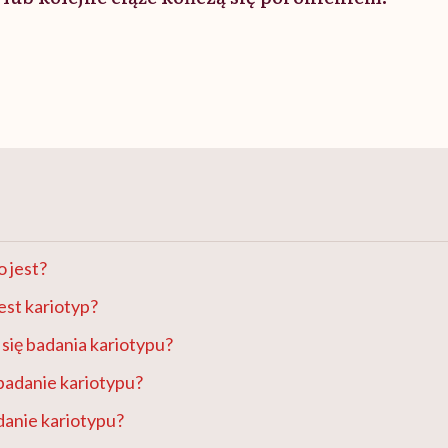
o jest?
est kariotyp?
 się badania kariotypu?
badanie kariotypu?
adanie kariotypu?