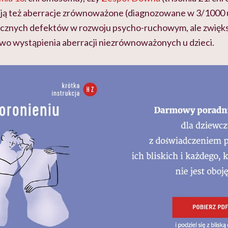
ją też aberracje zrównoważone (diagnozowane w 3/1000 
cznych defektów w rozwoju psycho-ruchowym, ale zwięks
o wystąpienia aberracji niezrównoważonych u dzieci.