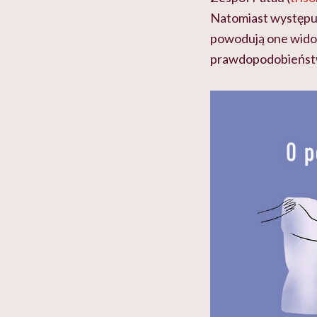
Natomiast występu
powodują one wido
prawdopodobieństw