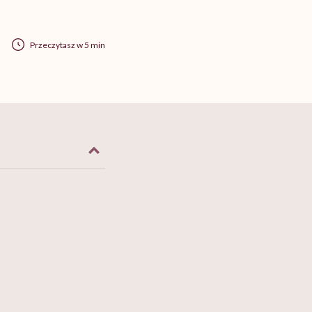
Przeczytasz w 5 min