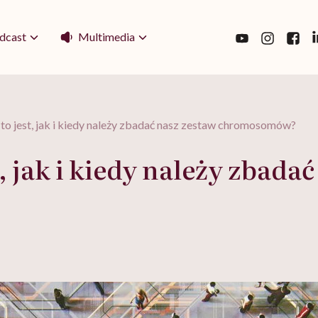
Multimedia
dcast
 to jest, jak i kiedy należy zbadać nasz zestaw chromosomów?
t, jak i kiedy należy zbada