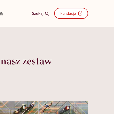
Szukaj
Fundacja
ć nasz zestaw