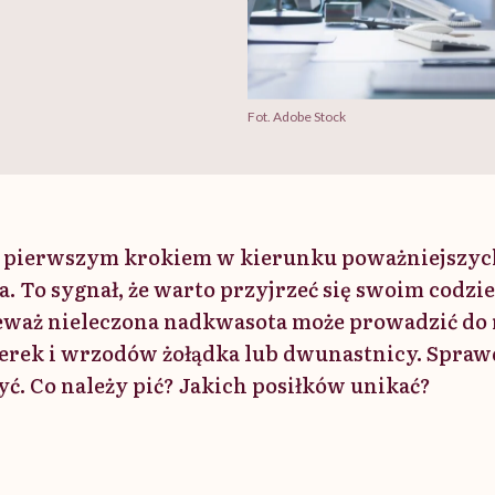
Fot. Adobe Stock
t pierwszym krokiem w kierunku poważniejszyc
ka. To sygnał, że warto przyjrzeć się swoim codz
waż nieleczona nadkwasota może prowadzić do
erek i wrzodów żołądka lub dwunastnicy. Sprawdź
yć. Co należy pić? Jakich posiłków unikać?