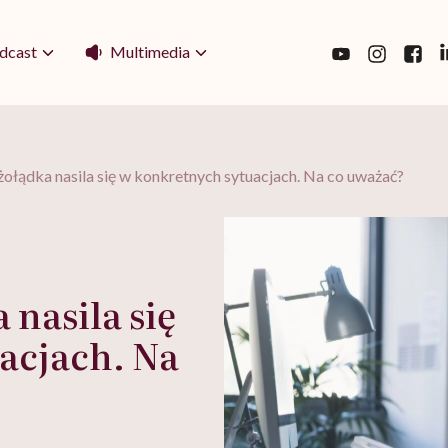
Multimedia
dcast
łądka nasila się w konkretnych sytuacjach. Na co uważać?
nasila się
acjach. Na