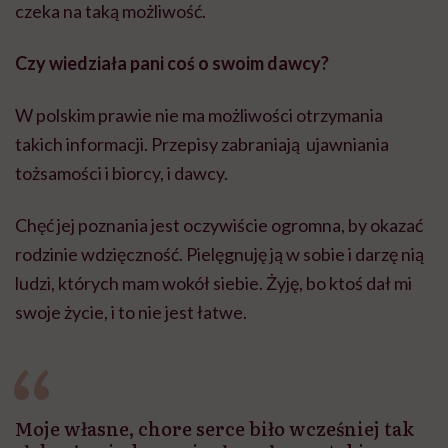
czeka na taką możliwość.
Czy wiedziała pani coś o swoim dawcy?
W polskim prawie nie ma możliwości otrzymania
takich informacji. Przepisy zabraniają ujawniania
tożsamości i biorcy, i dawcy.
Chęć jej poznania jest oczywiście ogromna, by okazać
rodzinie wdzięczność. Pielęgnuję ją w sobie i darzę nią
ludzi, których mam wokół siebie. Żyję, bo ktoś dał mi
swoje życie, i to nie jest łatwe.
Moje własne, chore serce biło wcześniej tak