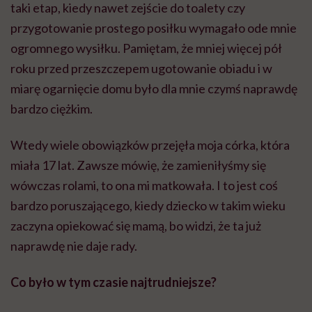
taki etap, kiedy nawet zejście do toalety czy
przygotowanie prostego posiłku wymagało ode mnie
ogromnego wysiłku. Pamiętam, że mniej więcej pół
roku przed przeszczepem ugotowanie obiadu i w
miarę ogarnięcie domu było dla mnie czymś naprawdę
bardzo ciężkim.
Wtedy wiele obowiązków przejęła moja córka, która
miała 17 lat. Zawsze mówię, że zamieniłyśmy się
wówczas rolami, to ona mi matkowała. I to jest coś
bardzo poruszającego, kiedy dziecko w takim wieku
zaczyna opiekować się mamą, bo widzi, że ta już
naprawdę nie daje rady.
Co było w tym czasie najtrudniejsze?