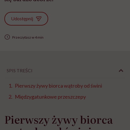
Udostępnij
Przeczytasz w 4 min
SPIS TREŚCI
Pierwszy żywy biorca wątroby od świni
Międzygatunkowe przeszczepy
Pierwszy żywy biorca