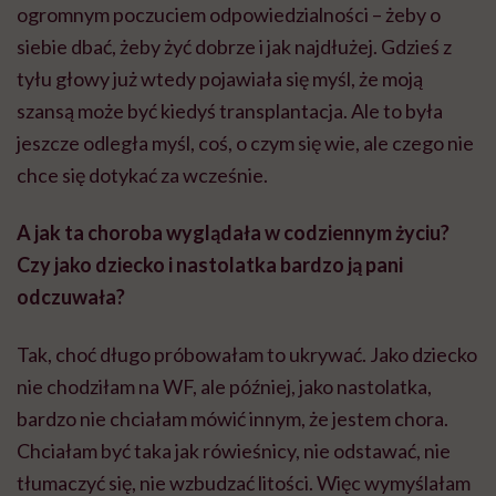
ogromnym poczuciem odpowiedzialności – żeby o
siebie dbać, żeby żyć dobrze i jak najdłużej. Gdzieś z
tyłu głowy już wtedy pojawiała się myśl, że moją
szansą może być kiedyś transplantacja. Ale to była
jeszcze odległa myśl, coś, o czym się wie, ale czego nie
chce się dotykać za wcześnie.
A jak ta choroba wyglądała w codziennym życiu?
Czy jako dziecko i nastolatka bardzo ją pani
odczuwała?
Tak, choć długo próbowałam to ukrywać. Jako dziecko
nie chodziłam na WF, ale później, jako nastolatka,
bardzo nie chciałam mówić innym, że jestem chora.
Chciałam być taka jak rówieśnicy, nie odstawać, nie
tłumaczyć się, nie wzbudzać litości. Więc wymyślałam