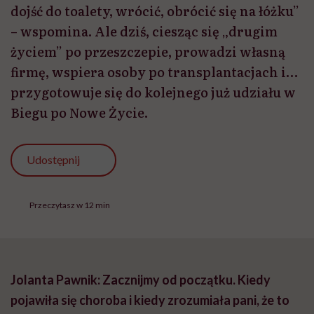
dojść do toalety, wrócić, obrócić się na łóżku”
– wspomina. Ale dziś, ciesząc się „drugim
życiem” po przeszczepie, prowadzi własną
firmę, wspiera osoby po transplantacjach i…
przygotowuje się do kolejnego już udziału w
Biegu po Nowe Życie.
Udostępnij
Przeczytasz w 12 min
Jolanta Pawnik: Zacznijmy od początku. Kiedy
pojawiła się choroba i kiedy zrozumiała pani, że to