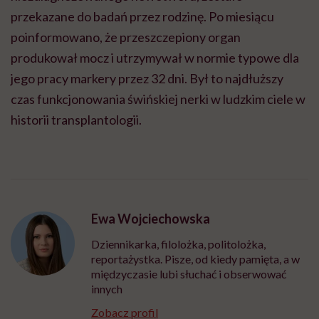
przekazane do badań przez rodzinę. Po miesiącu
poinformowano, że przeszczepiony organ
produkował mocz i utrzymywał w normie typowe dla
jego pracy markery przez 32 dni. Był to najdłuższy
czas funkcjonowania świńskiej nerki w ludzkim ciele w
historii transplantologii.
Ewa Wojciechowska
Dziennikarka, filolożka, politolożka,
reportażystka. Pisze, od kiedy pamięta, a w
międzyczasie lubi słuchać i obserwować
innych
Zobacz profil