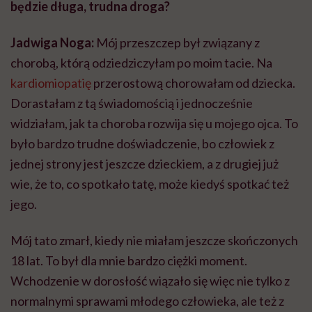
będzie długa, trudna droga?
Jadwiga Noga:
Mój przeszczep był związany z
chorobą, którą odziedziczyłam po moim tacie. Na
kardiomiopatię
przerostową chorowałam od dziecka.
Dorastałam z tą świadomością i jednocześnie
widziałam, jak ta choroba rozwija się u mojego ojca. To
było bardzo trudne doświadczenie, bo człowiek z
jednej strony jest jeszcze dzieckiem, a z drugiej już
wie, że to, co spotkało tatę, może kiedyś spotkać też
jego.
Mój tato zmarł, kiedy nie miałam jeszcze skończonych
18 lat. To był dla mnie bardzo ciężki moment.
Wchodzenie w dorosłość wiązało się więc nie tylko z
normalnymi sprawami młodego człowieka, ale też z