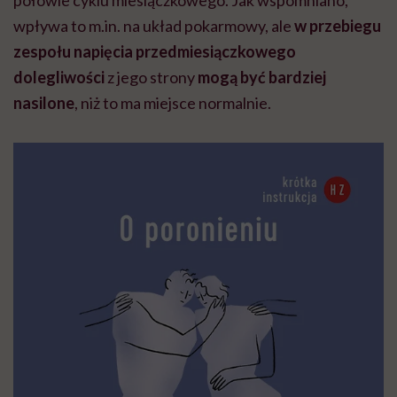
połowie cyklu miesiączkowego. Jak wspomniano,
wpływa to m.in. na układ pokarmowy, ale
w przebiegu
zespołu napięcia przedmiesiączkowego
dolegliwości
z jego strony
mogą być bardziej
nasilone
, niż to ma miejsce normalnie.