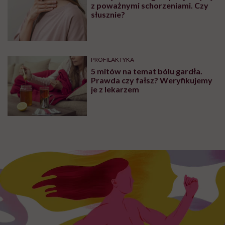
z poważnymi schorzeniami. Czy
słusznie?
PROFILAKTYKA
5 mitów na temat bólu gardła.
Prawda czy fałsz? Weryfikujemy
je z lekarzem