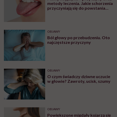
metody leczenia. Jakie schorzenia
przyczyniają się do powstania
plam na języku?
OBJAWY
Ból głowy po przebudzeniu. Oto
najczęstsze przyczyny
OBJAWY
O czym świadczy dziwne uczucie
w głowie? Zawroty, ucisk, szumy
OBJAWY
Powiększone migdały kojarzą się