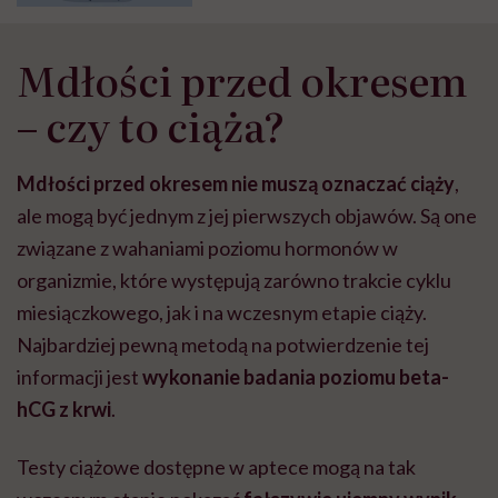
Mdłości przed okresem
– czy to ciąża?
Mdłości przed okresem nie muszą oznaczać ciąży
,
ale mogą być jednym z jej pierwszych objawów.
Są one
związane z wahaniami poziomu hormonów w
organizmie, które występują zarówno trakcie cyklu
miesiączkowego, jak i na wczesnym etapie ciąży.
Najbardziej pewną metodą na potwierdzenie tej
informacji jest
wykonanie badania poziomu beta-
hCG z krwi
.
Testy ciążowe dostępne w aptece mogą na tak