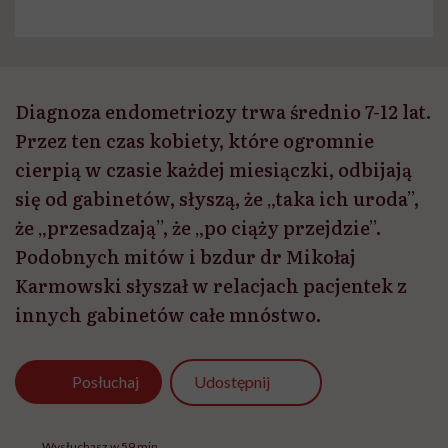
Diagnoza endometriozy trwa średnio 7-12 lat.
Przez ten czas kobiety, które ogromnie
cierpią w czasie każdej miesiączki, odbijają
się od gabinetów, słyszą, że „taka ich uroda”,
że „przesadzają”, że „po ciąży przejdzie”.
Podobnych mitów i bzdur dr Mikołaj
Karmowski słyszał w relacjach pacjentek z
innych gabinetów całe mnóstwo.
Udostępnij
Posłuchaj
Wysłuchasz w 59 min