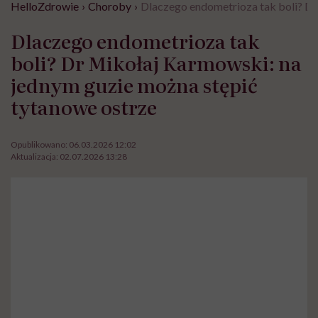
HelloZdrowie
›
Choroby
›
Dlaczego endometrioza tak boli? Dr
Dlaczego endometrioza tak
boli? Dr Mikołaj Karmowski: na
jednym guzie można stępić
tytanowe ostrze
Opublikowano:
06.03.2026 12:02
Aktualizacja:
02.07.2026 13:28