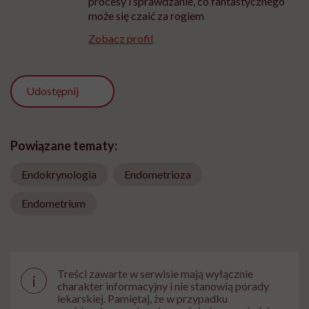
procesy i sprawdzanie, co fantastycznego
może się czaić za rogiem
Zobacz profil
Udostępnij
Powiązane tematy:
Endokrynologia
Endometrioza
Endometrium
Treści zawarte w serwisie mają wyłącznie
i
charakter informacyjny i nie stanowią porady
lekarskiej. Pamiętaj, że w przypadku