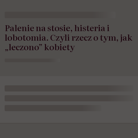
Palenie na stosie, histeria i
lobotomia. Czyli rzecz o tym, jak
„leczono” kobiety