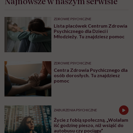
Najnowsze w naszym serwisie
ZDROWIE PSYCHICZNE
Lista placówek Centrum Zdrowia
Psychicznego dla Dzieci i
Młodzieży. Tu znajdziesz pomoc
ZDROWIE PSYCHICZNE
Centra Zdrowia Psychicznego dla
osób dorosłych. Tu znajdziesz
pomoc
ZABURZENIA PSYCHICZNE
Życie z fobią społeczną. „Wolałam
iść godzinę pieszo, niż wsiąść do
autobusu czy pociągu”