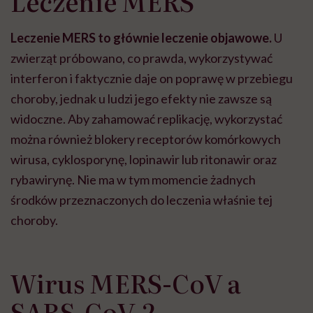
Leczenie MERS
Leczenie MERS to głównie leczenie objawowe.
U
zwierząt próbowano, co prawda, wykorzystywać
interferon i faktycznie daje on poprawę w przebiegu
choroby, jednak u ludzi jego efekty nie zawsze są
widoczne. Aby zahamować replikację, wykorzystać
można również blokery receptorów komórkowych
wirusa, cyklosporynę, lopinawir lub ritonawir oraz
rybawirynę. Nie ma w tym momencie żadnych
środków przeznaczonych do leczenia właśnie tej
choroby.
Wirus MERS-CoV a
SARS-CoV-2 –