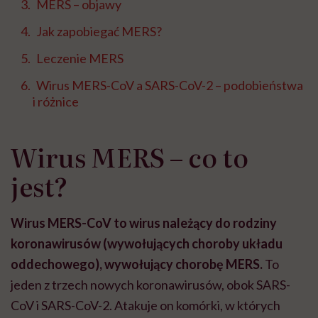
MERS – objawy
Jak zapobiegać MERS?
Leczenie MERS
Wirus MERS-CoV a SARS-CoV-2 – podobieństwa
i różnice
Wirus MERS – co to
jest?
Wirus MERS-CoV to wirus należący do rodziny
koronawirusów (wywołujących choroby układu
oddechowego), wywołujący chorobę MERS.
To
jeden z trzech nowych koronawirusów, obok SARS-
CoV i SARS-CoV-2. Atakuje on komórki, w których