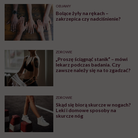
OBJAWY
Bolące żyły na rękach –
zakrzepica czy nadciśnienie?
ZDROWIE
„Proszę ściągnąć stanik” – mówi
lekarz podczas badania. Czy
zawsze należy się na to zgadzać?
ZDROWIE
Skąd się biorą skurcze w nogach?
Leki i domowe sposoby na
skurcze nóg