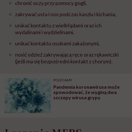
chronić oczy przy pomocy gogli,
zakrywać usta i nos podczas kaszlu i kichania,
unikać kontaktu z wielbłądami oraz ich
wydalinami i wydzielinami,
unikać kontaktu osobami zakażonymi,
nosić odzież zakrywającą ręce oraz rękawiczki
(jeśli ma się bezpośredni kontakt z chorym).
POLECAMY
Pandemia koronawirusa może
spowodować, że wyginą dwa
szczepy wirusa grypy