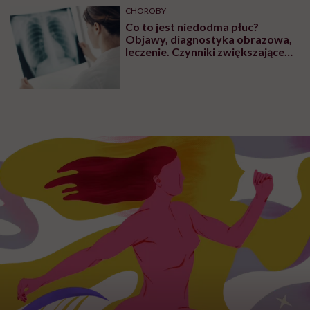
CHOROBY
Co to jest niedodma płuc?
Objawy, diagnostyka obrazowa,
leczenie. Czynniki zwiększające
ryzyko wystąpienia