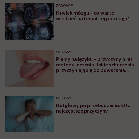
ZDROWIE
Krwiak mózgu – co warto
wiedzieć na temat tej patologii?
OBJAWY
Plamy na języku – przyczyny oraz
metody leczenia. Jakie schorzenia
przyczyniają się do powstania
plam na języku?
OBJAWY
Ból głowy po przebudzeniu. Oto
najczęstsze przyczyny