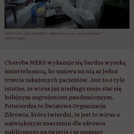
MERS-CoV i choroba MERS - objawy, leczenie. Jak zapobiegać?
Getty Images
Choroba MERS wykazuje się bardzo wysoką
śmiertelnością, bo umiera na nią aż jedna
trzecia zakażonych pacjentów. Jest to o tyle
istotne, że wirus już niedługo może stać się
kolejnym zagrożeniem pandemicznym.
Potwierdza to Światowa Organizacja
Zdrowia, która twierdzi, że jest to wirus o
największym znaczeniu dla zdrowia
publicznego na świecie i że możemy