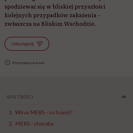
spodziewać się w bliskiej przyszłości
kolejnych przypadków zakażenia –
zwłaszcza na Bliskim Wschodzie.
Udostępnij
Przeczytasz w 6 min
SPIS TREŚCI
Wirus MERS – co to jest?
MERS – choroba