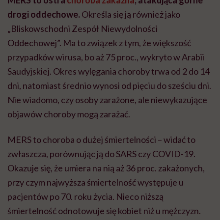
drogi oddechowe.
Określa się ją również jako
„Bliskowschodni Zespół Niewydolności
Oddechowej”. Ma to związek z tym, że większość
przypadków wirusa, bo aż 75 proc., wykryto w Arabii
Saudyjskiej. Okres wylęgania choroby trwa od 2 do 14
dni, natomiast średnio wynosi od pięciu do sześciu dni.
Nie wiadomo, czy osoby zarażone, ale niewykazujące
objawów choroby mogą zarażać.
MERS to choroba o dużej śmiertelności – widać to
zwłaszcza, porównując ją do SARS czy COVID-19.
Okazuje się, że umiera na nią aż 36 proc. zakażonych,
przy czym najwyższa śmiertelność występuje u
pacjentów po 70. roku życia. Nieco niższą
śmiertelność odnotowuje się kobiet niż u mężczyzn.