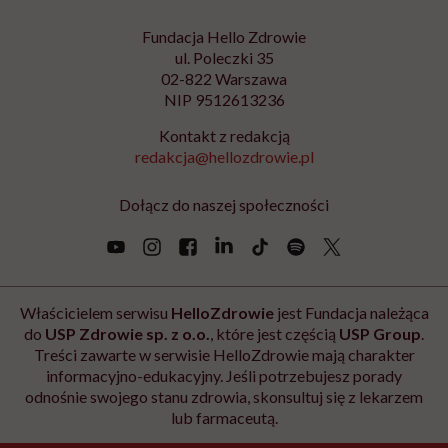
Fundacja Hello Zdrowie
ul. Poleczki 35
02-822 Warszawa
NIP 9512613236
Kontakt z redakcją
redakcja@hellozdrowie.pl
Dołącz do naszej społeczności
Właścicielem serwisu
HelloZdrowie
jest Fundacja należąca
do
USP Zdrowie sp. z o.o.
, które jest częścią
USP Group
.
Treści zawarte w serwisie HelloZdrowie mają charakter
informacyjno-edukacyjny. Jeśli potrzebujesz porady
odnośnie swojego stanu zdrowia, skonsultuj się z lekarzem
lub farmaceutą.