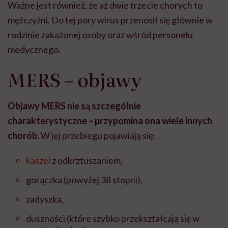
Ważne jest również, że aż dwie trzecie chorych to
mężczyźni. Do tej pory wirus przenosił się głównie w
rodzinie zakażonej osoby oraz wśród personelu
medycznego.
MERS – objawy
Objawy MERS nie są szczególnie
charakterystyczne – przypomina ona wiele innych
chorób.
W jej przebiegu pojawiają się:
kaszel
z odkrztuszaniem,
gorączka (powyżej 38 stopni),
zadyszka,
duszności (które szybko przekształcają się w