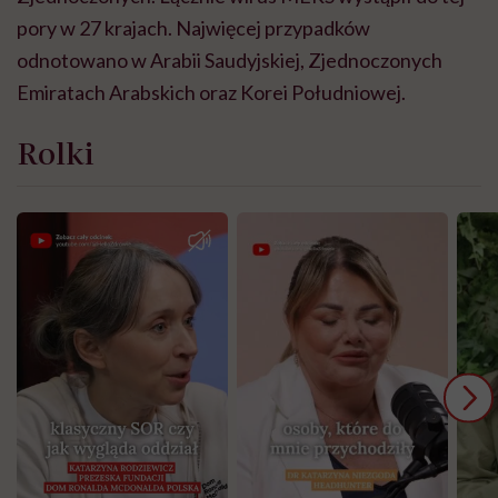
pory w 27 krajach. Najwięcej przypadków
odnotowano w Arabii Saudyjskiej, Zjednoczonych
Emiratach Arabskich oraz Korei Południowej.
Rolki