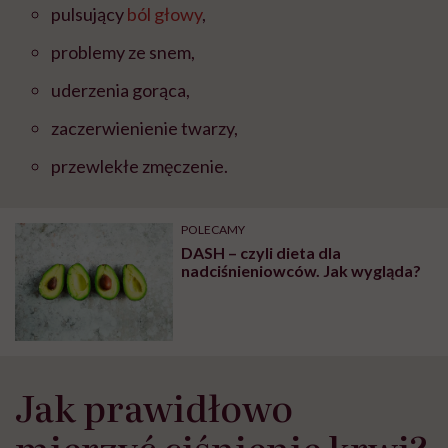
pulsujący
ból głowy
,
problemy ze snem,
uderzenia gorąca,
zaczerwienienie twarzy,
przewlekłe zmęczenie.
POLECAMY
DASH – czyli dieta dla
nadciśnieniowców. Jak wygląda?
Jak prawidłowo
mierzyć ciśnienie krwi?