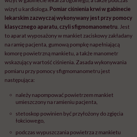
wizyt u kardiologa.
Pomiar ciśnienia krwi w gabinecie
lekarskim zazwyczaj wykonywany jest przy pomocy
klasycznego aparatu, czyli sfigmomanometru
. Jest
to aparat wyposażony w mankiet zaciskowy zakładany
na ramię pacjenta, gumową pompkę napełniającą
komorę powietrzną mankietu, a także manometr
wskazujący wartość ciśnienia. Zasada wykonywania
pomiaru przy pomocy sfigmomanometru jest
następująca:
należy napompować powietrzem mankiet
umieszczony na ramieniu pacjenta,
stetoskop powinien być przyłożony do zgięcia
łokciowego,
podczas wypuszczania powietrza z mankietu