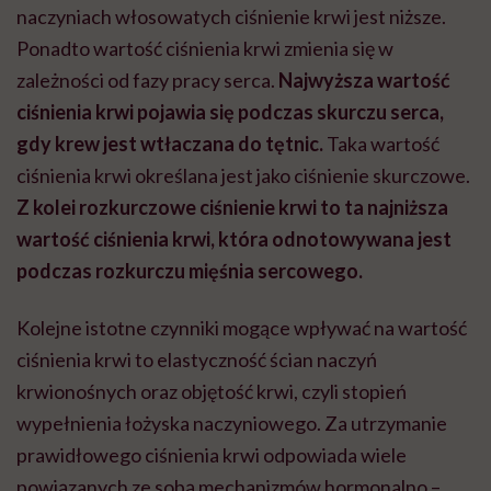
naczyniach włosowatych ciśnienie krwi jest niższe.
Ponadto wartość ciśnienia krwi zmienia się w
zależności od fazy pracy serca.
Najwyższa wartość
ciśnienia krwi pojawia się podczas skurczu serca,
gdy krew jest wtłaczana do tętnic.
Taka wartość
ciśnienia krwi określana jest jako ciśnienie skurczowe.
Z kolei rozkurczowe ciśnienie krwi to ta najniższa
wartość ciśnienia krwi, która odnotowywana jest
podczas rozkurczu mięśnia sercowego.
Kolejne istotne czynniki mogące wpływać na wartość
ciśnienia krwi to elastyczność ścian naczyń
krwionośnych oraz objętość krwi, czyli stopień
wypełnienia łożyska naczyniowego. Za utrzymanie
prawidłowego ciśnienia krwi odpowiada wiele
powiązanych ze sobą mechanizmów hormonalno –