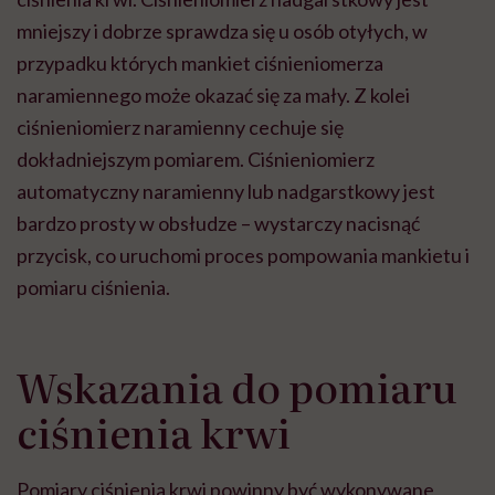
mniejszy i dobrze sprawdza się u osób otyłych, w
przypadku których mankiet ciśnieniomerza
naramiennego może okazać się za mały. Z kolei
ciśnieniomierz naramienny cechuje się
dokładniejszym pomiarem. Ciśnieniomierz
automatyczny naramienny lub nadgarstkowy jest
bardzo prosty w obsłudze – wystarczy nacisnąć
przycisk, co uruchomi proces pompowania mankietu i
pomiaru ciśnienia.
Wskazania do pomiaru
ciśnienia krwi
Pomiary ciśnienia krwi powinny być wykonywane