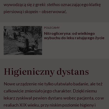
wywodzącą się z greki:
stethos
oznaczającego klatkę
piersiową i
skopein
– obserwować.
POLECAMY
Nitrogliceryna: od wielkiego
wybuchu do leku ratującego życie
Higieniczny dystans
Nowe urządzenie nie tylko ułatwiało badanie, ale też
całkowicie zmieniało jego charakter. Dzięki niemu
lekarz zyskiwał pewien dystans wobec pacjenta, co w
realiach XIX wieku, przy niskim poziomie higieny i