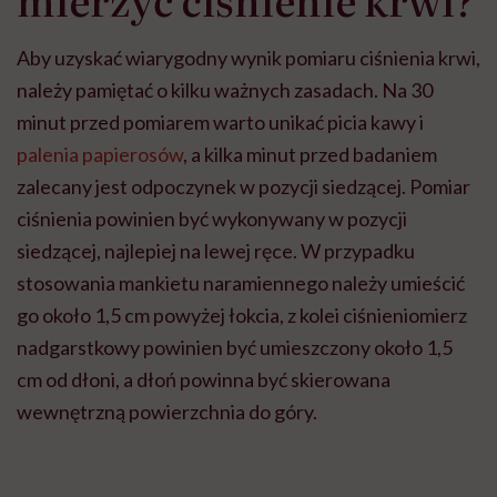
Aby uzyskać wiarygodny wynik pomiaru ciśnienia krwi,
należy pamiętać o kilku ważnych zasadach. Na 30
minut przed pomiarem warto unikać picia kawy i
palenia papierosów
, a kilka minut przed badaniem
zalecany jest odpoczynek w pozycji siedzącej. Pomiar
ciśnienia powinien być wykonywany w pozycji
siedzącej, najlepiej na lewej ręce. W przypadku
stosowania mankietu naramiennego należy umieścić
go około 1,5 cm powyżej łokcia, z kolei ciśnieniomierz
nadgarstkowy powinien być umieszczony około 1,5
cm od dłoni, a dłoń powinna być skierowana
wewnętrzną powierzchnia do góry.