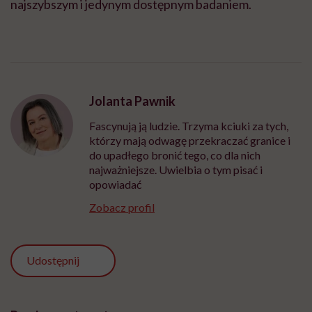
najszybszym i jedynym dostępnym badaniem.
Jolanta Pawnik
Fascynują ją ludzie. Trzyma kciuki za tych,
którzy mają odwagę przekraczać granice i
do upadłego bronić tego, co dla nich
najważniejsze. Uwielbia o tym pisać i
opowiadać
Zobacz profil
Udostępnij