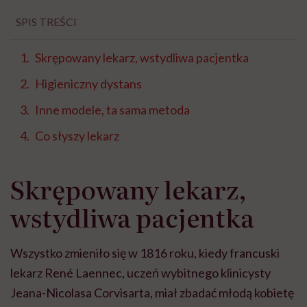
SPIS TREŚCI
Skrępowany lekarz, wstydliwa pacjentka
Higieniczny dystans
Inne modele, ta sama metoda
Co słyszy lekarz
Skrępowany lekarz,
wstydliwa pacjentka
Wszystko zmieniło się w 1816 roku, kiedy francuski
lekarz René Laennec, uczeń wybitnego klinicysty
Jeana-Nicolasa Corvisarta, miał zbadać młodą kobietę