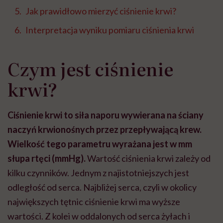
Jak prawidłowo mierzyć ciśnienie krwi?
Interpretacja wyniku pomiaru ciśnienia krwi
Czym jest ciśnienie
krwi?
Ciśnienie krwi to siła naporu wywierana na ściany
naczyń krwionośnych przez przepływającą krew.
Wielkość tego parametru wyrażana jest w mm
słupa rtęci (mmHg).
Wartość ciśnienia krwi zależy od
kilku czynników. Jednym z najistotniejszych jest
odległość od serca. Najbliżej serca, czyli w okolicy
największych tętnic ciśnienie krwi ma wyższe
wartości. Z kolei w oddalonych od serca żyłach i