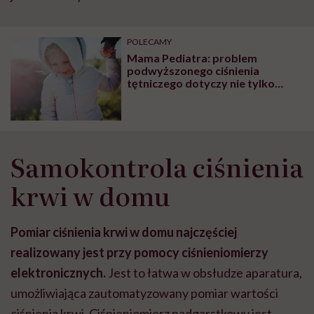
POLECAMY
Mama Pediatra: problem
podwyższonego ciśnienia
tętniczego dotyczy nie tylko
dorosłych
Samokontrola ciśnienia
krwi w domu
Pomiar ciśnienia krwi w domu najczęściej
realizowany jest przy pomocy ciśnieniomierzy
elektronicznych.
Jest to łatwa w obsłudze aparatura,
umożliwiająca zautomatyzowany pomiar wartości
ciśnienia krwi. Ciśnieniomierz nadgarstkowy jest