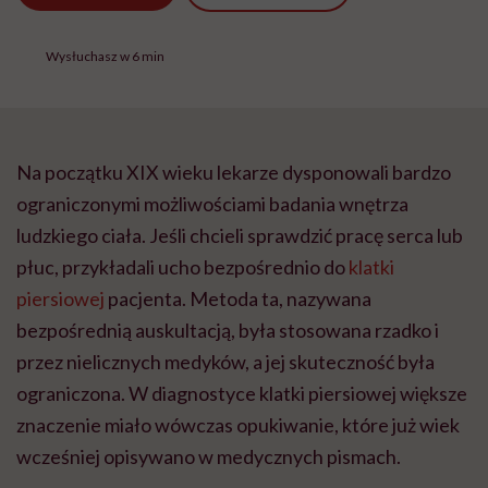
Wysłuchasz w 6 min
Na początku XIX wieku lekarze dysponowali bardzo
ograniczonymi możliwościami badania wnętrza
ludzkiego ciała. Jeśli chcieli sprawdzić pracę serca lub
płuc, przykładali ucho bezpośrednio do
klatki
piersiowej
pacjenta. Metoda ta, nazywana
bezpośrednią auskultacją, była stosowana rzadko i
przez nielicznych medyków, a jej skuteczność była
ograniczona. W diagnostyce klatki piersiowej większe
znaczenie miało wówczas opukiwanie, które już wiek
wcześniej opisywano w medycznych pismach.