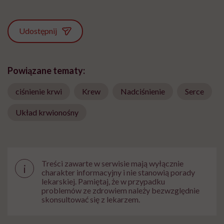
Udostępnij
Powiązane tematy:
ciśnienie krwi
Krew
Nadciśnienie
Serce
Układ krwionośny
Treści zawarte w serwisie mają wyłącznie
i
charakter informacyjny i nie stanowią porady
lekarskiej. Pamiętaj, że w przypadku
problemów ze zdrowiem należy bezwzględnie
skonsultować się z lekarzem.