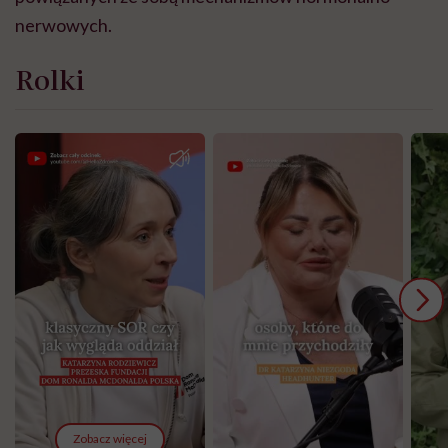
nerwowych.
Rolki
Zobacz więcej