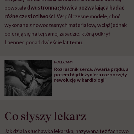
powstała
dwustronna głowica pozwalająca badać
różne częstotliwości
. Współczesne modele, choć
wykonane z nowoczesnych materiałów, wciąż jednak
opierają się na tej samej zasadzie, którą odkrył
Laennec ponad dwieście lat temu.
POLECAMY
Rozrusznik serca. Awaria prądu, a
potem błąd inżyniera rozpoczęły
rewolucję w kardiologii
Co słyszy lekarz
Jak działa słuchawka lekarska, nazywana też fachowo