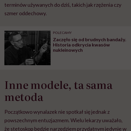
terminów używanych do dziś, takich jak rzężenia czy
szmer oddechowy.
POLECAMY
Zaczęło się od brudnych bandaży.
Historia odkrycia kwasów
nukleinowych
Inne modele, ta sama
metoda
Początkowo wynalazek nie spotkał się jednak z
powszechnym entuzjazmem. Wielu lekarzy uważało,
że stetoskop będzie narzędziem przydatnym jedynie w