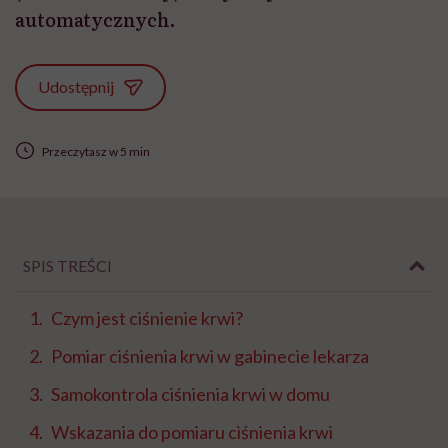
automatycznych.
Udostępnij
Przeczytasz w 5 min
SPIS TREŚCI
Czym jest ciśnienie krwi?
Pomiar ciśnienia krwi w gabinecie lekarza
Samokontrola ciśnienia krwi w domu
Wskazania do pomiaru ciśnienia krwi