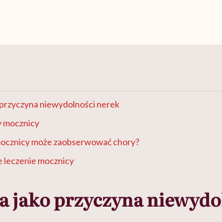
 przyczyna niewydolności nerek
y mocznicy
mocznicy może zaobserwować chory?
e leczenie mocznicy
a jako przyczyna niewydo