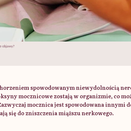
e objawy?
schorzeniem spowodowanym niewydolnością ner
toksyny mocznicowe zostają w organizmie, co mo
Zazwyczaj mocznica jest spowodowana innymi d
ają się do zniszczenia miąższu nerkowego.