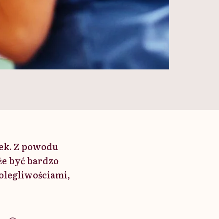
ek. Z powodu
że być bardzo
olegliwościami,