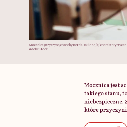
Mocznica przyczyną choroby nerek. Jakie są jej charakterystyczn
Adobe Stock
Mocznica jest 
takiego stanu, 
niebezpieczne. 
które przyczyni