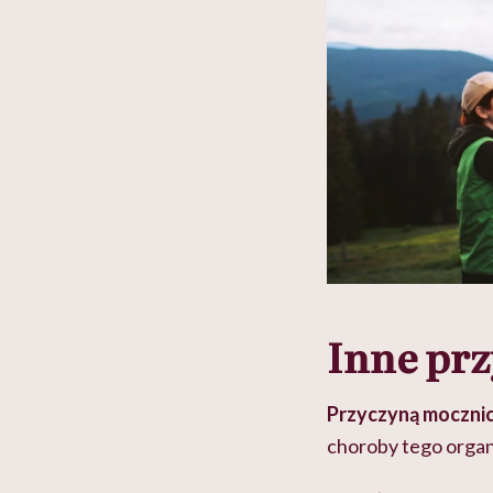
Inne pr
Przyczyną mocznic
choroby tego organ