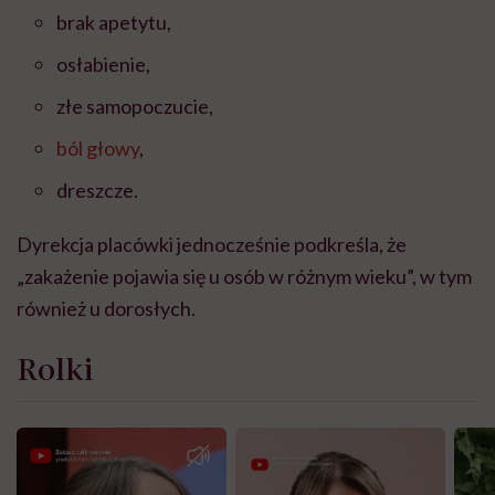
brak apetytu,
osłabienie,
złe samopoczucie,
ból głowy
,
dreszcze.
Dyrekcja placówki jednocześnie podkreśla, że
„zakażenie pojawia się u osób w różnym wieku”, w tym
również u dorosłych.
Rolki