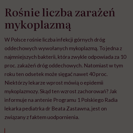
Rośnie liczba zarażeń
mykoplazmą
W Polsce rośnie liczba infekcji górnych dróg
oddechowych wywołanych mykoplazmą. To jedna z
najmniejszych bakterii, która zwykle odpowiada za 10
proc. zakażeń dróg oddechowych. Natomiast w tym
roku ten odsetek może sięgać nawet 40 proc.
Niektórzy lekarze wprost mówią o epidemii
mykoplazmozy. Skąd ten wzrost zachorowań? Jak
informuje na antenie Programu 1 Polskiego Radia
lekarka pediatrka dr Beata Zastawna, jest on
związany z faktem uodpornienia.