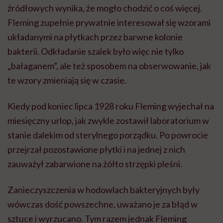
źródłowych wynika, że mogło chodzić o coś więcej.
Fleming zupełnie prywatnie interesował się wzorami
układanymi na płytkach przez barwne kolonie
bakterii. Odkładanie szalek było więc nie tylko
„bałaganem”, ale też sposobem na obserwowanie, jak
te wzory zmieniają się w czasie.
Kiedy pod koniec lipca 1928 roku Fleming wyjechał na
miesięczny urlop, jak zwykle zostawił laboratorium w
stanie dalekim od sterylnego porządku. Po powrocie
przejrzał pozostawione płytki i na jednej z nich
zauważył zabarwione na żółto strzępki pleśni.
Zanieczyszczenia w hodowlach bakteryjnych były
wówczas dość powszechne, uważano je za błąd w
sztuce i wyrzucano. Tym razem jednak Fleming