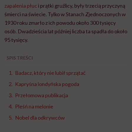
zapalenia płuc
i prątki gruźlicy, były trzecią przyczyną
śmierci na świecie. Tylko w Stanach Zjednoczonych w
1930 roku zmarło z ich powodu około 300 tysięcy
osób. Dwadzieścia lat później liczba ta spadła do około
95 tysięcy.
SPIS TREŚCI
Badacz, który nie lubił sprzątać
Kapryśna londyńska pogoda
Przełomowa publikacja
Pleśń na melonie
Nobel dla odkrywców