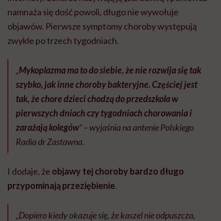
namnaża się dość powoli, długo nie wywołuje
objawów. Pierwsze symptomy choroby występują
zwykle po trzech tygodniach.
„
Mykoplazma ma to do siebie, że nie rozwija się tak
szybko, jak inne choroby bakteryjne. Częściej jest
tak, że chore dzieci chodzą do przedszkola w
pierwszych dniach czy tygodniach chorowania i
zarażają kolegów
” – wyjaśnia na antenie Polskiego
Radia dr Zastawna.
I dodaje, że
objawy tej choroby bardzo długo
przypominają przeziębienie
.
„Dopiero kiedy okazuje się, że kaszel nie odpuszcza,