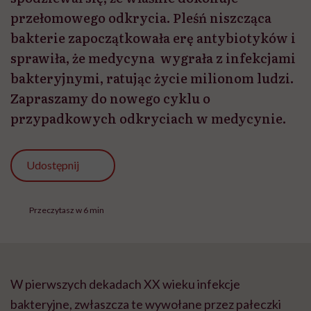
przełomowego odkrycia. Pleśń niszcząca
bakterie zapoczątkowała erę antybiotyków i
sprawiła, że medycyna wygrała z infekcjami
bakteryjnymi, ratując życie milionom ludzi.
Zapraszamy do nowego cyklu o
przypadkowych odkryciach w medycynie.
Udostępnij
Przeczytasz w 6 min
W pierwszych dekadach XX wieku infekcje
bakteryjne, zwłaszcza te wywołane przez pałeczki