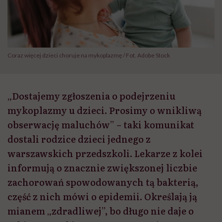
Coraz więcej dzieci choruje na mykoplazmę / Fot. Adobe Stock
„Dostajemy zgłoszenia o podejrzeniu
mykoplazmy u dzieci. Prosimy o wnikliwą
obserwację maluchów” – taki komunikat
dostali rodzice dzieci jednego z
warszawskich przedszkoli. Lekarze z kolei
informują o znacznie zwiększonej liczbie
zachorowań spowodowanych tą bakterią,
część z nich mówi o epidemii. Określają ją
mianem „zdradliwej”, bo długo nie daje o