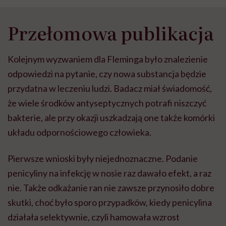
Przełomowa publikacja
Kolejnym wyzwaniem dla Fleminga było znalezienie
odpowiedzi na pytanie, czy nowa substancja będzie
przydatna w leczeniu ludzi. Badacz miał świadomość,
że wiele środków antyseptycznych potrafi niszczyć
bakterie, ale przy okazji uszkadzają one także komórki
układu odpornościowego człowieka.
Pierwsze wnioski były niejednoznaczne. Podanie
penicyliny na infekcję w nosie raz dawało efekt, a raz
nie. Także odkażanie ran nie zawsze przynosiło dobre
skutki, choć było sporo przypadków, kiedy penicylina
działała selektywnie, czyli hamowała wzrost