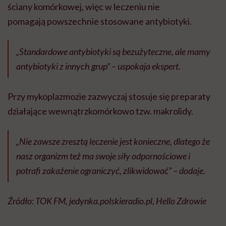
ściany komórkowej, więc w leczeniu nie
pomagają powszechnie stosowane antybiotyki.
„Standardowe antybiotyki są bezużyteczne, ale mamy
antybiotyki z innych grup” – uspokaja ekspert.
Przy mykoplazmozie zazwyczaj stosuje się preparaty
działające wewnątrzkomórkowo tzw. makrolidy.
„Nie zawsze zresztą leczenie jest konieczne, dlatego że
nasz organizm też ma swoje siły odpornościowe i
potrafi zakażenie ograniczyć, zlikwidować” – dodaje.
Źródło: TOK FM, jedynka.polskieradio.pl, Hello Zdrowie