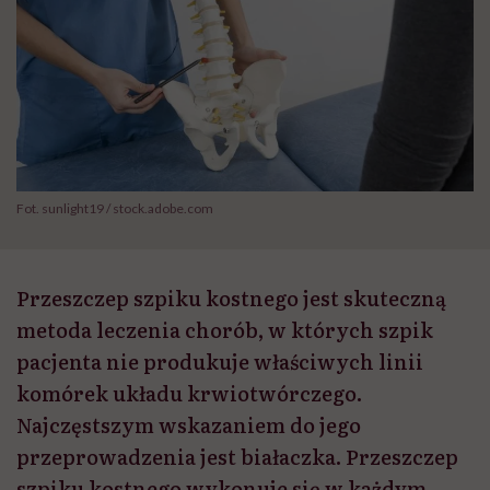
Fot. sunlight19 / stock.adobe.com
Przeszczep szpiku kostnego jest skuteczną
metoda leczenia chorób, w których szpik
pacjenta nie produkuje właściwych linii
komórek układu krwiotwórczego.
Najczęstszym wskazaniem do jego
przeprowadzenia jest białaczka. Przeszczep
szpiku kostnego wykonuje się w każdym