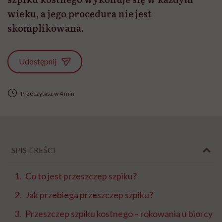
wieku, a jego procedura nie jest
skomplikowana.
Udostępnij
Przeczytasz w 4 min
SPIS TREŚCI
Co to jest przeszczep szpiku?
Jak przebiega przeszczep szpiku?
Przeszczep szpiku kostnego – rokowania u biorcy