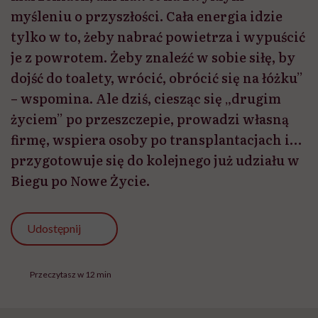
myśleniu o przyszłości. Cała energia idzie
tylko w to, żeby nabrać powietrza i wypuścić
je z powrotem. Żeby znaleźć w sobie siłę, by
dojść do toalety, wrócić, obrócić się na łóżku”
– wspomina. Ale dziś, ciesząc się „drugim
życiem” po przeszczepie, prowadzi własną
firmę, wspiera osoby po transplantacjach i…
przygotowuje się do kolejnego już udziału w
Biegu po Nowe Życie.
Udostępnij
Przeczytasz w 12 min