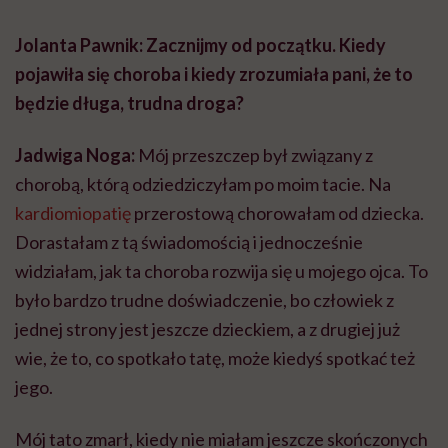
Jolanta Pawnik: Zacznijmy od początku. Kiedy
pojawiła się choroba i kiedy zrozumiała pani, że to
będzie długa, trudna droga?
Jadwiga Noga:
Mój przeszczep był związany z
chorobą, którą odziedziczyłam po moim tacie. Na
kardiomiopatię
przerostową chorowałam od dziecka.
Dorastałam z tą świadomością i jednocześnie
widziałam, jak ta choroba rozwija się u mojego ojca. To
było bardzo trudne doświadczenie, bo człowiek z
jednej strony jest jeszcze dzieckiem, a z drugiej już
wie, że to, co spotkało tatę, może kiedyś spotkać też
jego.
Mój tato zmarł, kiedy nie miałam jeszcze skończonych