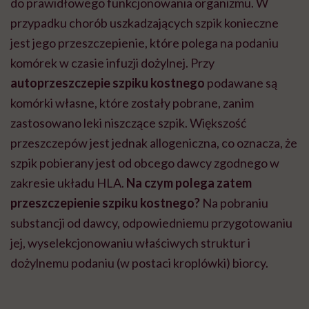
do prawidłowego funkcjonowania organizmu. W
przypadku chorób uszkadzających szpik konieczne
jest jego przeszczepienie, które polega na podaniu
komórek w czasie infuzji dożylnej. Przy
autoprzeszczepie szpiku kostnego
podawane są
komórki własne, które zostały pobrane, zanim
zastosowano leki niszczące szpik. Większość
przeszczepów jest jednak allogeniczna, co oznacza, że
szpik pobierany jest od obcego dawcy zgodnego w
zakresie układu HLA.
Na czym polega zatem
przeszczepienie szpiku kostnego?
Na pobraniu
substancji od dawcy, odpowiedniemu przygotowaniu
jej, wyselekcjonowaniu właściwych struktur i
dożylnemu podaniu (w postaci kroplówki) biorcy.