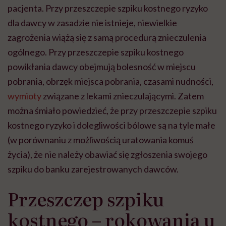
pacjenta. Przy przeszczepie szpiku kostnego ryzyko
dla dawcy w zasadzie nie istnieje, niewielkie
zagrożenia wiążą się z samą procedurą znieczulenia
ogólnego. Przy przeszczepie szpiku kostnego
powikłania dawcy obejmują bolesność w miejscu
pobrania, obrzęk miejsca pobrania, czasami nudności,
wymioty
związane z lekami znieczulającymi. Zatem
można śmiało powiedzieć, że przy przeszczepie szpiku
kostnego ryzyko i dolegliwości bólowe są na tyle małe
(w porównaniu z możliwością uratowania komuś
życia), że nie należy obawiać się zgłoszenia swojego
szpiku do banku zarejestrowanych dawców.
Przeszczep szpiku
kostnego – rokowania u