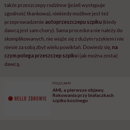
także przeszczepy rodzinne (jeżeli występuje
zgodność tkankowa), niekiedy możliwe jest też
przeprowadzenie
autoprzeszczepu szpiku
(kiedy
dawcą jest sam chory). Sama procedura nie należy do
skomplikowanych, nie wiąże się z dużym ryzykiem i nie
niesie za sobą zbyt wielu powikłań. Dowiedz się,
na
czym polega przeszczep szpiku
i jak można zostać
dawcą.
POLECAMY
AML a pierwsze objawy.
Rokowania przy białaczkach
szpiku kostnego