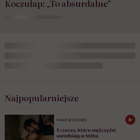
Koczułap: „To absurdalne”
Najpopularniejsze
MAKE SEX EASIER
5 rzeczy, które mężczyźni
uwielbiają w łóżku