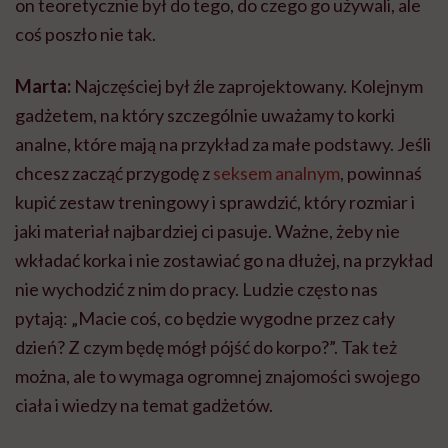
on teoretycznie był do tego, do czego go używali, ale
coś poszło nie tak.
Marta:
Najczęściej był źle zaprojektowany. Kolejnym
gadżetem, na który szczególnie uważamy to korki
analne, które mają na przykład za małe podstawy. Jeśli
chcesz zacząć przygodę z
seksem analnym
, powinnaś
kupić zestaw treningowy i sprawdzić, który rozmiar i
jaki materiał najbardziej ci pasuje. Ważne, żeby nie
wkładać korka i nie zostawiać go na dłużej, na przykład
nie wychodzić z nim do pracy. Ludzie często nas
pytają: „Macie coś, co będzie wygodne przez cały
dzień? Z czym będę mógł pójść do
korpo
?”. Tak też
można, ale to wymaga ogromnej znajomości swojego
ciała i wiedzy na temat gadżetów.