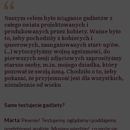
Naszym celem było ściąganie gadżetów z
całego świata projektowanych i
produkowanych przez kobiety. Ważne było
to, żeby pochodziły z kobiecych i
queerowych, zaangażowanych start-up'ów.
(...) wytoczyłyśmy wojnę ageizmowi, do
pierwszych sesji zdjęciowych zaprosiłyśmy
starsze osoby, m.in. mojego dziadka, który
pozował ze swoją żoną. Chodziło o to, żeby
pokazać, że przyjemność jest dla wszystkich,
niezależnie od wieku
Same testujecie gadżety?
Marta:
Pewnie! Testujemy, oglądamy i poddajemy
pogłębionej analizie. Musimy wiedzieć, co może się