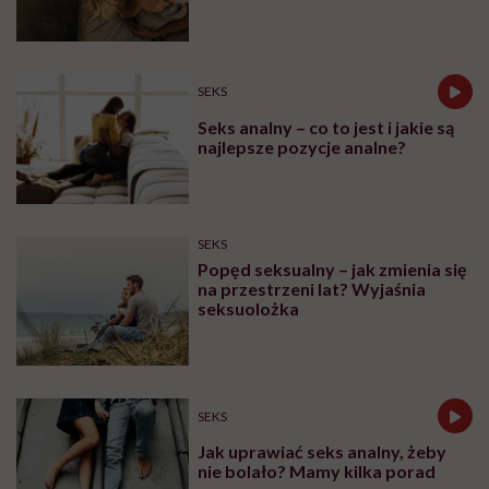
SEKS
Seks analny – co to jest i jakie są
najlepsze pozycje analne?
SEKS
Popęd seksualny – jak zmienia się
na przestrzeni lat? Wyjaśnia
seksuolożka
SEKS
Jak uprawiać seks analny, żeby
nie bolało? Mamy kilka porad