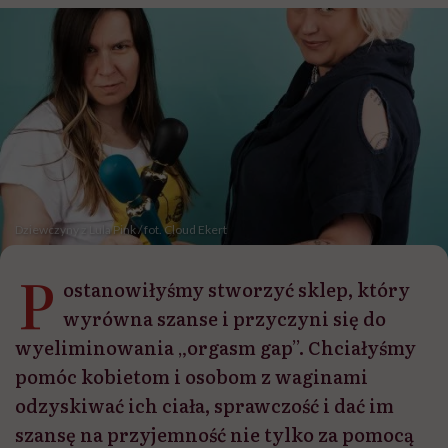
Dziewczyny z Lula Pink / fot. Cloud Ekert
P
ostanowiłyśmy stworzyć sklep, który
wyrówna szanse i przyczyni się do
wyeliminowania „orgasm gap”. Chciałyśmy
pomóc kobietom i osobom z waginami
odzyskiwać ich ciała, sprawczość i dać im
szansę na przyjemność nie tylko za pomocą