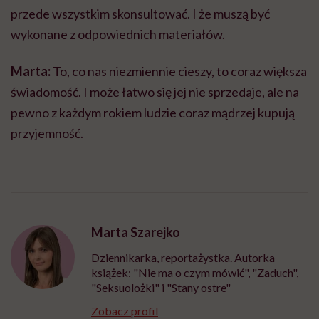
przede wszystkim skonsultować. I że muszą być
wykonane z odpowiednich materiałów.
Marta:
To, co nas niezmiennie cieszy, to coraz większa
świadomość. I może łatwo się jej nie sprzedaje, ale na
pewno z każdym rokiem ludzie coraz mądrzej kupują
przyjemność.
Marta Szarejko
Dziennikarka, reportażystka. Autorka
książek: "Nie ma o czym mówić", "Zaduch",
"Seksuolożki" i "Stany ostre"
Zobacz profil