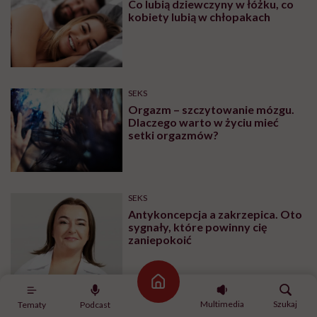
Co lubią dziewczyny w łóżku, co
kobiety lubią w chłopakach
SEKS
Orgazm – szczytowanie mózgu.
Dlaczego warto w życiu mieć
setki orgazmów?
SEKS
Antykoncepcja a zakrzepica. Oto
sygnały, które powinny cię
zaniepokoić
Strona główna
Multimedia
Szukaj
Tematy
Podcast