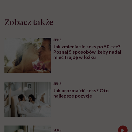
Zobacz także
SEKS
Jak zmienia się seks po 50-tce?
Poznaj 5 sposobów, żeby nadal
mieć frajdę w łóżku
SEKS
Jak urozmaicić seks? Oto
najlepsze pozycje
SEKS