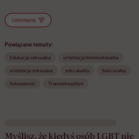
Udostępnij
Powiązane tematy:
Edukacja seksualna
orientacja homoseksualna
orientacja seksualna
seks analny
Seks oralny
Seksualność
Transseksualizm
Myślisz, że kiedyś osób LGBT nie