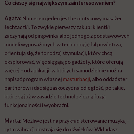
Co cieszy się największym zainteresowaniem?
Agata:
Numerem jeden jest bezdotykowy masażer
łechtaczki. To zwykle pierwszy zakup: klientki
zaczynają od pingwinka albo jednego z podstawowych
modeli wyposażonych w technologię fal powietrza,
orientują się, że to rodzaj stymulacji, który chcą
eksplorować, więc sięgają po gadżety, które oferują
więcej – od aplikacji, w których samodzielnie można
napisać program własnej
masturbacji
, albo oddać ster
partnerowi i dać się zaskoczyć na odległość, po takie,
które są już w zasadzie technologiczną fuzją
funkcjonalności i wyobraźni.
Marta:
Możliwe jest na przykład sterowanie muzyką –
rytm wibracji dostraja się do dźwięków. Wkładasz