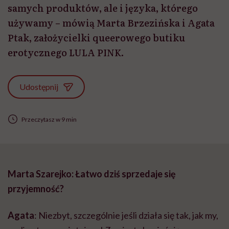
samych produktów, ale i języka, którego
używamy – mówią Marta Brzezińska i Agata
Ptak, założycielki queerowego butiku
erotycznego LULA PINK.
Udostępnij
Przeczytasz w 9 min
Marta
Szarejko
: Łatwo dziś sprzedaje się
przyjemność?
Agata
: Niezbyt, szczególnie jeśli działa się tak, jak my,