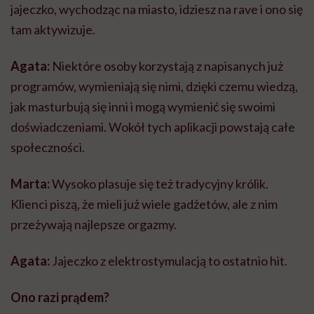
jajeczko, wychodząc na miasto, idziesz na rave i ono się
tam aktywizuje.
Agata:
Niektóre osoby korzystają z napisanych już
programów, wymieniają się nimi, dzięki czemu wiedzą,
jak masturbują się inni i mogą wymienić się swoimi
doświadczeniami. Wokół tych aplikacji powstają całe
społeczności.
Marta:
Wysoko plasuje się też tradycyjny królik.
Klienci piszą, że mieli już wiele gadżetów, ale z nim
przeżywają najlepsze orgazmy.
Agata:
Jajeczko z elektrostymulacją to ostatnio hit.
Ono razi prądem?