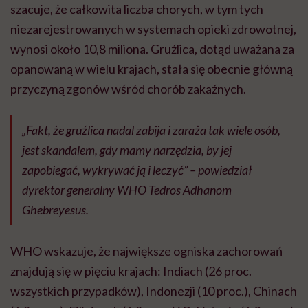
szacuje, że całkowita liczba chorych, w tym tych
niezarejestrowanych w systemach opieki zdrowotnej,
wynosi około 10,8 miliona. Gruźlica, dotąd uważana za
opanowaną w wielu krajach, stała się obecnie główną
przyczyną zgonów wśród chorób zakaźnych.
„Fakt, że gruźlica nadal zabija i zaraża tak wiele osób,
jest skandalem, gdy mamy narzędzia, by jej
zapobiegać, wykrywać ją i leczyć” – powiedział
dyrektor generalny WHO Tedros Adhanom
Ghebreyesus.
WHO wskazuje, że największe ogniska zachorowań
znajdują się w pięciu krajach: Indiach (26 proc.
wszystkich przypadków), Indonezji (10 proc.), Chinach