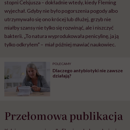
stopni Celsjusza – dokładnie wtedy, kiedy Fleming
wyjechał. Gdyby nie było pogorszenia pogody albo
utrzymywało się ono krócej lub dłużej, grzyb nie
miałby szansy nie tylko się rozwinąć, ale i niszczyć
bakterii. „To natura wyprodukowała penicylinę, ja ją
tylko odkryłem” – miał później mawiać naukowiec.
POLECAMY
Dlaczego antybiotyki nie zawsze
działają?
Przełomowa publikacja