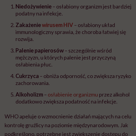
Niedożywienie
– osłabiony organizm jest bardziej
podatny na infekcje.
Zakażenie
wirusem HIV
– osłabiony układ
immunologiczny sprawia, że choroba łatwiej się
rozwija.
Palenie papierosów
– szczególnie wśród
mężczyzn, u których palenie jest przyczyną
osłabienia płuc.
Cukrzyca
– obniża odporność, co zwiększa ryzyko
zachorowania.
Alkoholizm
–
osłabienie organizmu
przez alkohol
dodatkowo zwiększa podatność na infekcje.
WHO apeluje o wzmocnienie działań mających na celu
kontrolę gruźlicy na poziomie międzynarodowym. Jak
podkreślono, potrzebne jest zwiększenie dostępu do