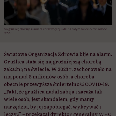
Na gruźlicę choruje i umiera coraz więcej ludzi na całym świecie/ fot. Adobe
Stock
Światowa Organizacja Zdrowia bije na alarm.
Gruźlica stała się najgroźniejszą chorobą
zakaźną na świecie. W 2023 r. zachorowało na
nią ponad 8 milionów osób, a choroba
obecnie przewyższa śmiertelność COVID-19.
„Fakt, że gruźlica nadal zabija i zaraża tak
wiele osób, jest skandalem, gdy mamy
narzędzia, by jej zapobiegać, wykrywać i
leczyć” – przekazał dyrektor generalny WHO