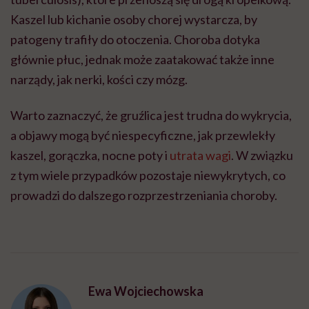
Kaszel lub kichanie osoby chorej wystarcza, by
patogeny trafiły do otoczenia. Choroba dotyka
głównie płuc, jednak może zaatakować także inne
narządy, jak nerki, kości czy mózg.
Warto zaznaczyć, że gruźlica jest trudna do wykrycia,
a objawy mogą być niespecyficzne, jak przewlekły
kaszel, gorączka, nocne poty i
utrata wagi
. W związku
z tym wiele przypadków pozostaje niewykrytych, co
prowadzi do dalszego rozprzestrzeniania choroby.
Ewa Wojciechowska