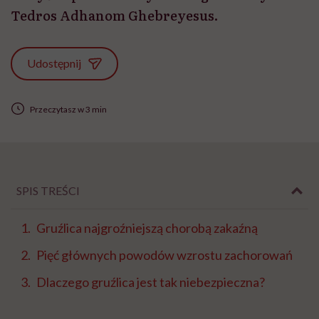
Tedros Adhanom Ghebreyesus.
Udostępnij
Przeczytasz w 3 min
SPIS TREŚCI
Gruźlica najgroźniejszą chorobą zakaźną
Pięć głównych powodów wzrostu zachorowań
Dlaczego gruźlica jest tak niebezpieczna?