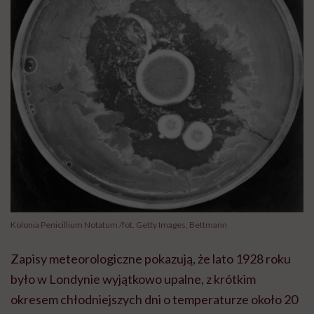
Kolonia Penicillium Notatum /fot. Getty Images, Bettmann
Zapisy meteorologiczne pokazują, że lato 1928 roku
było w Londynie wyjątkowo upalne, z krótkim
okresem chłodniejszych dni o temperaturze około 20