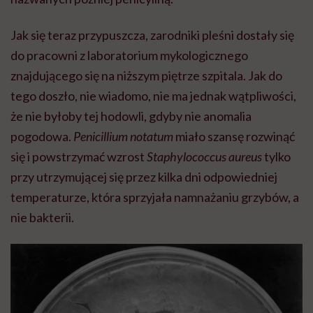
Jak się teraz przypuszcza, zarodniki pleśni dostały się
do pracowni z laboratorium mykologicznego
znajdującego się na niższym piętrze szpitala. Jak do
tego doszło, nie wiadomo, nie ma jednak wątpliwości,
że nie byłoby tej hodowli, gdyby nie anomalia
pogodowa.
Penicillium notatum
miało szansę rozwinąć
się i powstrzymać wzrost
Staphylococcus aureus
tylko
przy utrzymującej się przez kilka dni odpowiedniej
temperaturze, która sprzyjała namnażaniu grzybów, a
nie bakterii.