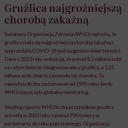
Gruźlica najgroźniejszą
chorobą zakaźną
Światowa Organizacja Zdrowia (WHO) ogłosiła, że
gruźlica stała się najgroźniejszą chorobą zakaźną i
wyprzedziła COVID-19 pod względem śmiertelności.
Dane z 2023 roku wskazują, że ponad 8,2 miliona ludzi
na całym świecie zdiagnozowano z gruźlicą, a 1,25
miliona osób zmarło z powodu tej choroby. To
najwyższa liczba zachorowań od 1995 roku, kiedy
WHO rozpoczęła globalny monitoring.
Według raportu WHO liczba przypadków gruźlicy
wzrosła w 2023 roku o ponad 700 tysięcy w
porównaniu do roku poprzedniego. Organizacja