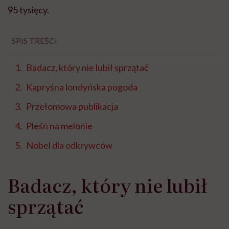
95 tysięcy.
SPIS TREŚCI
Badacz, który nie lubił sprzątać
Kapryśna londyńska pogoda
Przełomowa publikacja
Pleśń na melonie
Nobel dla odkrywców
Badacz, który nie lubił
sprzątać