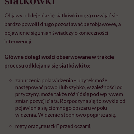
Objawy odklejenia się siatkówki mogą rozwijać się
bardzo powoli i długo pozostawać bezobjawowe, a
pojawienie się zmian świadczy o konieczności
interwencji.
Główne dolegliwości obserwowane w trakcie
procesu odklejania się siatkówki
to:
zaburzenia pola widzenia – ubytek może
następować powoli lub szybko, w zależności od
przyczyny, może także różnić się pod wpływem
zmian pozycji ciała. Rozpoczyna się to zwykle od
pojawienia się ciemnego obszaru w polu
widzenia. Widzenie stopniowo pogarsza się,
męty oraz „muszki” przed oczami,