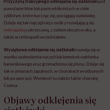
Przyczyną trakcyjnego odklejania się siatkówki
jest
powstanie błon lub pasm włóknistych w ciele
szklistym, które kurcząc się, pociągają siatkówkę.
Dzieje się tak najczęściej u osób z rozwijającą się
retinopatią
cukrzycową, z ciałem obcym w oku, a
także w retinopatii wcześniaków.
Wysiękowe odklejenie się siatkówki
rozwija się w
wyniku uszkodzenia naczyń lub komórek nabłonka
barwnikowego oraz gromadzenia się płynu. Dzieje się
tak w zmianach zapalnych, w chorobach wrodzonych
lub po operacji. Wymienić tu należy także chorobę
Coatsa.
Objawy odklejenia się
siatkówki