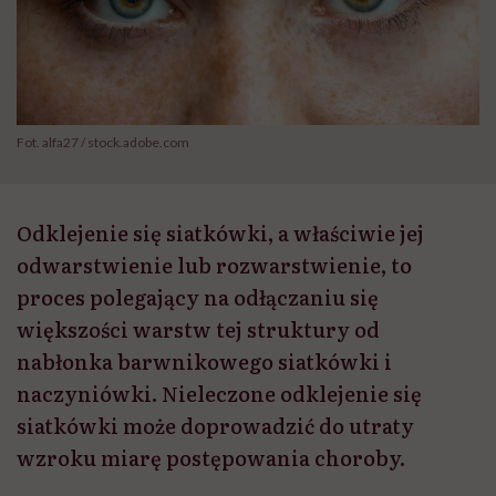
Fot. alfa27 / stock.adobe.com
Odklejenie się siatkówki, a właściwie jej
odwarstwienie lub rozwarstwienie, to
proces polegający na odłączaniu się
większości warstw tej struktury od
nabłonka barwnikowego siatkówki i
naczyniówki. Nieleczone odklejenie się
siatkówki może doprowadzić do utraty
wzroku miarę postępowania choroby.