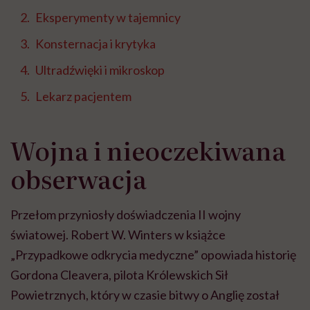
Eksperymenty w tajemnicy
Konsternacja i krytyka
Ultradźwięki i mikroskop
Lekarz pacjentem
Wojna i nieoczekiwana
obserwacja
Przełom przyniosły doświadczenia II wojny
światowej. Robert W. Winters w książce
„Przypadkowe odkrycia medyczne” opowiada historię
Gordona Cleavera, pilota Królewskich Sił
Powietrznych, który w czasie bitwy o Anglię został