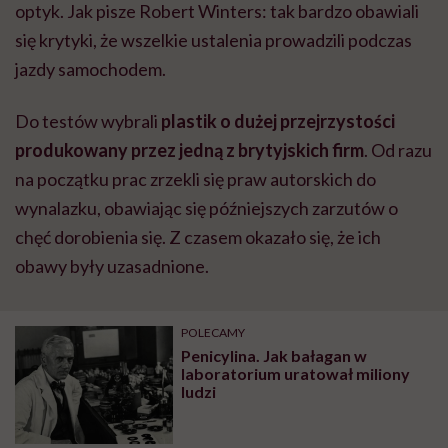
optyk. Jak pisze Robert Winters: tak bardzo obawiali
się krytyki, że wszelkie ustalenia prowadzili podczas
jazdy samochodem.
Do testów wybrali
plastik o dużej przejrzystości
produkowany przez jedną z brytyjskich firm
. Od razu
na początku prac zrzekli się praw autorskich do
wynalazku, obawiając się późniejszych zarzutów o
chęć dorobienia się. Z czasem okazało się, że ich
obawy były uzasadnione.
POLECAMY
Penicylina. Jak bałagan w
laboratorium uratował miliony
ludzi