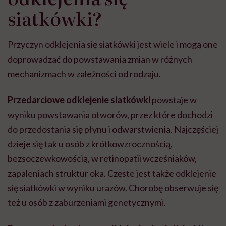
siatkówki?
Przyczyn odklejenia się siatkówki jest wiele i mogą one
doprowadzać do powstawania zmian w różnych
mechanizmach w zależności od rodzaju.
Przedarciowe odklejenie siatkówki
powstaje w
wyniku powstawania otworów, przez które dochodzi
do przedostania się płynu i odwarstwienia. Najczęściej
dzieje się tak u osób z krótkowzrocznością,
bezsoczewkowością, w retinopatii wcześniaków,
zapaleniach struktur oka. Częste jest także odklejenie
się siatkówki w wyniku urazów. Chorobę obserwuje się
też u osób z zaburzeniami genetycznymi.