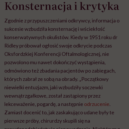
Konsternacja i krytyka
Zgodnie z przypuszczeniami odkrywcy, informacja o
sukcesie wzbudziła konsternację i wściekłość
konserwatywnych okulistów. Kiedy w 1951 roku dr
Ridley próbował ogłosić swoje odkrycie podczas
Oksfordzkiej Konferencji Oftalmologicznej, nie
pozwolono mu nawet dokończyć wystąpienia,
odmówiono też zbadania pacjentów po zabiegach,
których zabrał ze sobą na obrady. „Początkowy
niewielki entuzjazm, jaki wzbudziły soczewki
wewnątrzgałkowe, został zastąpiony przez
lekceważenie, pogardę, a następnie
odrzucenie
.
Zamiast docenić to, jak zaskakująco udane były te
pierwsze próby, chirurdzy skupili się na