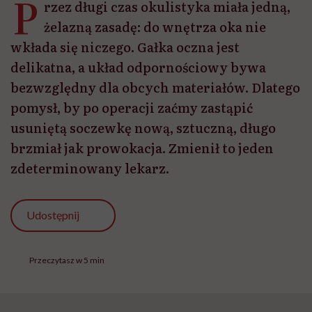
P
rzez długi czas okulistyka miała jedną,
żelazną zasadę: do wnętrza oka nie
wkłada się niczego. Gałka oczna jest
delikatna, a układ odpornościowy bywa
bezwzględny dla obcych materiałów. Dlatego
pomysł, by po operacji zaćmy zastąpić
usuniętą soczewkę nową, sztuczną, długo
brzmiał jak prowokacja. Zmienił to jeden
zdeterminowany lekarz.
Udostępnij
Przeczytasz w 5 min