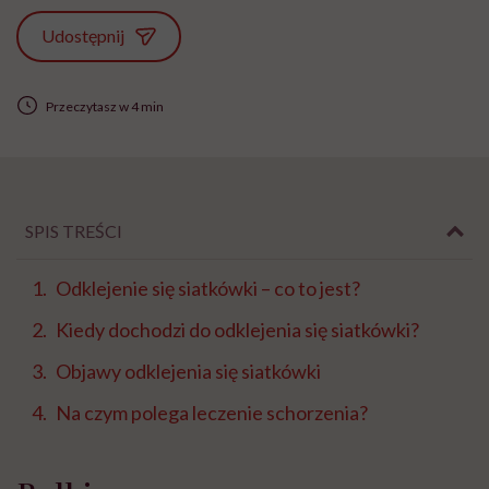
Udostępnij
Przeczytasz w 4 min
SPIS TREŚCI
Odklejenie się siatkówki – co to jest?
Kiedy dochodzi do odklejenia się siatkówki?
Objawy odklejenia się siatkówki
Na czym polega leczenie schorzenia?