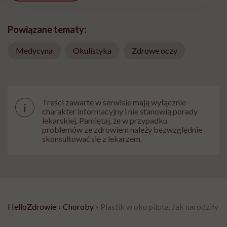
Powiązane tematy:
Medycyna
Okulistyka
Zdrowe oczy
Treści zawarte w serwisie mają wyłącznie
i
charakter informacyjny i nie stanowią porady
lekarskiej. Pamiętaj, że w przypadku
problemów ze zdrowiem należy bezwzględnie
skonsultować się z lekarzem.
HelloZdrowie
›
Choroby
›
Plastik w oku pilota. Jak narodziły 