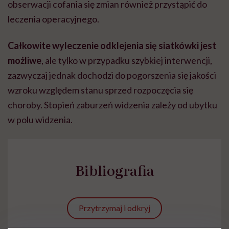
obserwacji cofania się zmian również przystąpić do
leczenia operacyjnego.
Całkowite wyleczenie odklejenia się siatkówki jest
możliwe
, ale tylko w przypadku szybkiej interwencji,
zazwyczaj jednak dochodzi do pogorszenia się jakości
wzroku względem stanu sprzed rozpoczęcia się
choroby. Stopień zaburzeń widzenia zależy od ubytku
w polu widzenia.
Bibliografia
Przytrzymaj i odkryj