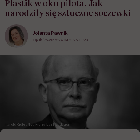
Plastik w oku pilota. Jak
narodziły się sztuczne soczewki
Jolanta Pawnik
Opublikowano:
24.04.2026 13:23
Harold Ridley /fot. Ridley Eye Fondation