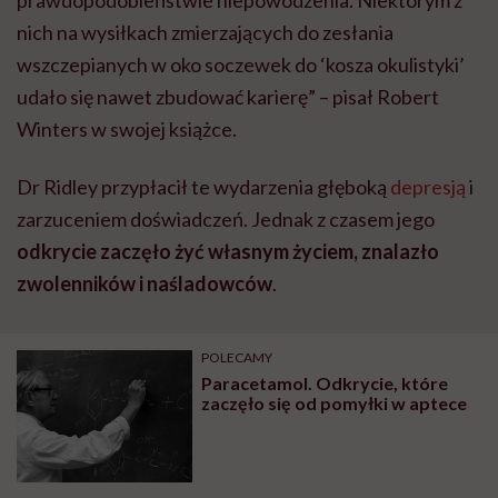
prawdopodobieństwie niepowodzenia. Niektórym z
nich na wysiłkach zmierzających do zesłania
wszczepianych w oko soczewek do ‘kosza okulistyki’
udało się nawet zbudować karierę” – pisał Robert
Winters w swojej książce.
Dr Ridley przypłacił te wydarzenia głęboką
depresją
i
zarzuceniem doświadczeń. Jednak z czasem jego
odkrycie zaczęło żyć własnym życiem, znalazło
zwolenników i naśladowców
.
POLECAMY
Paracetamol. Odkrycie, które
zaczęło się od pomyłki w aptece