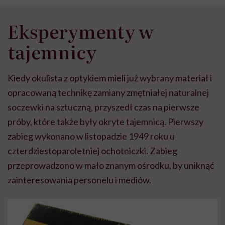
Eksperymenty w
tajemnicy
Kiedy okulista z optykiem mieli już wybrany materiał i
opracowaną technikę zamiany zmętniałej naturalnej
soczewki na sztuczną, przyszedł czas na pierwsze
próby, które także były okryte tajemnicą. Pierwszy
zabieg wykonano w listopadzie 1949 roku u
czterdziestoparoletniej ochotniczki. Zabieg
przeprowadzono w mało znanym ośrodku, by uniknąć
zainteresowania personelu i mediów.