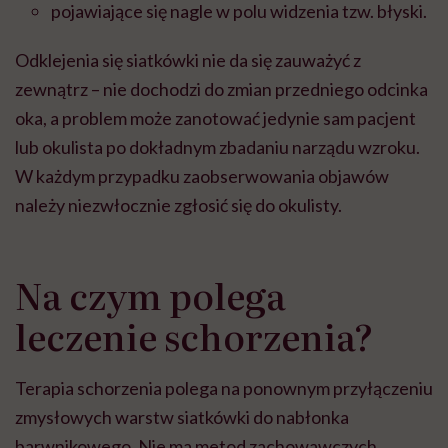
pojawiające się nagle w polu widzenia tzw. błyski.
Odklejenia się siatkówki nie da się zauważyć z
zewnątrz – nie dochodzi do zmian przedniego odcinka
oka, a problem może zanotować jedynie sam pacjent
lub okulista po dokładnym zbadaniu narządu wzroku.
W każdym przypadku zaobserwowania objawów
należy niezwłocznie zgłosić się do okulisty.
Na czym polega
leczenie schorzenia?
Terapia schorzenia polega na ponownym przyłączeniu
zmysłowych warstw siatkówki do nabłonka
barwnikowego. Nie ma metod zachowawczych.