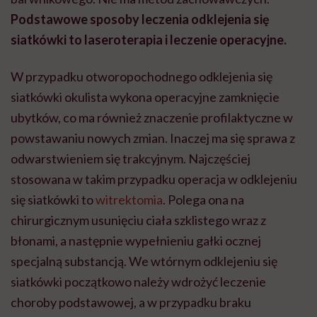
Podstawowe sposoby leczenia odklejenia się
siatkówki to laseroterapia i leczenie operacyjne.
W przypadku otworopochodnego odklejenia się
siatkówki okulista wykona operacyjne zamknięcie
ubytków, co ma również znaczenie profilaktyczne w
powstawaniu nowych zmian. Inaczej ma się sprawa z
odwarstwieniem się trakcyjnym. Najczęściej
stosowana w takim przypadku operacja w odklejeniu
się siatkówki to
witrektomia
. Polega ona na
chirurgicznym usunięciu ciała szklistego wraz z
błonami, a następnie wypełnieniu gałki ocznej
specjalną substancją. We wtórnym odklejeniu się
siatkówki początkowo należy wdrożyć leczenie
choroby podstawowej, a w przypadku braku