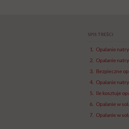
SPIS TREŚCI
Opalanie natr
Opalanie natry
Bezpieczne op
Opalanie natry
Ile kosztuje o
Opalanie w sol
Opalanie w sol