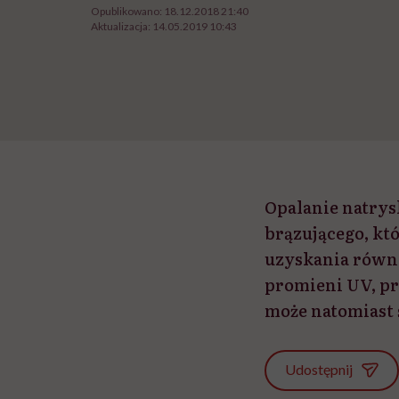
Opublikowano:
18.12.2018 21:40
Aktualizacja:
14.05.2019 10:43
Opalanie natrys
brązującego, kt
uzyskania równo
promieni UV, pr
może natomiast
Udostępnij