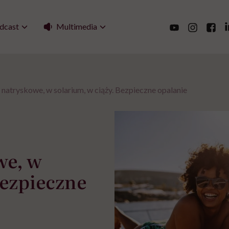
Multimedia
dcast
 natryskowe, w solarium, w ciąży. Bezpieczne opalanie
we, w
Bezpieczne