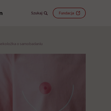
Szukaj
Fundacja
inekolożka o samobadaniu