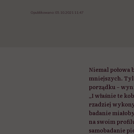
Opublikowano:
05.10.2021 11:47
Niemal połowa b
mniejszych. Tyl
porządku – wyn
„I właśnie te ko
rzadziej wykony
badanie miałoby 
na swoim profil
samobadanie pie