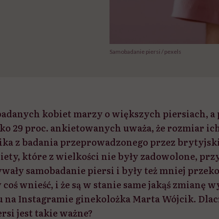
Samobadanie piersi / pexels
adanych kobiet marzy o większych piersiach, a 
ko 29 proc. ankietowanych uważa, że rozmiar ich 
ika z badania przeprowadzonego przez brytyjs
biety, które z wielkości nie były zadowolone, przy
wały samobadanie piersi i były też mniej przeko
coś wnieść, i że są w stanie same jakąś zmianę w
u na Instagramie ginekolożka Marta Wójcik. Dla
rsi jest takie ważne?