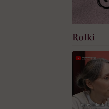
Rolki