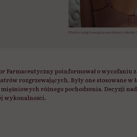
Plastry rozgrzewające wycofane z obrotu /
or Farmaceutyczny poinformował o wycofaniu z
strów rozgrzewających. Były one stosowane w 
i mięśniowych różnego pochodzenia. Decyzji na
j wykonalności.