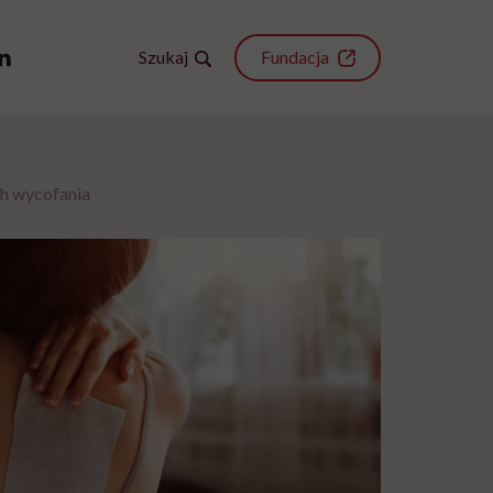
Szukaj
Fundacja
ch wycofania