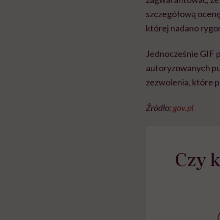
szczegółową ocenę 
której nadano rygo
Jednocześnie GIF p
autoryzowanych pu
zezwolenia, które 
Źródło:
gov.pl
Czy k