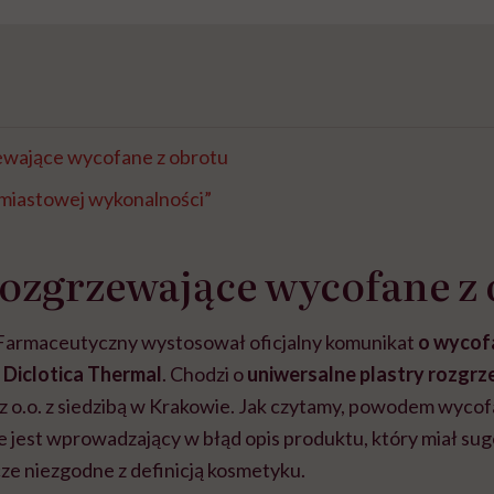
zewające wycofane z obrotu
miastowej wykonalności”
rozgrzewające wycofane z
Farmaceutyczny wystosował oficjalny komunikat
o wycofa
 Diclotica Thermal
. Chodzi o
uniwersalne plastry rozgr
z o.o. z siedzibą w Krakowie. Jak czytamy, powodem wycof
ce jest wprowadzający w błąd opis produktu, który miał s
ze niezgodne z definicją kosmetyku.