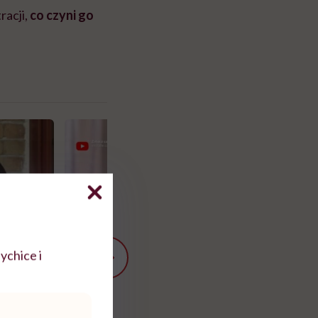
racji,
co czyni go
ychice i