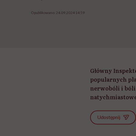
Opublikowano:
24.09.2024 14:59
Główny Inspekt
popularnych pla
nerwobóli i ból
natychmiastowe
Udostępnij