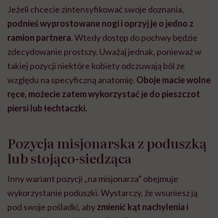
Jeżeli chcecie zintensyfikować swoje doznania,
podnieś wyprostowane nogi i oprzyj je o jedno z
ramion partnera
. Wtedy dostęp do pochwy będzie
zdecydowanie prostszy. Uważaj jednak, ponieważ w
takiej pozycji niektóre kobiety odczuwają ból ze
względu na specyficzną anatomię.
Oboje macie wolne
ręce, możecie zatem wykorzystać je do pieszczot
piersi lub łechtaczki.
Pozycja misjonarska z poduszką
lub stojąco-siedząca
Inny wariant pozycji „na misjonarza” obejmuje
wykorzystanie poduszki. Wystarczy, że wsuniesz ją
pod swoje pośladki, aby
zmienić kąt nachylenia i