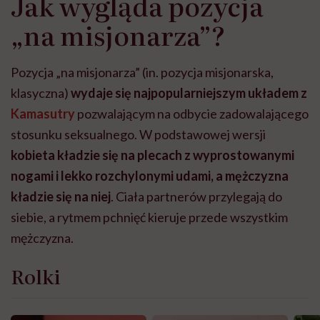
Jak wygląda pozycja
„na misjonarza”?
Pozycja „na misjonarza” (in. pozycja misjonarska,
klasyczna)
wydaje się najpopularniejszym układem z
Kamasutry
pozwalającym na odbycie zadowalającego
stosunku seksualnego. W podstawowej wersji
kobieta kładzie się na plecach z wyprostowanymi
nogami i lekko rozchylonymi udami, a mężczyzna
kładzie się na niej
. Ciała partnerów przylegają do
siebie, a rytmem pchnięć kieruje przede wszystkim
mężczyzna.
Rolki