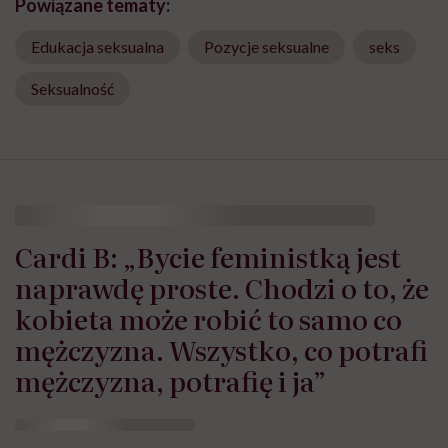
Powiązane tematy:
Edukacja seksualna
Pozycje seksualne
seks
Seksualność
Cardi B: „Bycie feministką jest
naprawdę proste. Chodzi o to, że
kobieta może robić to samo co
mężczyzna. Wszystko, co potrafi
mężczyzna, potrafię i ja”