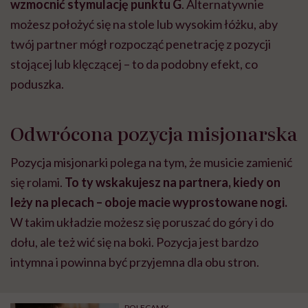
wzmocnić stymulację punktu G
. Alternatywnie
możesz położyć się na stole lub wysokim łóżku, aby
twój partner mógł rozpocząć penetrację z pozycji
stojącej lub klęczącej – to da podobny efekt, co
poduszka.
Odwrócona pozycja misjonarska
Pozycja misjonarki polega na tym, że musicie zamienić
się rolami.
To ty wskakujesz na partnera, kiedy on
leży na plecach – oboje macie wyprostowane nogi.
W takim układzie możesz się poruszać do góry i do
dołu, ale też wić się na boki. Pozycja jest bardzo
intymna i powinna być przyjemna dla obu stron.
POLECAMY