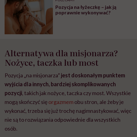
Pozycja na łyżeczkę – jak ją
poprawnie wykonywać?
Alternatywa dla misjonarza?
Nożyce, taczka lub most
Pozycja „na misjonarza”
jest doskonałym punktem
wyjścia dla innych, bardziej skomplikowanych
pozycji
, takich jak nożyce, taczka czy most. Wszystkie
mogą skończyć się
orgazmem
obu stron, ale żeby je
wykonać, trzeba się już trochę nagimnastykować, więc
nie są to rozwiązania odpowiednie dla wszystkich
osób.