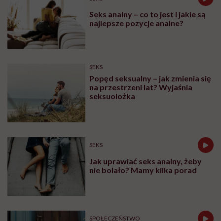
Seks analny – co to jest i jakie są
najlepsze pozycje analne?
SEKS
Popęd seksualny – jak zmienia się
na przestrzeni lat? Wyjaśnia
seksuolożka
SEKS
Jak uprawiać seks analny, żeby
nie bolało? Mamy kilka porad
SPOŁECZEŃSTWO