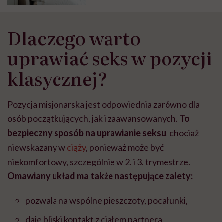
Dlaczego warto
uprawiać seks w pozycji
klasycznej?
Pozycja misjonarska jest odpowiednia zarówno dla
osób początkujących, jak i zaawansowanych.
To
bezpieczny sposób na uprawianie seksu
, chociaż
niewskazany w
ciąży
, ponieważ może być
niekomfortowy, szczególnie w 2. i 3. trymestrze.
Omawiany układ ma także następujące zalety:
pozwala na wspólne pieszczoty, pocałunki,
daje bliski kontakt z ciałem partnera,