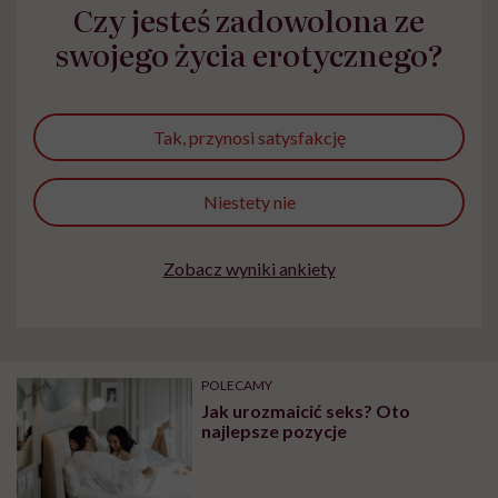
Czy jesteś zadowolona ze
wyobraźni"
swojego życia erotycznego?
Tak, przynosi satysfakcję
Niestety nie
Zobacz wyniki ankiety
POLECAMY
Jak urozmaicić seks? Oto
najlepsze pozycje