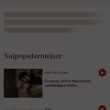
Najpopularniejsze
MAKE SEX EASIER
5 rzeczy, które mężczyźni
uwielbiają w łóżku
SEKS