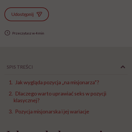
Udostępnij
Przeczytasz w 4 min
SPIS TREŚCI
Jak wygląda pozycja „na misjonarza”?
Dlaczego warto uprawiać seks w pozycji
klasycznej?
Pozycja misjonarska i jej wariacje