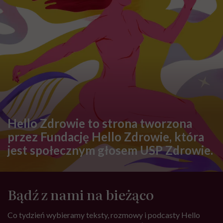
Hello Zdrowie to strona tworzona
przez Fundację Hello Zdrowie, która
jest społecznym głosem USP Zdrowie.
Bądź z nami na bieżąco
Co tydzień wybieramy teksty, rozmowy i podcasty Hello