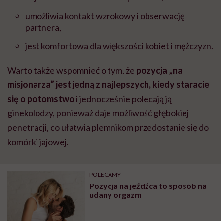
umożliwia kontakt wzrokowy i obserwację
partnera,
jest komfortowa dla większości kobiet i mężczyzn.
Warto także wspomnieć o tym, że
pozycja „na
misjonarza” jest jedną z najlepszych, kiedy staracie
się o potomstwo
i jednocześnie polecają ją
ginekolodzy, ponieważ daje możliwość głębokiej
penetracji, co ułatwia plemnikom przedostanie się do
komórki jajowej.
POLECAMY
Pozycja na jeźdźca to sposób na
udany orgazm