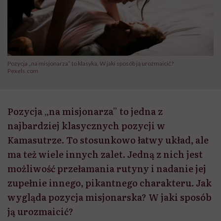
Pozycja „na misjonarza” to klasyka. W jaki sposób ją urozmaicić?
Pexels.com
Pozycja „na misjonarza” to jedna z
najbardziej klasycznych pozycji w
Kamasutrze. To stosunkowo łatwy układ, ale
ma też wiele innych zalet. Jedną z nich jest
możliwość przełamania rutyny i nadanie jej
zupełnie innego, pikantnego charakteru. Jak
wygląda pozycja misjonarska? W jaki sposób
ją urozmaicić?