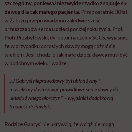
szczególny, ponieważ niezwykle rzadko znajduje się
dawcę dla tak małego pacjenta
. Przez ostatnie 30 lat
w Zabrzu przeprowadzono zaledwie sześć
przeszczepów serca u dzieci poniżej roku życia. Prof.
Piotr Przybyłowski, dyrektor naczelny ŚCCS, wyjaśnił,
że w przypadku dorosłych dawcy mogą różnić się
wiekiem. Jeśli chodzi o tak małe dzieci, dawca musi być
w podobnym wieku i wadze.
„U Gabrysi nieprawidłowy był układ żylny i
musieliśmy dostosować prawidłowe serce dawcy do
układu żylnego biorczyni” – wyjaśniał dodatkową
trudność dr Pawlak.
Rodzice Gabrysi nie ukrywają, że wciąż nie mogą