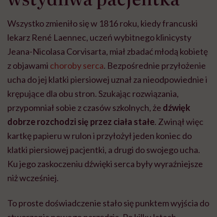
Wszystko zmieniło się w 1816 roku, kiedy francuski
lekarz René Laennec, uczeń wybitnego klinicysty
Jeana-Nicolasa Corvisarta, miał zbadać młodą kobietę
z objawami
choroby serca
. Bezpośrednie przyłożenie
ucha do jej klatki piersiowej uznał za nieodpowiednie i
krępujące dla obu stron. Szukając rozwiązania,
przypomniał sobie z czasów szkolnych, że
dźwięk
dobrze rozchodzi się przez ciała stałe
. Zwinął więc
kartkę papieru w rulon i przyłożył jeden koniec do
klatki piersiowej pacjentki, a drugi do swojego ucha.
Ku jego zaskoczeniu dźwięki serca były wyraźniejsze
niż wcześniej.
To proste doświadczenie stało się punktem wyjścia do