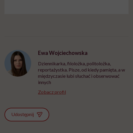
Ewa Wojciechowska
Dziennikarka, filolożka, politolożka,
reportażystka. Pisze, od kiedy pamięta, a w
międzyczasie lubi słuchać i obserwować
innych
Zobacz profil
Udostępnij