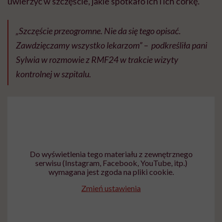
uwierzyć w szczęście, jakie spotkało ich i ich córkę.
„Szczęście przeogromne. Nie da się tego opisać.
Zawdzięczamy wszystko lekarzom” – podkreśliła pani
Sylwia w rozmowie z RMF24 w trakcie wizyty
kontrolnej w szpitalu.
Do wyświetlenia tego materiału z zewnętrznego
serwisu (Instagram, Facebook, YouTube, itp.)
wymagana jest zgoda na pliki cookie.
Zmień ustawienia