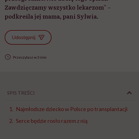
Zawdzięczamy wszystko lekarzom” –
podkreśla jej mama, pani Sylwia.
Udostępnij
Przeczytasz w 3 min
SPIS TREŚCI
Najmłodsze dziecko w Polsce po transplantacji
Serce będzie rosło razem z nią