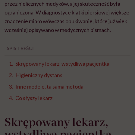
przez nielicznych medyków, a jej skuteczność była
ograniczona. W diagnostyce klatki piersiowej większe
znaczenie miało wówczas opukiwanie, które już wiek
wcześniej opisywano w medycznych pismach.
SPIS TREŚCI
Skrępowany lekarz, wstydliwa pacjentka
Higieniczny dystans
Inne modele, ta sama metoda
Co słyszy lekarz
Skrępowany lekarz,
wstydliwa pacjentka