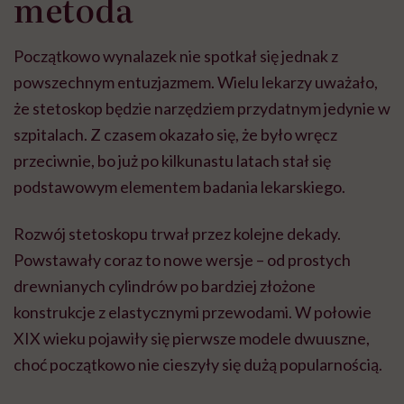
metoda
Początkowo wynalazek nie spotkał się jednak z
powszechnym entuzjazmem. Wielu lekarzy uważało,
że stetoskop będzie narzędziem przydatnym jedynie w
szpitalach. Z czasem okazało się, że było wręcz
przeciwnie, bo już po kilkunastu latach stał się
podstawowym elementem badania lekarskiego.
Rozwój stetoskopu trwał przez kolejne dekady.
Powstawały coraz to nowe wersje – od prostych
drewnianych cylindrów po bardziej złożone
konstrukcje z elastycznymi przewodami. W połowie
XIX wieku pojawiły się pierwsze modele dwuuszne,
choć początkowo nie cieszyły się dużą popularnością.