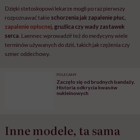
Dzięki stetoskopowi lekarze mogli po raz pierwszy
rozpoznawać takie
schorzenia jak zapalenie płuc,
zapalenie opłucnej
, gruźlica czy wady zastawek
serca
. Laennec wprowadził też do medycyny wiele
terminów używanych do dziś, takich jak rzężenia czy
szmer oddechowy.
POLECAMY
Zaczęło się od brudnych bandaży.
Historia odkrycia kwasów
nukleinowych
Inne modele, ta sama