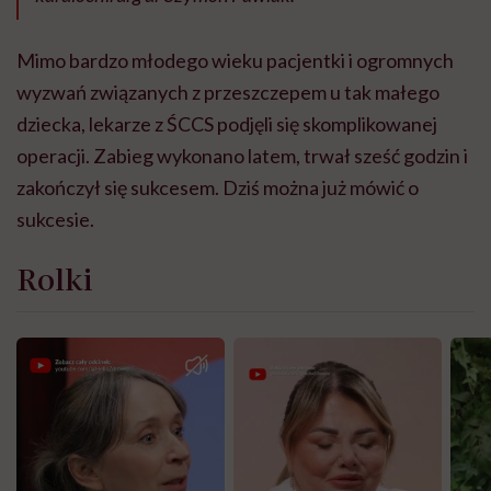
Mimo bardzo młodego wieku pacjentki i ogromnych
wyzwań związanych z przeszczepem u tak małego
dziecka, lekarze z ŚCCS podjęli się skomplikowanej
operacji. Zabieg wykonano latem, trwał sześć godzin i
zakończył się sukcesem. Dziś można już mówić o
sukcesie.
Rolki