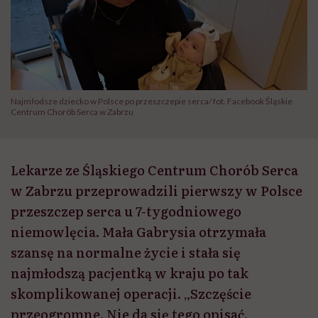
Najmłodsze dziecko w Polsce po przeszczepie serca/ fot. Facebook Śląskie
Centrum Chorób Serca w Zabrzu
Lekarze ze Śląskiego Centrum Chorób Serca
w Zabrzu przeprowadzili pierwszy w Polsce
przeszczep serca u 7-tygodniowego
niemowlęcia. Mała Gabrysia otrzymała
szansę na normalne życie i stała się
najmłodszą pacjentką w kraju po tak
skomplikowanej operacji. „Szczęście
przeogromne. Nie da się tego opisać.